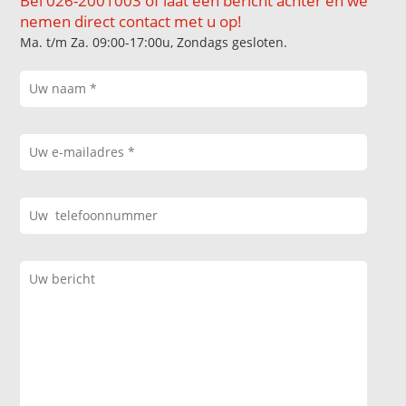
Bel 026-2001003 of laat een bericht achter en we
nemen direct contact met u op!
Ma. t/m Za. 09:00-17:00u, Zondags gesloten.