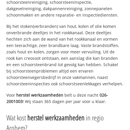
schoorsteenreiniging, schoorsteeninspectie,
dakgevelreiniging, dakpannenreiniging, zonnepanelen
schoonmaken en andere reparatie- en inspectiediensten.
Bij het stoken(verbranden) van hout, kolen of olie komen
onverbrande deeltjes in het rookkanaal. Deze deeltjes
hechten zich aan de wand van het rookkanaal en vormen
een teerachtige, zeer brandbare laag. Vaste brandstoffen,
zoals hout en kolen, zorgen voor meer vervuiling. Uit de
rook kan creosoot ontstaan, een aanslag die kan branden
en een schoorsteenbrand tot gevolg kan hebben. Schakel
bij schoorsteenproblemen altijd een ervaren
schoorsteenvegersbedrijf in onze vakmannen, naast
schoorsteeninspecties ook schoorstseenlekkages verhelpen.
Voor
herstel werkzaamheden
belt u deze nacht
026-
2001003
! Wij staan 365 dagen per jaar voor u klaar.
Wat kost
herstel werkzaamheden
in regio
Arnhem?