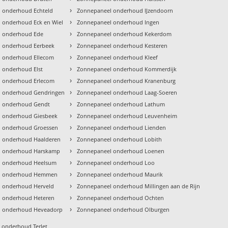
›
 onderhoud Echteld
Zonnepaneel onderhoud IJzendoorn
›
 onderhoud Eck en Wiel
Zonnepaneel onderhoud Ingen
›
l onderhoud Ede
Zonnepaneel onderhoud Kekerdom
›
 onderhoud Eerbeek
Zonnepaneel onderhoud Kesteren
›
 onderhoud Ellecom
Zonnepaneel onderhoud Kleef
›
 onderhoud Elst
Zonnepaneel onderhoud Kommerdijk
›
 onderhoud Erlecom
Zonnepaneel onderhoud Kranenburg
›
l onderhoud Gendringen
Zonnepaneel onderhoud Laag-Soeren
›
l onderhoud Gendt
Zonnepaneel onderhoud Lathum
›
 onderhoud Giesbeek
Zonnepaneel onderhoud Leuvenheim
›
 onderhoud Groessen
Zonnepaneel onderhoud Lienden
›
 onderhoud Haalderen
Zonnepaneel onderhoud Lobith
›
l onderhoud Harskamp
Zonnepaneel onderhoud Loenen
›
l onderhoud Heelsum
Zonnepaneel onderhoud Loo
›
l onderhoud Hemmen
Zonnepaneel onderhoud Maurik
›
 onderhoud Herveld
Zonnepaneel onderhoud Millingen aan de Rijn
›
 onderhoud Heteren
Zonnepaneel onderhoud Ochten
›
l onderhoud Heveadorp
Zonnepaneel onderhoud Olburgen
 onderhoud Terlet