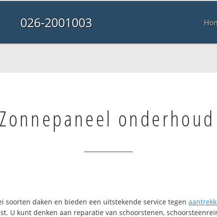
026-2001003
Ho
Zonnepaneel onderhoud
lei soorten daken en bieden een uitstekende service tegen
aantrekke
ast. U kunt denken aan reparatie van schoorstenen, schoorsteenrein