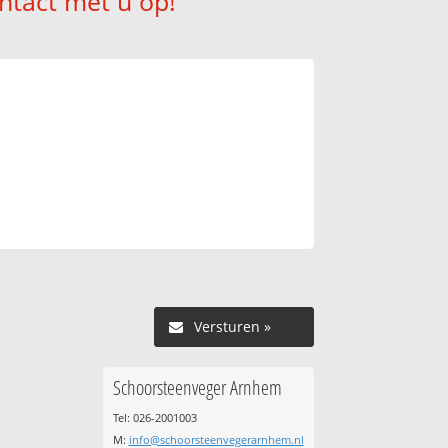
ntact met u op!
Versturen »
Schoorsteenveger Arnhem
Tel: 026-2001003
M:
info@schoorsteenvegerarnhem.nl