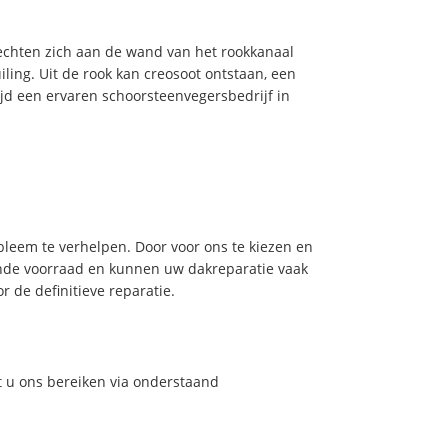
hechten zich aan de wand van het rookkanaal
ling. Uit de rook kan creosoot ontstaan, een
jd een ervaren schoorsteenvegersbedrijf in
leem te verhelpen. Door voor ons te kiezen en
nde voorraad en kunnen uw dakreparatie vaak
 de definitieve reparatie.
t u ons bereiken via onderstaand