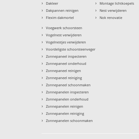
›
›
Dakleer
Montage lichtkoepels
›
›
Dakpannen reinigen
Nest verwijderen
›
›
Flexim dakmortel
Nok renovatie
›
Voegwerk schoorsteen
›
Vogelnest verwijderen
›
Vogelnestjes verwijderen
›
Voordeligste schoorsteenveger
›
Zonnepaneel inspecteren
›
Zonnepaneel onderhoud
›
Zonnepaneel reinigen
›
Zonnepaneel reiniging
›
Zonnepaneel schoonmaken
›
Zonnepanelen inspecteren
›
Zonnepanelen onderhoud
›
Zonnepanelen reinigen
›
Zonnepanelen reiniging
›
Zonnepanelen schoonmaken