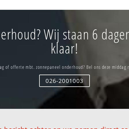
erhoud? Wij staan 6 dagen
klaar!
ag of offerte mbt. zonnepaneel onderhoud? Bel ons deze middag 
026-2001003