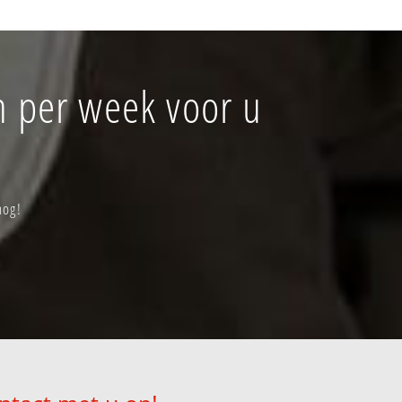
 per week voor u
nog!