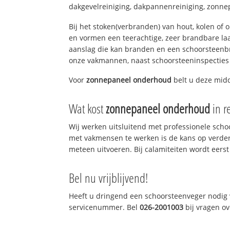
dakgevelreiniging, dakpannenreiniging, zonne
Bij het stoken(verbranden) van hout, kolen of
en vormen een teerachtige, zeer brandbare laag
aanslag die kan branden en een schoorsteenbr
onze vakmannen, naast schoorsteeninspecties
Voor
zonnepaneel onderhoud
belt u deze mi
Wat kost
zonnepaneel onderhoud
in r
Wij werken uitsluitend met professionele sch
met vakmensen te werken is de kans op verde
meteen uitvoeren. Bij calamiteiten wordt eerst
Bel nu vrijblijvend!
Heeft u dringend een schoorsteenveger nodig v
servicenummer. Bel
026-2001003
bij vragen o