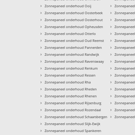
›
›
Zonnepaneel onderhoud Ooij
Zonnepaneel
›
›
Zonnepaneel onderhoud Oosterbeek
Zonnepaneel
›
›
Zonnepaneel onderhoud Oosterhout
Zonnepaneel
›
›
Zonnepaneel onderhoud Opheusden
Zonnepaneel
›
›
Zonnepaneel onderhoud Otterlo
Zonnepaneel
›
›
Zonnepaneel onderhoud Oud Reemst
Zonnepaneel
›
›
Zonnepaneel onderhoud Pannerden
Zonnepanee
›
›
Zonnepaneel onderhoud Randwijk
Zonnepaneel
›
›
Zonnepaneel onderhoud Ravenswaay
Zonnepanee
›
›
Zonnepaneel onderhoud Renkum
Zonnepaneel
›
›
Zonnepaneel onderhoud Ressen
Zonnepaneel
›
›
Zonnepaneel onderhoud Rha
Zonnepaneel
›
›
Zonnepaneel onderhoud Rheden
Zonnepanee
›
›
Zonnepaneel onderhoud Rhenen
Zonnepaneel
›
›
Zonnepaneel onderhoud Rijsenburg
Zonnepaneel
›
›
Zonnepaneel onderhoud Rozendaal
Zonnepaneel
›
›
Zonnepaneel onderhoud Schaarsbergen
Zonnepaneel
›
Zonnepaneel onderhoud Slijk-Ewijk
›
Zonnepaneel onderhoud Spankeren