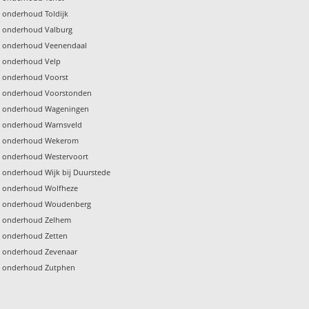
 onderhoud Toldijk
 onderhoud Valburg
 onderhoud Veenendaal
 onderhoud Velp
 onderhoud Voorst
 onderhoud Voorstonden
l onderhoud Wageningen
 onderhoud Warnsveld
l onderhoud Wekerom
 onderhoud Westervoort
 onderhoud Wijk bij Duurstede
 onderhoud Wolfheze
l onderhoud Woudenberg
 onderhoud Zelhem
 onderhoud Zetten
 onderhoud Zevenaar
 onderhoud Zutphen