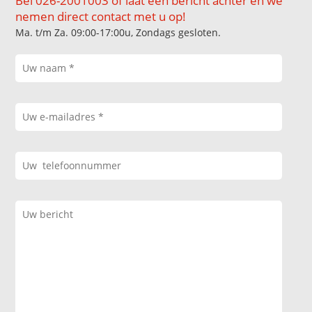
Bel 026-2001003 of laat een bericht achter en we
nemen direct contact met u op!
Ma. t/m Za. 09:00-17:00u, Zondags gesloten.