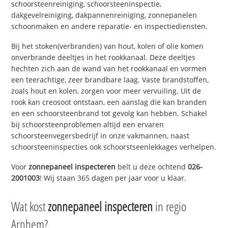
schoorsteenreiniging, schoorsteeninspectie,
dakgevelreiniging, dakpannenreiniging, zonnepanelen
schoonmaken en andere reparatie- en inspectiediensten.
Bij het stoken(verbranden) van hout, kolen of olie komen
onverbrande deeltjes in het rookkanaal. Deze deeltjes
hechten zich aan de wand van het rookkanaal en vormen
een teerachtige, zeer brandbare laag. Vaste brandstoffen,
zoals hout en kolen, zorgen voor meer vervuiling. Uit de
rook kan creosoot ontstaan, een aanslag die kan branden
en een schoorsteenbrand tot gevolg kan hebben. Schakel
bij schoorsteenproblemen altijd een ervaren
schoorsteenvegersbedrijf in onze vakmannen, naast
schoorsteeninspecties ook schoorstseenlekkages verhelpen.
Voor
zonnepaneel inspecteren
belt u deze ochtend
026-
2001003
! Wij staan 365 dagen per jaar voor u klaar.
Wat kost
zonnepaneel inspecteren
in regio
Arnhem?