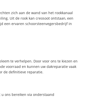
hechten zich aan de wand van het rookkanaal
ling. Uit de rook kan creosoot ontstaan, een
jd een ervaren schoorsteenvegersbedrijf in
leem te verhelpen. Door voor ons te kiezen en
nde voorraad en kunnen uw dakreparatie vaak
 de definitieve reparatie.
t u ons bereiken via onderstaand