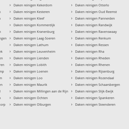
›
›
Daken reinigen Kekerdom
Daken reinigen Otterlo
›
›
k
Daken reinigen Kesteren
Daken reinigen Oud Reemst
›
›
m
Daken reinigen Kleef
Daken reinigen Pannerden
›
›
Daken reinigen Kommerdijk
Daken reinigen Randwijk
›
›
m
Daken reinigen Kranenburg
Daken reinigen Ravenswaay
›
›
ingen
Daken reinigen Laag-Soeren
Daken reinigen Renkum
›
›
Daken reinigen Lathum
Daken reinigen Ressen
›
›
ek
Daken reinigen Leuvenheim
Daken reinigen Rha
›
›
en
Daken reinigen Lienden
Daken reinigen Rheden
›
›
ren
Daken reinigen Lobith
Daken reinigen Rhenen
›
›
amp
Daken reinigen Loenen
Daken reinigen Rijsenburg
›
›
um
Daken reinigen Loo
Daken reinigen Rozendaal
›
›
en
Daken reinigen Maurik
Daken reinigen Schaarsbergen
›
›
d
Daken reinigen Millingen aan de Rijn
Daken reinigen Slijk-Ewijk
›
›
n
Daken reinigen Ochten
Daken reinigen Spankeren
›
›
dorp
Daken reinigen Olburgen
Daken reinigen Steenderen