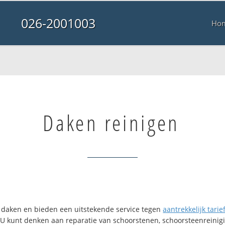
026-2001003
Ho
Daken reinigen
en daken en bieden een uitstekende service tegen
aantrekkelijk tarie
. U kunt denken aan reparatie van schoorstenen, schoorsteenreinigi