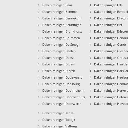
›
›
Daken reinigen Baak
Daken reinigen Ede
›
›
Daken reinigen Bemmel
Daken reinigen Eerbee
›
›
Daken reinigen Bennekom
Daken reinigen Elleco
›
›
Daken reinigen Beuningen
Daken reinigen Elst
›
›
Daken reinigen Bronkhorst
Daken reinigen Erleco
›
›
Daken reinigen Brummen
Daken reinigen Gendr
›
›
Daken reinigen De Steeg
Daken reinigen Gendt
›
›
Daken reinigen Deelen
Daken reinigen Giesbe
›
›
Daken reinigen Deest
Daken reinigen Groess
›
›
Daken reinigen Didam
Daken reinigen Haalde
›
›
Daken reinigen Dieren
Daken reinigen Harsk
›
›
Daken reinigen Dodewaard
Daken reinigen Heels
›
›
Daken reinigen Doesburg
Daken reinigen Hemm
›
›
Daken reinigen Doetinchem
Daken reinigen Hervel
›
›
Daken reinigen Doornenburg
Daken reinigen Hetere
›
›
Daken reinigen Doorwerth
Daken reinigen Hevea
›
Daken reinigen Terlet
›
Daken reinigen Toldijk
›
Daken reinigen Valburg