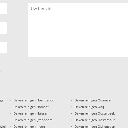
.
›
›
rgen
Daken reinigen Hoenderloo
Daken reinigen Ommeren
›
›
Daken reinigen Homoet
Daken reinigen Ooij
›
›
Daken reinigen Huissen
Daken reinigen Oosterbeek
›
›
d
Daken reinigen IJzendoorn
Daken reinigen Oosterhout
›
›
Wiel
Daken reinigen Ingen
Daken reinigen Opheusden