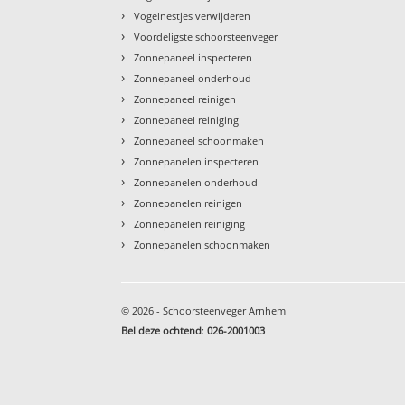
›
Vogelnestjes verwijderen
›
Voordeligste schoorsteenveger
›
Zonnepaneel inspecteren
›
Zonnepaneel onderhoud
›
Zonnepaneel reinigen
›
Zonnepaneel reiniging
›
Zonnepaneel schoonmaken
›
Zonnepanelen inspecteren
›
Zonnepanelen onderhoud
›
Zonnepanelen reinigen
›
Zonnepanelen reiniging
›
Zonnepanelen schoonmaken
© 2026 - Schoorsteenveger Arnhem
Bel deze ochtend
:
026-2001003