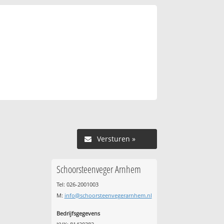
Versturen »
Schoorsteenveger Arnhem
Tel: 026-2001003
M:
info@schoorsteenvegerarnhem.nl
Bedrijfsgegevens