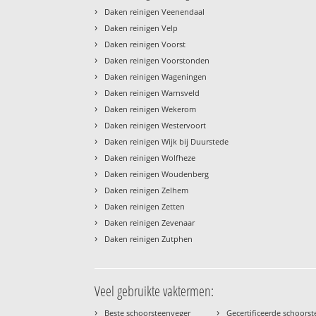
›
Daken reinigen Veenendaal
›
Daken reinigen Velp
›
Daken reinigen Voorst
›
Daken reinigen Voorstonden
›
Daken reinigen Wageningen
›
Daken reinigen Warnsveld
›
Daken reinigen Wekerom
›
Daken reinigen Westervoort
›
Daken reinigen Wijk bij Duurstede
›
Daken reinigen Wolfheze
›
Daken reinigen Woudenberg
›
Daken reinigen Zelhem
›
Daken reinigen Zetten
›
Daken reinigen Zevenaar
›
Daken reinigen Zutphen
Veel gebruikte vaktermen:
›
›
Beste schoorsteenveger
Gecertificeerde schoors