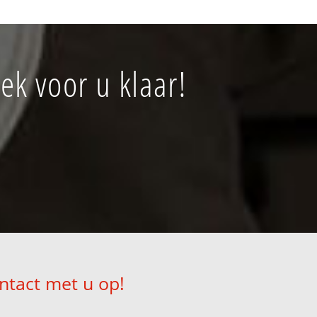
ek voor u klaar!
ntact met u op!