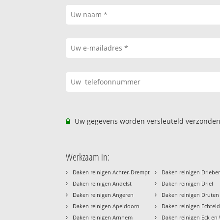
Uw gegevens worden versleuteld verzonden
Werkzaam in:
›
›
Daken reinigen Achter-Drempt
Daken reinigen Driebe
›
›
Daken reinigen Andelst
Daken reinigen Driel
›
›
Daken reinigen Angeren
Daken reinigen Druten
›
›
Daken reinigen Apeldoorn
Daken reinigen Echtel
›
›
Daken reinigen Arnhem
Daken reinigen Eck en 