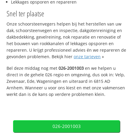
Lekkages opsporen en repareren
Snel ter plaatse
Onze schoorsteenvegers helpen bij het herstellen van uw
dak, schoorsteenvegen en inspectie, dakgotenreiniging en
dakbedekking, gevelreining, nok reparatie en renovatie of
het bouwen van rookkanalen of lekkages opsporen en
repareren. U krijgt professioneel advies én we repareren de
gevonden problemen. Bekijk hier
onze tarieven
»
Bel deze middag nog met
026-2001003
en we helpen u
direct in de gehele 026 regio en omgeving, dus ook in: Velp,
Zevenaar, Ede, Wageningen en uiteraard in 6815 AD
Arnhem. Wanneer u voor ons kiest en met onze vakmensen
werkt dan is de kans op verdere problemen klein.
026-2001003