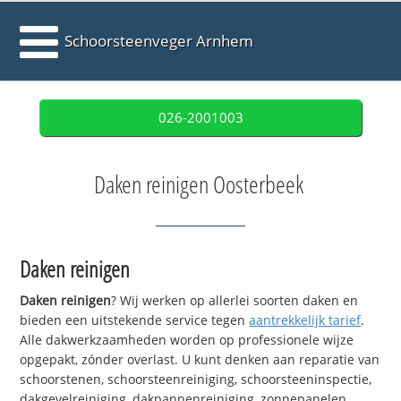
Schoorsteenveger Arnhem
026-2001003
Daken reinigen Oosterbeek
Daken reinigen
Daken reinigen
? Wij werken op allerlei soorten daken en
bieden een uitstekende service tegen
aantrekkelijk tarief
.
Alle dakwerkzaamheden worden op professionele wijze
opgepakt, zónder overlast. U kunt denken aan reparatie van
schoorstenen, schoorsteenreiniging, schoorsteeninspectie,
dakgevelreiniging, dakpannenreiniging, zonnepanelen