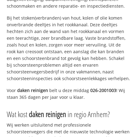
schoonmaken en andere reparatie- en inspectiediensten.
Bij het stoken(verbranden) van hout, kolen of olie komen
onverbrande deeltjes in het rookkanaal. Deze deeltjes
hechten zich aan de wand van het rookkanaal en vormen
een teerachtige, zeer brandbare laag. Vaste brandstoffen,
zoals hout en kolen, zorgen voor meer vervuiling. Uit de
rook kan creosoot ontstaan, een aanslag die kan branden
en een schoorsteenbrand tot gevolg kan hebben. Schakel
bij schoorsteenproblemen altijd een ervaren
schoorsteenvegersbedrijf in onze vakmannen, naast
schoorsteeninspecties ook schoorstseenlekkages verhelpen.
Voor
daken reinigen
belt u deze middag
026-2001003
! Wij
staan 365 dagen per jaar voor u klaar.
Wat kost
daken reinigen
in regio Arnhem?
Wij werken uitsluitend met professionele
schoorsteenvegers die met de nieuwste technologie werken