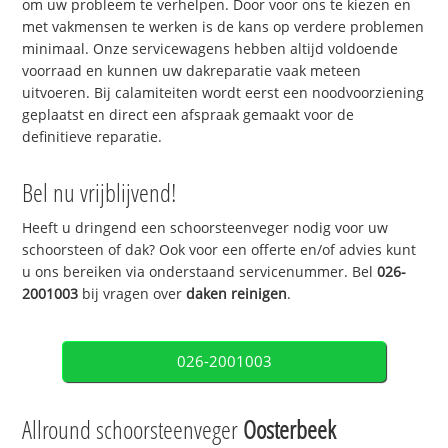
om uw probleem te verhelpen. Door voor ons te kiezen en
met vakmensen te werken is de kans op verdere problemen
minimaal. Onze servicewagens hebben altijd voldoende
voorraad en kunnen uw dakreparatie vaak meteen
uitvoeren. Bij calamiteiten wordt eerst een noodvoorziening
geplaatst en direct een afspraak gemaakt voor de
definitieve reparatie.
Bel nu vrijblijvend!
Heeft u dringend een schoorsteenveger nodig voor uw
schoorsteen of dak? Ook voor een offerte en/of advies kunt
u ons bereiken via onderstaand servicenummer. Bel
026-
2001003
bij vragen over
daken reinigen
.
026-2001003
Allround schoorsteenveger
Oosterbeek