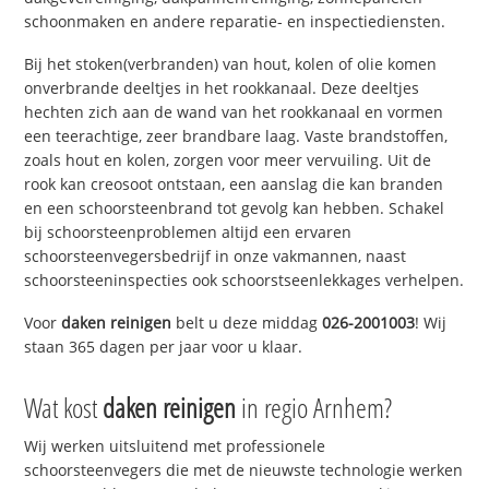
schoonmaken en andere reparatie- en inspectiediensten.
Bij het stoken(verbranden) van hout, kolen of olie komen
onverbrande deeltjes in het rookkanaal. Deze deeltjes
hechten zich aan de wand van het rookkanaal en vormen
een teerachtige, zeer brandbare laag. Vaste brandstoffen,
zoals hout en kolen, zorgen voor meer vervuiling. Uit de
rook kan creosoot ontstaan, een aanslag die kan branden
en een schoorsteenbrand tot gevolg kan hebben. Schakel
bij schoorsteenproblemen altijd een ervaren
schoorsteenvegersbedrijf in onze vakmannen, naast
schoorsteeninspecties ook schoorstseenlekkages verhelpen.
Voor
daken reinigen
belt u deze middag
026-2001003
! Wij
staan 365 dagen per jaar voor u klaar.
Wat kost
daken reinigen
in regio Arnhem?
Wij werken uitsluitend met professionele
schoorsteenvegers die met de nieuwste technologie werken