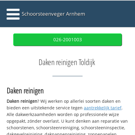
Schoorsteenveger Arnhem
026-2001003
Daken reinigen Toldijk
Daken reinigen
Daken reinigen
? Wij werken op allerlei soorten daken en
bieden een uitstekende service tegen
aantrekkelijk tarief
.
Alle dakwerkzaamheden worden op professionele wijze
opgepakt, zónder overlast. U kunt denken aan reparatie van
schoorstenen, schoorsteenreiniging, schoorsteeninspectie,
dakgevelreiniging, dakpannenreiniging, zonnepanelen