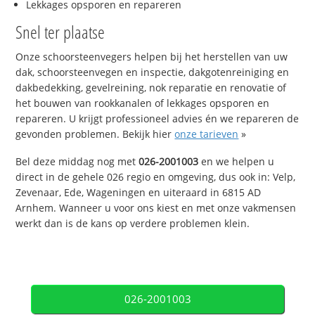
Lekkages opsporen en repareren
Snel ter plaatse
Onze schoorsteenvegers helpen bij het herstellen van uw
dak, schoorsteenvegen en inspectie, dakgotenreiniging en
dakbedekking, gevelreining, nok reparatie en renovatie of
het bouwen van rookkanalen of lekkages opsporen en
repareren. U krijgt professioneel advies én we repareren de
gevonden problemen. Bekijk hier
onze tarieven
»
Bel deze middag nog met
026-2001003
en we helpen u
direct in de gehele 026 regio en omgeving, dus ook in: Velp,
Zevenaar, Ede, Wageningen en uiteraard in 6815 AD
Arnhem. Wanneer u voor ons kiest en met onze vakmensen
werkt dan is de kans op verdere problemen klein.
026-2001003