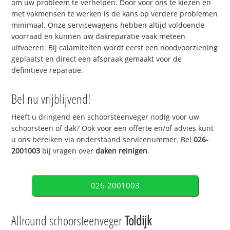
om uw probleem te verhelpen. Door voor ons te kiezen en
met vakmensen te werken is de kans op verdere problemen
minimaal. Onze servicewagens hebben altijd voldoende
voorraad en kunnen uw dakreparatie vaak meteen
uitvoeren. Bij calamiteiten wordt eerst een noodvoorziening
geplaatst en direct een afspraak gemaakt voor de
definitieve reparatie.
Bel nu vrijblijvend!
Heeft u dringend een schoorsteenveger nodig voor uw
schoorsteen of dak? Ook voor een offerte en/of advies kunt
u ons bereiken via onderstaand servicenummer. Bel
026-
2001003
bij vragen over
daken reinigen
.
026-2001003
Allround schoorsteenveger
Toldijk