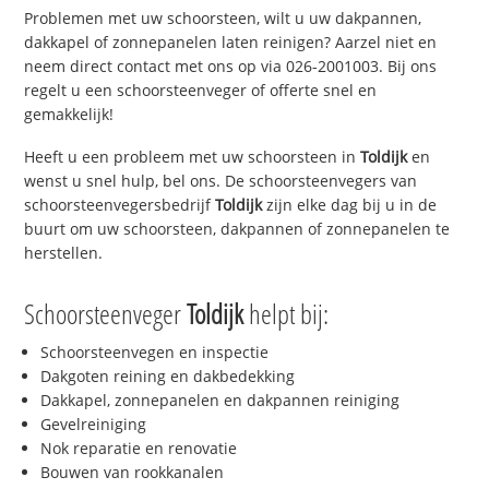
Problemen met uw schoorsteen, wilt u uw dakpannen,
dakkapel of zonnepanelen laten reinigen? Aarzel niet en
neem direct contact met ons op via 026-2001003. Bij ons
regelt u een schoorsteenveger of offerte snel en
gemakkelijk!
Heeft u een probleem met uw schoorsteen in
Toldijk
en
wenst u snel hulp, bel ons. De schoorsteenvegers van
schoorsteenvegersbedrijf
Toldijk
zijn elke dag bij u in de
buurt om uw schoorsteen, dakpannen of zonnepanelen te
herstellen.
Schoorsteenveger
Toldijk
helpt bij:
Schoorsteenvegen en inspectie
Dakgoten reining en dakbedekking
Dakkapel, zonnepanelen en dakpannen reiniging
Gevelreiniging
Nok reparatie en renovatie
Bouwen van rookkanalen