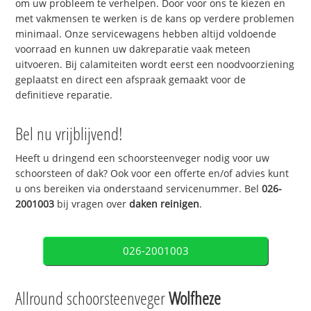
om uw probleem te verhelpen. Door voor ons te kiezen en
met vakmensen te werken is de kans op verdere problemen
minimaal. Onze servicewagens hebben altijd voldoende
voorraad en kunnen uw dakreparatie vaak meteen
uitvoeren. Bij calamiteiten wordt eerst een noodvoorziening
geplaatst en direct een afspraak gemaakt voor de
definitieve reparatie.
Bel nu vrijblijvend!
Heeft u dringend een schoorsteenveger nodig voor uw
schoorsteen of dak? Ook voor een offerte en/of advies kunt
u ons bereiken via onderstaand servicenummer. Bel
026-
2001003
bij vragen over
daken reinigen
.
026-2001003
Allround schoorsteenveger
Wolfheze