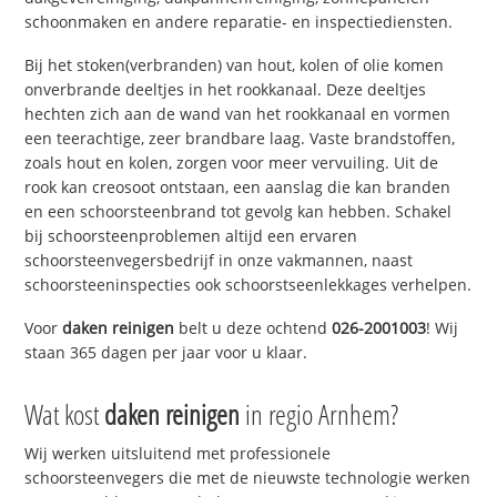
schoonmaken en andere reparatie- en inspectiediensten.
Bij het stoken(verbranden) van hout, kolen of olie komen
onverbrande deeltjes in het rookkanaal. Deze deeltjes
hechten zich aan de wand van het rookkanaal en vormen
een teerachtige, zeer brandbare laag. Vaste brandstoffen,
zoals hout en kolen, zorgen voor meer vervuiling. Uit de
rook kan creosoot ontstaan, een aanslag die kan branden
en een schoorsteenbrand tot gevolg kan hebben. Schakel
bij schoorsteenproblemen altijd een ervaren
schoorsteenvegersbedrijf in onze vakmannen, naast
schoorsteeninspecties ook schoorstseenlekkages verhelpen.
Voor
daken reinigen
belt u deze ochtend
026-2001003
! Wij
staan 365 dagen per jaar voor u klaar.
Wat kost
daken reinigen
in regio Arnhem?
Wij werken uitsluitend met professionele
schoorsteenvegers die met de nieuwste technologie werken