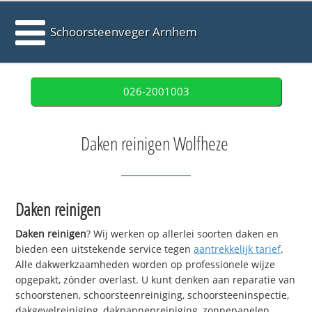
Schoorsteenveger Arnhem
026-2001003
Daken reinigen Wolfheze
Daken reinigen
Daken reinigen
? Wij werken op allerlei soorten daken en
bieden een uitstekende service tegen
aantrekkelijk tarief
.
Alle dakwerkzaamheden worden op professionele wijze
opgepakt, zónder overlast. U kunt denken aan reparatie van
schoorstenen, schoorsteenreiniging, schoorsteeninspectie,
dakgevelreiniging, dakpannenreiniging, zonnepanelen