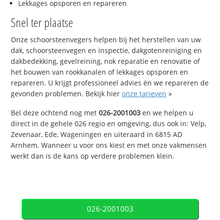
Lekkages opsporen en repareren
Snel ter plaatse
Onze schoorsteenvegers helpen bij het herstellen van uw
dak, schoorsteenvegen en inspectie, dakgotenreiniging en
dakbedekking, gevelreining, nok reparatie en renovatie of
het bouwen van rookkanalen of lekkages opsporen en
repareren. U krijgt professioneel advies én we repareren de
gevonden problemen. Bekijk hier
onze tarieven
»
Bel deze ochtend nog met
026-2001003
en we helpen u
direct in de gehele 026 regio en omgeving, dus ook in: Velp,
Zevenaar, Ede, Wageningen en uiteraard in 6815 AD
Arnhem. Wanneer u voor ons kiest en met onze vakmensen
werkt dan is de kans op verdere problemen klein.
026-2001003