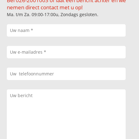
Bel 026-2001003 of laat een bericht achter en we
nemen direct contact met u op!
Ma. t/m Za. 09:00-17:00u, Zondags gesloten.