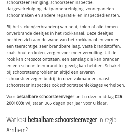
schoorsteenreiniging, schoorsteeninspectie,
dakgevelreiniging, dakpannenreiniging, zonnepanelen
schoonmaken en andere reparatie- en inspectiediensten.
Bij het stoken(verbranden) van hout, kolen of olie komen
onverbrande deeltjes in het rookkanaal. Deze deeltjes
hechten zich aan de wand van het rookkanaal en vormen
een teerachtige, zeer brandbare laag. Vaste brandstoffen,
zoals hout en kolen, zorgen voor meer vervuiling. Uit de
rook kan creosoot ontstaan, een aanslag die kan branden
en een schoorsteenbrand tot gevolg kan hebben. Schakel
bij schoorsteenproblemen altijd een ervaren
schoorsteenvegersbedrijf in onze vakmannen, naast
schoorsteeninspecties ook schoorstseenlekkages verhelpen.
Voor
betaalbare schoorsteenveger
belt u deze middag
026-
2001003
! Wij staan 365 dagen per jaar voor u klaar.
Wat kost
betaalbare schoorsteenveger
in regio
Arnhem?