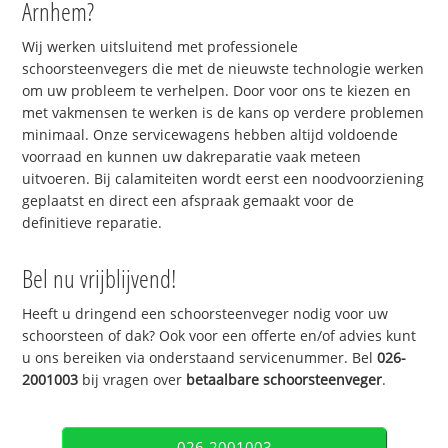
Arnhem?
Wij werken uitsluitend met professionele
schoorsteenvegers die met de nieuwste technologie werken
om uw probleem te verhelpen. Door voor ons te kiezen en
met vakmensen te werken is de kans op verdere problemen
minimaal. Onze servicewagens hebben altijd voldoende
voorraad en kunnen uw dakreparatie vaak meteen
uitvoeren. Bij calamiteiten wordt eerst een noodvoorziening
geplaatst en direct een afspraak gemaakt voor de
definitieve reparatie.
Bel nu vrijblijvend!
Heeft u dringend een schoorsteenveger nodig voor uw
schoorsteen of dak? Ook voor een offerte en/of advies kunt
u ons bereiken via onderstaand servicenummer. Bel
026-
2001003
bij vragen over
betaalbare schoorsteenveger
.
026-2001003