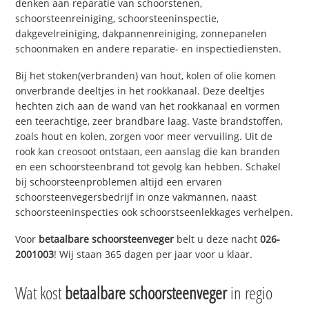
denken aan reparatie van schoorstenen,
schoorsteenreiniging, schoorsteeninspectie,
dakgevelreiniging, dakpannenreiniging, zonnepanelen
schoonmaken en andere reparatie- en inspectiediensten.
Bij het stoken(verbranden) van hout, kolen of olie komen
onverbrande deeltjes in het rookkanaal. Deze deeltjes
hechten zich aan de wand van het rookkanaal en vormen
een teerachtige, zeer brandbare laag. Vaste brandstoffen,
zoals hout en kolen, zorgen voor meer vervuiling. Uit de
rook kan creosoot ontstaan, een aanslag die kan branden
en een schoorsteenbrand tot gevolg kan hebben. Schakel
bij schoorsteenproblemen altijd een ervaren
schoorsteenvegersbedrijf in onze vakmannen, naast
schoorsteeninspecties ook schoorstseenlekkages verhelpen.
Voor
betaalbare schoorsteenveger
belt u deze nacht
026-
2001003
! Wij staan 365 dagen per jaar voor u klaar.
Wat kost
betaalbare schoorsteenveger
in regio