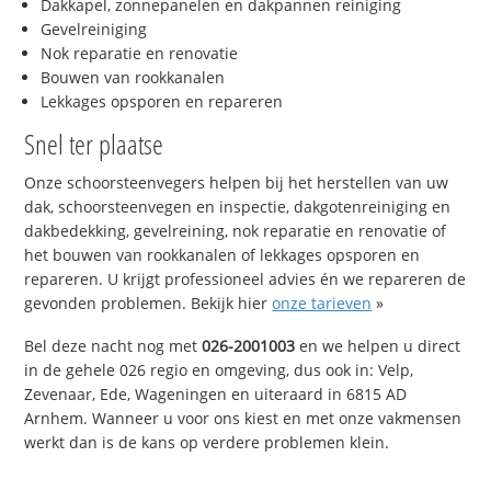
Dakkapel, zonnepanelen en dakpannen reiniging
Gevelreiniging
Nok reparatie en renovatie
Bouwen van rookkanalen
Lekkages opsporen en repareren
Snel ter plaatse
Onze schoorsteenvegers helpen bij het herstellen van uw
dak, schoorsteenvegen en inspectie, dakgotenreiniging en
dakbedekking, gevelreining, nok reparatie en renovatie of
het bouwen van rookkanalen of lekkages opsporen en
repareren. U krijgt professioneel advies én we repareren de
gevonden problemen. Bekijk hier
onze tarieven
»
Bel deze nacht nog met
026-2001003
en we helpen u direct
in de gehele 026 regio en omgeving, dus ook in: Velp,
Zevenaar, Ede, Wageningen en uiteraard in 6815 AD
Arnhem. Wanneer u voor ons kiest en met onze vakmensen
werkt dan is de kans op verdere problemen klein.