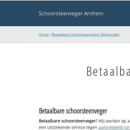
Schoorsteenveger Arnhem
Home
›
Betaalbare schoorsteenveger Opheusden
Betaalb
Betaalbare schoorsteenveger
Betaalbare schoorsteenveger
? Wij werken op a
een uitstekende service tegen
aantrekkelijk tar