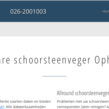
026-2001003
Ho
are schoorsteenveger O
Allround schoorsteenvege
llerlei soorten daken en bieden
Problemen met uw schoorsteen,
ief
. Alle dakwerkzaamheden
zonnepanelen laten reinigen? A