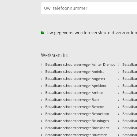
Uw gegevens worden versleuteld verzonden
Werkzaam in:
›
›
Betaalbare schoorsteenveger Achter-Drempt
Betaalba
›
›
Betaalbare schoorsteenveger Andelst
Betaalba
›
›
Betaalbare schoorsteenveger Angeren
Betaalba
›
›
Betaalbare schoorsteenveger Apeldoorn
Betaalba
›
›
Betaalbare schoorsteenveger Arnhem
Betaalba
›
›
Betaalbare schoorsteenveger Baak
Betaalba
›
›
Betaalbare schoorsteenveger Bemmel
Betaalba
›
›
Betaalbare schoorsteenveger Bennekom
Betaalba
›
›
Betaalbare schoorsteenveger Beuningen
Betaalba
›
›
Betaalbare schoorsteenveger Bronkhorst
Betaalba
›
›
Betaalbare schoorsteenveger Brummen
Betaalba