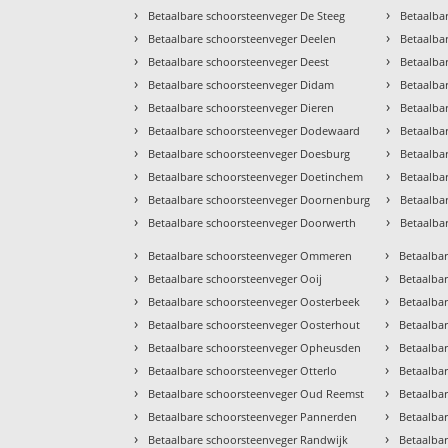
›
›
Betaalbare schoorsteenveger De Steeg
Betaalba
›
›
Betaalbare schoorsteenveger Deelen
Betaalba
›
›
Betaalbare schoorsteenveger Deest
Betaalba
›
›
Betaalbare schoorsteenveger Didam
Betaalba
›
›
Betaalbare schoorsteenveger Dieren
Betaalba
›
›
Betaalbare schoorsteenveger Dodewaard
Betaalba
›
›
Betaalbare schoorsteenveger Doesburg
Betaalba
›
›
Betaalbare schoorsteenveger Doetinchem
Betaalba
›
›
Betaalbare schoorsteenveger Doornenburg
Betaalba
›
›
Betaalbare schoorsteenveger Doorwerth
Betaalba
›
›
Betaalbare schoorsteenveger Ommeren
Betaalbar
›
›
Betaalbare schoorsteenveger Ooij
Betaalbar
›
›
Betaalbare schoorsteenveger Oosterbeek
Betaalba
›
›
Betaalbare schoorsteenveger Oosterhout
Betaalba
›
›
Betaalbare schoorsteenveger Opheusden
Betaalba
›
›
Betaalbare schoorsteenveger Otterlo
Betaalba
›
›
Betaalbare schoorsteenveger Oud Reemst
Betaalba
›
›
Betaalbare schoorsteenveger Pannerden
Betaalba
›
›
Betaalbare schoorsteenveger Randwijk
Betaalba