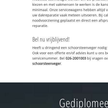
kiezen en met vakmensen te werken is de kan
minimaal. Onze servicewagens hebben altijd 
uw dakreparatie vaak meteen uitvoeren. Bij ca
noodvoorziening geplaatst en direct een afspr
reparatie.
Bel nu vrijblijvend!
Heeft u dringend een schoorsteenveger nodig 
Ook voor een offerte en/of advies kunt u ons 
servicenummer. Bel
026-2001003
bij vragen o
schoorsteenveger
.
Gediplomee