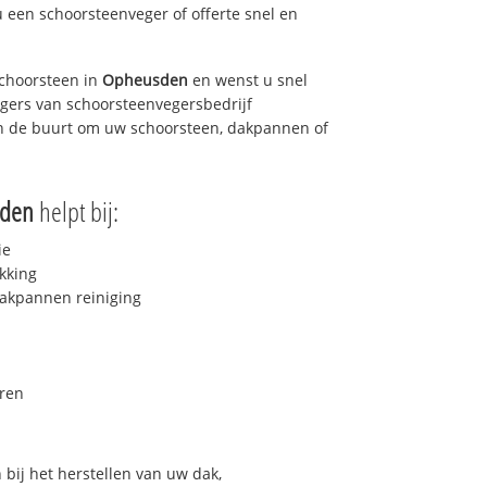
u een schoorsteenveger of offerte snel en
choorsteen in
Opheusden
en wenst u snel
egers van schoorsteenvegersbedrijf
 in de buurt om uw schoorsteen, dakpannen of
den
helpt bij:
ie
kking
akpannen reiniging
ren
bij het herstellen van uw dak,