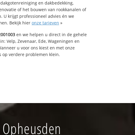
 dakgotenreiniging en dakbedekking,
renovatie of het bouwen van rookkanalen of
 U krijgt professioneel advies én we
en. Bekijk hier
onze tarieven
»
2001003
en we helpen u direct in de gehele
 in: Velp, Zevenaar, Ede, Wageningen en
anneer u voor ons kiest en met onze
 op verdere problemen klein.
f Opheusden