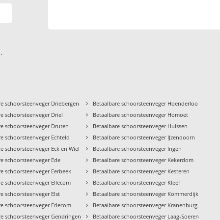
.
›
re schoorsteenveger Driebergen
Betaalbare schoorsteenveger Hoenderloo
›
re schoorsteenveger Driel
Betaalbare schoorsteenveger Homoet
›
re schoorsteenveger Druten
Betaalbare schoorsteenveger Huissen
›
re schoorsteenveger Echteld
Betaalbare schoorsteenveger IJzendoorn
›
re schoorsteenveger Eck en Wiel
Betaalbare schoorsteenveger Ingen
›
re schoorsteenveger Ede
Betaalbare schoorsteenveger Kekerdom
›
re schoorsteenveger Eerbeek
Betaalbare schoorsteenveger Kesteren
›
re schoorsteenveger Ellecom
Betaalbare schoorsteenveger Kleef
›
re schoorsteenveger Elst
Betaalbare schoorsteenveger Kommerdijk
›
re schoorsteenveger Erlecom
Betaalbare schoorsteenveger Kranenburg
›
re schoorsteenveger Gendringen
Betaalbare schoorsteenveger Laag-Soeren