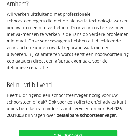
Arnhem?
Wij werken uitsluitend met professionele
schoorsteenvegers die met de nieuwste technologie werken
om uw probleem te verhelpen. Door voor ons te kiezen en
met vakmensen te werken is de kans op verdere problemen
minimaal. Onze servicewagens hebben altijd voldoende
voorraad en kunnen uw dakreparatie vaak meteen
uitvoeren. Bij calamiteiten wordt eerst een noodvoorziening
geplaatst en direct een afspraak gemaakt voor de
definitieve reparatie.
Bel nu vrijblijvend!
Heeft u dringend een schoorsteenveger nodig voor uw
schoorsteen of dak? Ook voor een offerte en/of advies kunt
u ons bereiken via onderstaand servicenummer. Bel
026-
2001003
bij vragen over
betaalbare schoorsteenveger
.
026-2001003