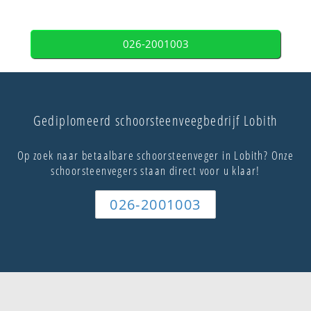
026-2001003
Gediplomeerd schoorsteenveegbedrijf Lobith
Op zoek naar betaalbare schoorsteenveger in Lobith? Onze
schoorsteenvegers staan direct voor u klaar!
026-2001003