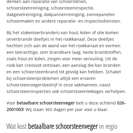
denken aan reparatie van schoorstenen,
schoorsteenreiniging, schoorsteeninspectie,
dakgevelreiniging, dakpannenreiniging, zonnepanelen
schoonmaken en andere reparatie- en inspectiediensten.
Bij het stoken(verbranden) van hout, kolen of olie komen
onverbrande deeltjes in het rookkanaal. Deze deeltjes
hechten zich aan de wand van het rookkanaal en vormen
een teerachtige, zeer brandbare laag. Vaste brandstoffen,
zoals hout en kolen, zorgen voor meer vervuiling. Uit de
rook kan creosoot ontstaan, een aanslag die kan branden
en een schoorsteenbrand tot gevolg kan hebben. Schakel
bij schoorsteenproblemen altijd een ervaren
schoorsteenvegersbedrijf in onze vakmannen, naast
schoorsteeninspecties ook schoorstseenlekkages verhelpen.
Voor
betaalbare schoorsteenveger
belt u deze ochtend
026-
2001003
! Wij staan 365 dagen per jaar voor u klaar.
Wat kost
betaalbare schoorsteenveger
in regio