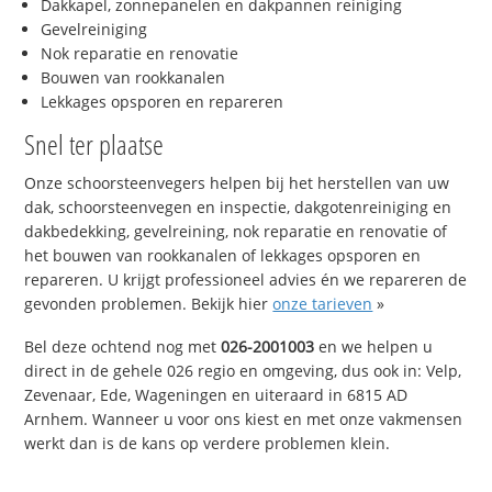
Dakkapel, zonnepanelen en dakpannen reiniging
Gevelreiniging
Nok reparatie en renovatie
Bouwen van rookkanalen
Lekkages opsporen en repareren
Snel ter plaatse
Onze schoorsteenvegers helpen bij het herstellen van uw
dak, schoorsteenvegen en inspectie, dakgotenreiniging en
dakbedekking, gevelreining, nok reparatie en renovatie of
het bouwen van rookkanalen of lekkages opsporen en
repareren. U krijgt professioneel advies én we repareren de
gevonden problemen. Bekijk hier
onze tarieven
»
Bel deze ochtend nog met
026-2001003
en we helpen u
direct in de gehele 026 regio en omgeving, dus ook in: Velp,
Zevenaar, Ede, Wageningen en uiteraard in 6815 AD
Arnhem. Wanneer u voor ons kiest en met onze vakmensen
werkt dan is de kans op verdere problemen klein.