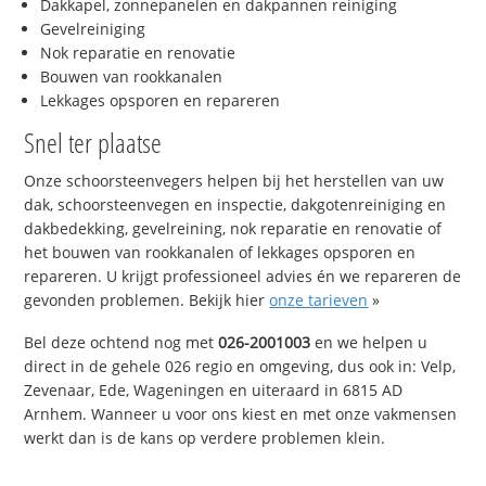
Dakkapel, zonnepanelen en dakpannen reiniging
Gevelreiniging
Nok reparatie en renovatie
Bouwen van rookkanalen
Lekkages opsporen en repareren
Snel ter plaatse
Onze schoorsteenvegers helpen bij het herstellen van uw
dak, schoorsteenvegen en inspectie, dakgotenreiniging en
dakbedekking, gevelreining, nok reparatie en renovatie of
het bouwen van rookkanalen of lekkages opsporen en
repareren. U krijgt professioneel advies én we repareren de
gevonden problemen. Bekijk hier
onze tarieven
»
Bel deze ochtend nog met
026-2001003
en we helpen u
direct in de gehele 026 regio en omgeving, dus ook in: Velp,
Zevenaar, Ede, Wageningen en uiteraard in 6815 AD
Arnhem. Wanneer u voor ons kiest en met onze vakmensen
werkt dan is de kans op verdere problemen klein.