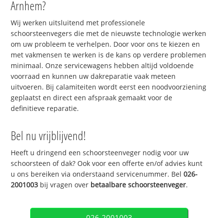
Arnhem?
Wij werken uitsluitend met professionele
schoorsteenvegers die met de nieuwste technologie werken
om uw probleem te verhelpen. Door voor ons te kiezen en
met vakmensen te werken is de kans op verdere problemen
minimaal. Onze servicewagens hebben altijd voldoende
voorraad en kunnen uw dakreparatie vaak meteen
uitvoeren. Bij calamiteiten wordt eerst een noodvoorziening
geplaatst en direct een afspraak gemaakt voor de
definitieve reparatie.
Bel nu vrijblijvend!
Heeft u dringend een schoorsteenveger nodig voor uw
schoorsteen of dak? Ook voor een offerte en/of advies kunt
u ons bereiken via onderstaand servicenummer. Bel
026-
2001003
bij vragen over
betaalbare schoorsteenveger
.
026-2001003