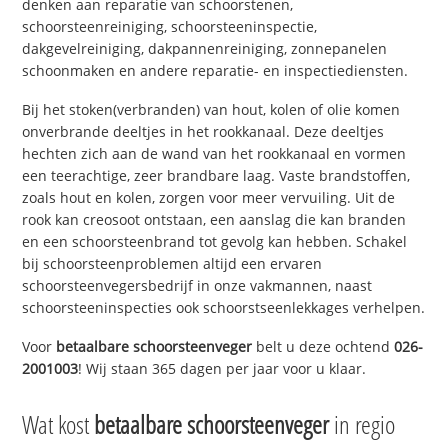
denken aan reparatie van schoorstenen,
schoorsteenreiniging, schoorsteeninspectie,
dakgevelreiniging, dakpannenreiniging, zonnepanelen
schoonmaken en andere reparatie- en inspectiediensten.
Bij het stoken(verbranden) van hout, kolen of olie komen
onverbrande deeltjes in het rookkanaal. Deze deeltjes
hechten zich aan de wand van het rookkanaal en vormen
een teerachtige, zeer brandbare laag. Vaste brandstoffen,
zoals hout en kolen, zorgen voor meer vervuiling. Uit de
rook kan creosoot ontstaan, een aanslag die kan branden
en een schoorsteenbrand tot gevolg kan hebben. Schakel
bij schoorsteenproblemen altijd een ervaren
schoorsteenvegersbedrijf in onze vakmannen, naast
schoorsteeninspecties ook schoorstseenlekkages verhelpen.
Voor
betaalbare schoorsteenveger
belt u deze ochtend
026-
2001003
! Wij staan 365 dagen per jaar voor u klaar.
Wat kost
betaalbare schoorsteenveger
in regio