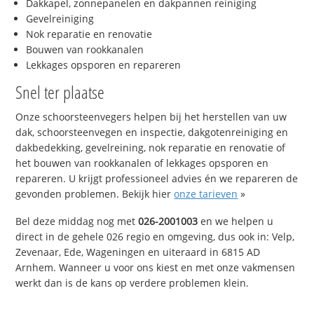
Dakkapel, zonnepanelen en dakpannen reiniging
Gevelreiniging
Nok reparatie en renovatie
Bouwen van rookkanalen
Lekkages opsporen en repareren
Snel ter plaatse
Onze schoorsteenvegers helpen bij het herstellen van uw
dak, schoorsteenvegen en inspectie, dakgotenreiniging en
dakbedekking, gevelreining, nok reparatie en renovatie of
het bouwen van rookkanalen of lekkages opsporen en
repareren. U krijgt professioneel advies én we repareren de
gevonden problemen. Bekijk hier
onze tarieven
»
Bel deze middag nog met
026-2001003
en we helpen u
direct in de gehele 026 regio en omgeving, dus ook in: Velp,
Zevenaar, Ede, Wageningen en uiteraard in 6815 AD
Arnhem. Wanneer u voor ons kiest en met onze vakmensen
werkt dan is de kans op verdere problemen klein.