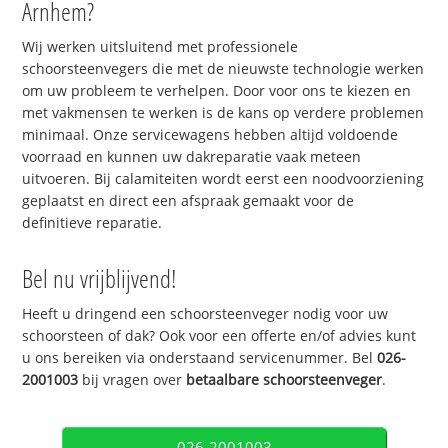
Arnhem?
Wij werken uitsluitend met professionele
schoorsteenvegers die met de nieuwste technologie werken
om uw probleem te verhelpen. Door voor ons te kiezen en
met vakmensen te werken is de kans op verdere problemen
minimaal. Onze servicewagens hebben altijd voldoende
voorraad en kunnen uw dakreparatie vaak meteen
uitvoeren. Bij calamiteiten wordt eerst een noodvoorziening
geplaatst en direct een afspraak gemaakt voor de
definitieve reparatie.
Bel nu vrijblijvend!
Heeft u dringend een schoorsteenveger nodig voor uw
schoorsteen of dak? Ook voor een offerte en/of advies kunt
u ons bereiken via onderstaand servicenummer. Bel
026-
2001003
bij vragen over
betaalbare schoorsteenveger
.
026-2001003