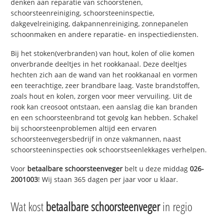
denken aan reparatie van schoorstenen,
schoorsteenreiniging, schoorsteeninspectie,
dakgevelreiniging, dakpannenreiniging, zonnepanelen
schoonmaken en andere reparatie- en inspectiediensten.
Bij het stoken(verbranden) van hout, kolen of olie komen
onverbrande deeltjes in het rookkanaal. Deze deeltjes
hechten zich aan de wand van het rookkanaal en vormen
een teerachtige, zeer brandbare laag. Vaste brandstoffen,
zoals hout en kolen, zorgen voor meer vervuiling. Uit de
rook kan creosoot ontstaan, een aanslag die kan branden
en een schoorsteenbrand tot gevolg kan hebben. Schakel
bij schoorsteenproblemen altijd een ervaren
schoorsteenvegersbedrijf in onze vakmannen, naast
schoorsteeninspecties ook schoorstseenlekkages verhelpen.
Voor
betaalbare schoorsteenveger
belt u deze middag
026-
2001003
! Wij staan 365 dagen per jaar voor u klaar.
Wat kost
betaalbare schoorsteenveger
in regio