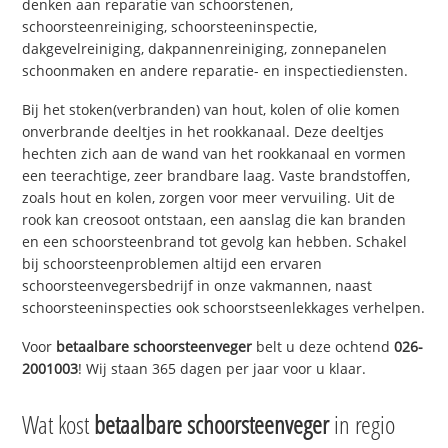
denken aan reparatie van schoorstenen,
schoorsteenreiniging, schoorsteeninspectie,
dakgevelreiniging, dakpannenreiniging, zonnepanelen
schoonmaken en andere reparatie- en inspectiediensten.
Bij het stoken(verbranden) van hout, kolen of olie komen
onverbrande deeltjes in het rookkanaal. Deze deeltjes
hechten zich aan de wand van het rookkanaal en vormen
een teerachtige, zeer brandbare laag. Vaste brandstoffen,
zoals hout en kolen, zorgen voor meer vervuiling. Uit de
rook kan creosoot ontstaan, een aanslag die kan branden
en een schoorsteenbrand tot gevolg kan hebben. Schakel
bij schoorsteenproblemen altijd een ervaren
schoorsteenvegersbedrijf in onze vakmannen, naast
schoorsteeninspecties ook schoorstseenlekkages verhelpen.
Voor
betaalbare schoorsteenveger
belt u deze ochtend
026-
2001003
! Wij staan 365 dagen per jaar voor u klaar.
Wat kost
betaalbare schoorsteenveger
in regio