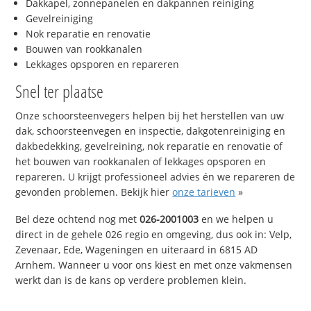
Dakkapel, zonnepanelen en dakpannen reiniging
Gevelreiniging
Nok reparatie en renovatie
Bouwen van rookkanalen
Lekkages opsporen en repareren
Snel ter plaatse
Onze schoorsteenvegers helpen bij het herstellen van uw
dak, schoorsteenvegen en inspectie, dakgotenreiniging en
dakbedekking, gevelreining, nok reparatie en renovatie of
het bouwen van rookkanalen of lekkages opsporen en
repareren. U krijgt professioneel advies én we repareren de
gevonden problemen. Bekijk hier
onze tarieven
»
Bel deze ochtend nog met
026-2001003
en we helpen u
direct in de gehele 026 regio en omgeving, dus ook in: Velp,
Zevenaar, Ede, Wageningen en uiteraard in 6815 AD
Arnhem. Wanneer u voor ons kiest en met onze vakmensen
werkt dan is de kans op verdere problemen klein.