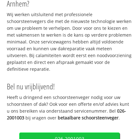
Arnhem?
Wij werken uitsluitend met professionele
schoorsteenvegers die met de nieuwste technologie werken
om uw probleem te verhelpen. Door voor ons te kiezen en
met vakmensen te werken is de kans op verdere problemen
minimaal. Onze servicewagens hebben altijd voldoende
voorraad en kunnen uw dakreparatie vaak meteen
uitvoeren. Bij calamiteiten wordt eerst een noodvoorziening
geplaatst en direct een afspraak gemaakt voor de
definitieve reparatie.
Bel nu vrijblijvend!
Heeft u dringend een schoorsteenveger nodig voor uw
schoorsteen of dak? Ook voor een offerte en/of advies kunt
u ons bereiken via onderstaand servicenummer. Bel
026-
2001003
bij vragen over
betaalbare schoorsteenveger
.
026-2001003