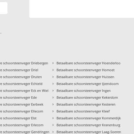
.
›
re schoorsteenveger Driebergen
Betaalbare schoorsteenveger Hoenderloo
›
re schoorsteenveger Driel
Betaalbare schoorsteenveger Homoet
›
re schoorsteenveger Druten
Betaalbare schoorsteenveger Huissen
›
re schoorsteenveger Echteld
Betaalbare schoorsteenveger IJzendoorn
›
re schoorsteenveger Eck en Wiel
Betaalbare schoorsteenveger Ingen
›
re schoorsteenveger Ede
Betaalbare schoorsteenveger Kekerdom
›
re schoorsteenveger Eerbeek
Betaalbare schoorsteenveger Kesteren
›
re schoorsteenveger Ellecom
Betaalbare schoorsteenveger Kleef
›
re schoorsteenveger Elst
Betaalbare schoorsteenveger Kommerdijk
›
re schoorsteenveger Erlecom
Betaalbare schoorsteenveger Kranenburg
›
re schoorsteenveger Gendringen
Betaalbare schoorsteenveger Laag-Soeren