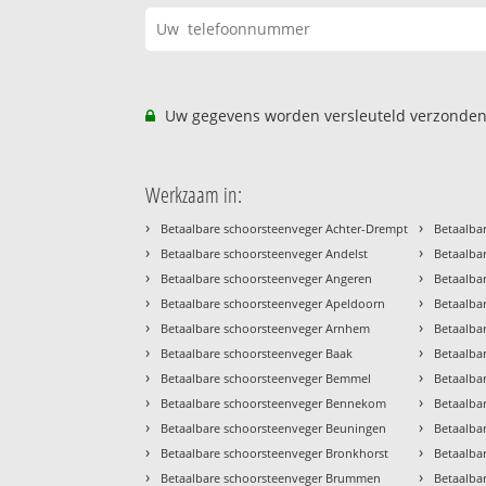
Uw gegevens worden versleuteld verzonden
Werkzaam in:
›
›
Betaalbare schoorsteenveger Achter-Drempt
Betaalba
›
›
Betaalbare schoorsteenveger Andelst
Betaalba
›
›
Betaalbare schoorsteenveger Angeren
Betaalba
›
›
Betaalbare schoorsteenveger Apeldoorn
Betaalba
›
›
Betaalbare schoorsteenveger Arnhem
Betaalba
›
›
Betaalbare schoorsteenveger Baak
Betaalba
›
›
Betaalbare schoorsteenveger Bemmel
Betaalba
›
›
Betaalbare schoorsteenveger Bennekom
Betaalba
›
›
Betaalbare schoorsteenveger Beuningen
Betaalba
›
›
Betaalbare schoorsteenveger Bronkhorst
Betaalba
›
›
Betaalbare schoorsteenveger Brummen
Betaalba