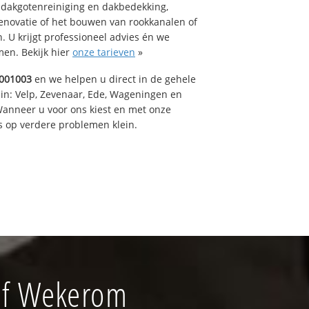
 dakgotenreiniging en dakbedekking,
renovatie of het bouwen van rookkanalen of
 U krijgt professioneel advies én we
en. Bekijk hier
onze tarieven
»
001003
en we helpen u direct in de gehele
 in: Velp, Zevenaar, Ede, Wageningen en
anneer u voor ons kiest en met onze
 op verdere problemen klein.
jf Wekerom