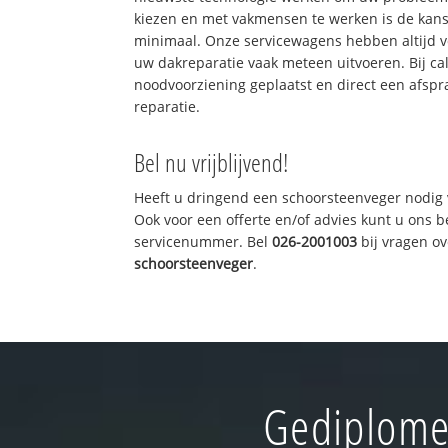
kiezen en met vakmensen te werken is de kan
minimaal. Onze servicewagens hebben altijd 
uw dakreparatie vaak meteen uitvoeren. Bij ca
noodvoorziening geplaatst en direct een afspr
reparatie.
Bel nu vrijblijvend!
Heeft u dringend een schoorsteenveger nodig 
Ook voor een offerte en/of advies kunt u ons 
servicenummer. Bel
026-2001003
bij vragen o
schoorsteenveger
.
Gediplome