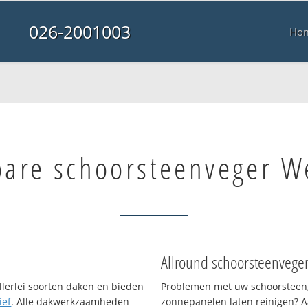
026-2001003
Ho
bare schoorsteenveger 
Allround schoorsteenvege
llerlei soorten daken en bieden
Problemen met uw schoorsteen,
ief
. Alle dakwerkzaamheden
zonnepanelen laten reinigen? A