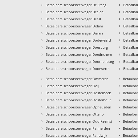
›
›
Betaalbare schoorsteenveger De Steeg
Betaalba
›
›
Betaalbare schoorsteenveger Deelen
Betaalba
›
›
Betaalbare schoorsteenveger Deest
Betaalba
›
›
Betaalbare schoorsteenveger Didam
Betaalba
›
›
Betaalbare schoorsteenveger Dieren
Betaalba
›
›
Betaalbare schoorsteenveger Dodewaard
Betaalba
›
›
Betaalbare schoorsteenveger Doesburg
Betaalba
›
›
Betaalbare schoorsteenveger Doetinchem
Betaalba
›
›
Betaalbare schoorsteenveger Doornenburg
Betaalba
›
›
Betaalbare schoorsteenveger Doorwerth
Betaalba
›
›
Betaalbare schoorsteenveger Ommeren
Betaalbar
›
›
Betaalbare schoorsteenveger Ooij
Betaalbar
›
›
Betaalbare schoorsteenveger Oosterbeek
Betaalba
›
›
Betaalbare schoorsteenveger Oosterhout
Betaalba
›
›
Betaalbare schoorsteenveger Opheusden
Betaalba
›
›
Betaalbare schoorsteenveger Otterlo
Betaalba
›
›
Betaalbare schoorsteenveger Oud Reemst
Betaalba
›
›
Betaalbare schoorsteenveger Pannerden
Betaalba
›
›
Betaalbare schoorsteenveger Randwijk
Betaalba