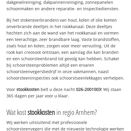
dakgevelreiniging, dakpannenreiniging, zonnepanelen
schoonmaken en andere reparatie- en inspectiediensten.
Bij het stoken(verbranden) van hout, kolen of olie komen
onverbrande deeltjes in het rookkanaal. Deze deeltjes
hechten zich aan de wand van het rookkanaal en vormen
een teerachtige, zeer brandbare laag. Vaste brandstoffen,
zoals hout en kolen, zorgen voor meer vervuiling. Uit de
rook kan creosoot ontstaan, een aanslag die kan branden
en een schoorsteenbrand tot gevolg kan hebben. Schakel
bij schoorsteenproblemen altijd een ervaren
schoorsteenvegersbedrijf in onze vakmannen, naast
schoorsteeninspecties ook schoorstseenlekkages verhelpen.
Voor
stookkosten
belt u deze nacht
026-2001003
! Wij staan
365 dagen per jaar voor u klaar.
Wat kost
stookkosten
in regio Arnhem?
Wij werken uitsluitend met professionele
schoorsteenvegers die met de nieuwste technologie werken