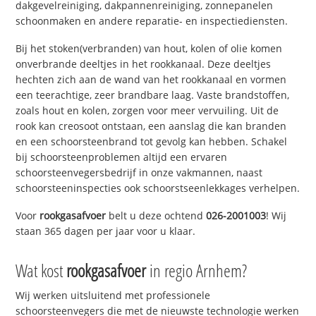
dakgevelreiniging, dakpannenreiniging, zonnepanelen
schoonmaken en andere reparatie- en inspectiediensten.
Bij het stoken(verbranden) van hout, kolen of olie komen
onverbrande deeltjes in het rookkanaal. Deze deeltjes
hechten zich aan de wand van het rookkanaal en vormen
een teerachtige, zeer brandbare laag. Vaste brandstoffen,
zoals hout en kolen, zorgen voor meer vervuiling. Uit de
rook kan creosoot ontstaan, een aanslag die kan branden
en een schoorsteenbrand tot gevolg kan hebben. Schakel
bij schoorsteenproblemen altijd een ervaren
schoorsteenvegersbedrijf in onze vakmannen, naast
schoorsteeninspecties ook schoorstseenlekkages verhelpen.
Voor
rookgasafvoer
belt u deze ochtend
026-2001003
! Wij
staan 365 dagen per jaar voor u klaar.
Wat kost
rookgasafvoer
in regio Arnhem?
Wij werken uitsluitend met professionele
schoorsteenvegers die met de nieuwste technologie werken