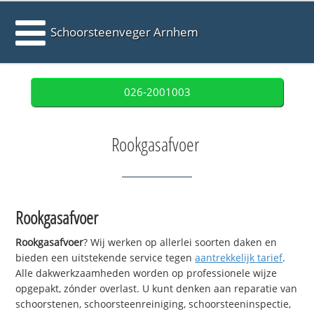
Schoorsteenveger Arnhem
026-2001003
Rookgasafvoer
Rookgasafvoer
Rookgasafvoer
? Wij werken op allerlei soorten daken en
bieden een uitstekende service tegen
aantrekkelijk tarief
.
Alle dakwerkzaamheden worden op professionele wijze
opgepakt, zónder overlast. U kunt denken aan reparatie van
schoorstenen, schoorsteenreiniging, schoorsteeninspectie,