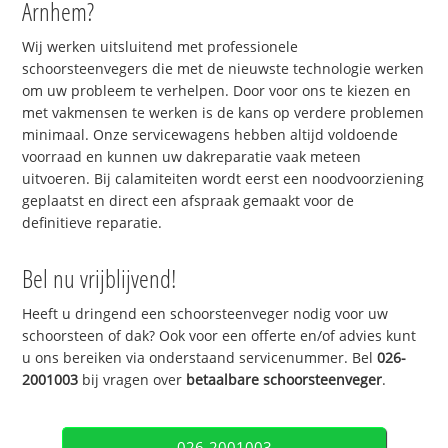
Arnhem?
Wij werken uitsluitend met professionele
schoorsteenvegers die met de nieuwste technologie werken
om uw probleem te verhelpen. Door voor ons te kiezen en
met vakmensen te werken is de kans op verdere problemen
minimaal. Onze servicewagens hebben altijd voldoende
voorraad en kunnen uw dakreparatie vaak meteen
uitvoeren. Bij calamiteiten wordt eerst een noodvoorziening
geplaatst en direct een afspraak gemaakt voor de
definitieve reparatie.
Bel nu vrijblijvend!
Heeft u dringend een schoorsteenveger nodig voor uw
schoorsteen of dak? Ook voor een offerte en/of advies kunt
u ons bereiken via onderstaand servicenummer. Bel
026-
2001003
bij vragen over
betaalbare schoorsteenveger
.
026-2001003