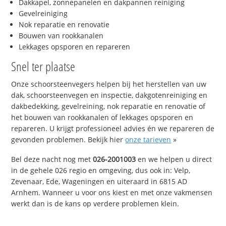
Dakkapel, zonnepanelen en dakpannen reiniging
Gevelreiniging
Nok reparatie en renovatie
Bouwen van rookkanalen
Lekkages opsporen en repareren
Snel ter plaatse
Onze schoorsteenvegers helpen bij het herstellen van uw
dak, schoorsteenvegen en inspectie, dakgotenreiniging en
dakbedekking, gevelreining, nok reparatie en renovatie of
het bouwen van rookkanalen of lekkages opsporen en
repareren. U krijgt professioneel advies én we repareren de
gevonden problemen. Bekijk hier
onze tarieven
»
Bel deze nacht nog met
026-2001003
en we helpen u direct
in de gehele 026 regio en omgeving, dus ook in: Velp,
Zevenaar, Ede, Wageningen en uiteraard in 6815 AD
Arnhem. Wanneer u voor ons kiest en met onze vakmensen
werkt dan is de kans op verdere problemen klein.