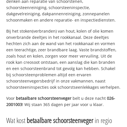
denken aan reparatie van schoorstenen,
schoorsteenreiniging, schoorsteeninspectie,
dakgevelreiniging, dakpannenreiniging, zonnepanelen
schoonmaken en andere reparatie- en inspectiediensten.
Bij het stoken(verbranden) van hout, kolen of olie komen
onverbrande deeltjes in het rookkanaal. Deze deeltjes
hechten zich aan de wand van het rookkanaal en vormen
een teerachtige, zeer brandbare laag. Vaste brandstoffen,
zoals hout en kolen, zorgen voor meer vervuiling. Uit de
rook kan creosoot ontstaan, een aanslag die kan branden
en een schoorsteenbrand tot gevolg kan hebben. Schakel
bij schoorsteenproblemen altijd een ervaren
schoorsteenvegersbedrijf in onze vakmannen, naast
schoorsteeninspecties ook schoorstseenlekkages verhelpen.
Voor
betaalbare schoorsteenveger
belt u deze nacht
026-
2001003
! Wij staan 365 dagen per jaar voor u klaar.
Wat kost
betaalbare schoorsteenveger
in regio