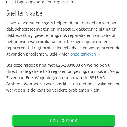
Lekkages opsporen en repareren
Snel ter plaatse
Onze schoorsteenvegers helpen bij het herstellen van uw
dak, schoorsteenvegen en inspectie, dakgotenreiniging en
dakbedekking, gevelreining, nok reparatie en renovatie of
het bouwen van rookkanalen of lekkages opsporen en
repareren. U krijgt professioneel advies én we repareren de
gevonden problemen. Bekijk hier
onze tarieven
»
Bel deze middag nog met
026-2001003
en we helpen u
direct in de gehele 026 regio en omgeving, dus ook in: Velp,
Zevenaar, Ede, Wageningen en uiteraard in 6815 AD
Arnhem. Wanneer u voor ons kiest en met onze vakmensen
werkt dan is de kans op verdere problemen klein.
026-2001003