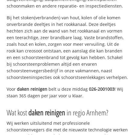
schoonmaken en andere reparatie- en inspectiediensten.
Bij het stoken(verbranden) van hout, kolen of olie komen
onverbrande deeltjes in het rookkanaal. Deze deeltjes
hechten zich aan de wand van het rookkanaal en vormen
een teerachtige, zeer brandbare laag. Vaste brandstoffen,
zoals hout en kolen, zorgen voor meer vervuiling. Uit de
rook kan creosoot ontstaan, een aanslag die kan branden
en een schoorsteenbrand tot gevolg kan hebben. Schakel
bij schoorsteenproblemen altijd een ervaren
schoorsteenvegersbedrijf in onze vakmannen, naast
schoorsteeninspecties ook schoorstseenlekkages verhelpen.
Voor
daken reinigen
belt u deze middag
026-2001003
! Wij
staan 365 dagen per jaar voor u klaar.
Wat kost
daken reinigen
in regio Arnhem?
Wij werken uitsluitend met professionele
schoorsteenvegers die met de nieuwste technologie werken