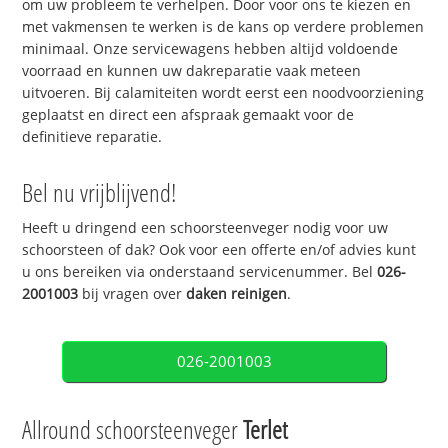
om uw probleem te verhelpen. Door voor ons te kiezen en
met vakmensen te werken is de kans op verdere problemen
minimaal. Onze servicewagens hebben altijd voldoende
voorraad en kunnen uw dakreparatie vaak meteen
uitvoeren. Bij calamiteiten wordt eerst een noodvoorziening
geplaatst en direct een afspraak gemaakt voor de
definitieve reparatie.
Bel nu vrijblijvend!
Heeft u dringend een schoorsteenveger nodig voor uw
schoorsteen of dak? Ook voor een offerte en/of advies kunt
u ons bereiken via onderstaand servicenummer. Bel
026-
2001003
bij vragen over
daken reinigen
.
026-2001003
Allround schoorsteenveger
Terlet