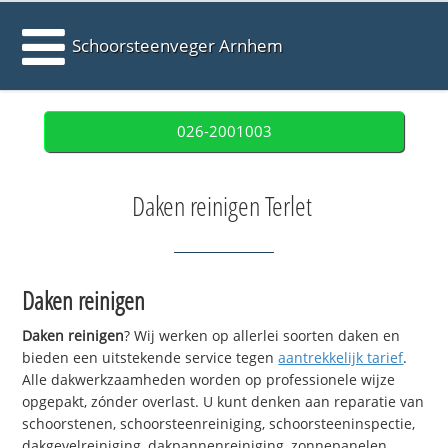
Schoorsteenveger Arnhem
026-2001003
Daken reinigen Terlet
Daken reinigen
Daken reinigen
? Wij werken op allerlei soorten daken en
bieden een uitstekende service tegen
aantrekkelijk tarief
.
Alle dakwerkzaamheden worden op professionele wijze
opgepakt, zónder overlast. U kunt denken aan reparatie van
schoorstenen, schoorsteenreiniging, schoorsteeninspectie,
dakgevelreiniging, dakpannenreiniging, zonnepanelen