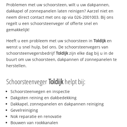
Problemen met uw schoorsteen, wilt u uw dakpannen,
dakkapel of zonnepanelen laten reinigen? Aarzel niet en
neem direct contact met ons op via 026-2001003. Bij ons
regelt u een schoorsteenveger of offerte snel en
gemakkelijk!
Heeft u een probleem met uw schoorsteen in
Toldijk
en
wenst u snel hulp, bel ons. De schoorsteenvegers van
schoorsteenvegersbedrijf
Toldijk
zijn elke dag bij u in de
buurt om uw schoorsteen, dakpannen of zonnepanelen te
herstellen.
Schoorsteenveger
Toldijk
helpt bij:
Schoorsteenvegen en inspectie
Dakgoten reining en dakbedekking
Dakkapel, zonnepanelen en dakpannen reiniging
Gevelreiniging
Nok reparatie en renovatie
Bouwen van rookkanalen