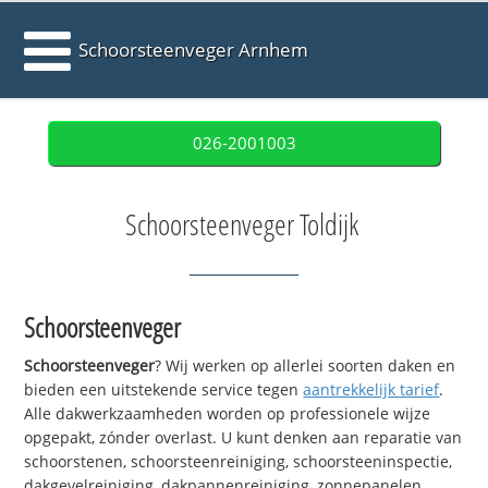
Schoorsteenveger Arnhem
026-2001003
Schoorsteenveger Toldijk
Schoorsteenveger
Schoorsteenveger
? Wij werken op allerlei soorten daken en
bieden een uitstekende service tegen
aantrekkelijk tarief
.
Alle dakwerkzaamheden worden op professionele wijze
opgepakt, zónder overlast. U kunt denken aan reparatie van
schoorstenen, schoorsteenreiniging, schoorsteeninspectie,
dakgevelreiniging, dakpannenreiniging, zonnepanelen