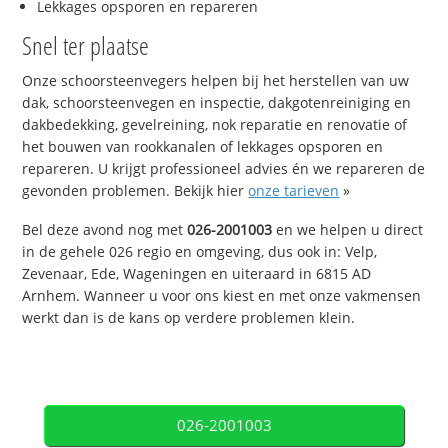
Lekkages opsporen en repareren
Snel ter plaatse
Onze schoorsteenvegers helpen bij het herstellen van uw
dak, schoorsteenvegen en inspectie, dakgotenreiniging en
dakbedekking, gevelreining, nok reparatie en renovatie of
het bouwen van rookkanalen of lekkages opsporen en
repareren. U krijgt professioneel advies én we repareren de
gevonden problemen. Bekijk hier
onze tarieven
»
Bel deze avond nog met
026-2001003
en we helpen u direct
in de gehele 026 regio en omgeving, dus ook in: Velp,
Zevenaar, Ede, Wageningen en uiteraard in 6815 AD
Arnhem. Wanneer u voor ons kiest en met onze vakmensen
werkt dan is de kans op verdere problemen klein.
026-2001003