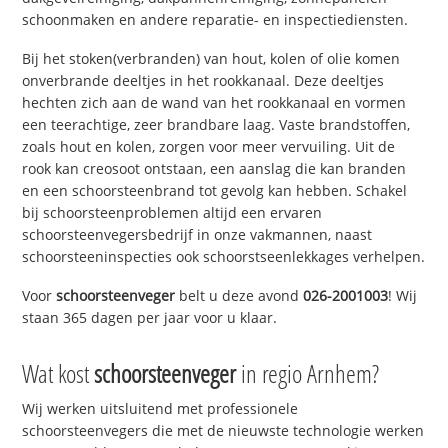
schoonmaken en andere reparatie- en inspectiediensten.
Bij het stoken(verbranden) van hout, kolen of olie komen
onverbrande deeltjes in het rookkanaal. Deze deeltjes
hechten zich aan de wand van het rookkanaal en vormen
een teerachtige, zeer brandbare laag. Vaste brandstoffen,
zoals hout en kolen, zorgen voor meer vervuiling. Uit de
rook kan creosoot ontstaan, een aanslag die kan branden
en een schoorsteenbrand tot gevolg kan hebben. Schakel
bij schoorsteenproblemen altijd een ervaren
schoorsteenvegersbedrijf in onze vakmannen, naast
schoorsteeninspecties ook schoorstseenlekkages verhelpen.
Voor
schoorsteenveger
belt u deze avond
026-2001003
! Wij
staan 365 dagen per jaar voor u klaar.
Wat kost
schoorsteenveger
in regio Arnhem?
Wij werken uitsluitend met professionele
schoorsteenvegers die met de nieuwste technologie werken