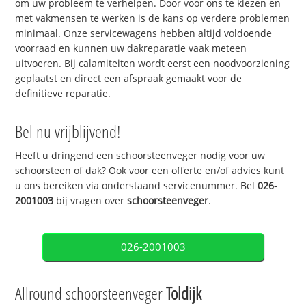
om uw probleem te verhelpen. Door voor ons te kiezen en
met vakmensen te werken is de kans op verdere problemen
minimaal. Onze servicewagens hebben altijd voldoende
voorraad en kunnen uw dakreparatie vaak meteen
uitvoeren. Bij calamiteiten wordt eerst een noodvoorziening
geplaatst en direct een afspraak gemaakt voor de
definitieve reparatie.
Bel nu vrijblijvend!
Heeft u dringend een schoorsteenveger nodig voor uw
schoorsteen of dak? Ook voor een offerte en/of advies kunt
u ons bereiken via onderstaand servicenummer. Bel
026-
2001003
bij vragen over
schoorsteenveger
.
026-2001003
Allround schoorsteenveger
Toldijk