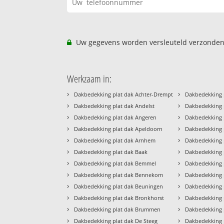
Uw gegevens worden versleuteld verzonden
Werkzaam in:
›
›
Dakbedekking plat dak Achter-Drempt
Dakbedekking 
›
›
Dakbedekking plat dak Andelst
Dakbedekking p
›
›
Dakbedekking plat dak Angeren
Dakbedekking 
›
›
Dakbedekking plat dak Apeldoorn
Dakbedekking p
›
›
Dakbedekking plat dak Arnhem
Dakbedekking p
›
›
Dakbedekking plat dak Baak
Dakbedekking 
›
›
Dakbedekking plat dak Bemmel
Dakbedekking 
›
›
Dakbedekking plat dak Bennekom
Dakbedekking 
›
›
Dakbedekking plat dak Beuningen
Dakbedekking p
›
›
Dakbedekking plat dak Bronkhorst
Dakbedekking 
›
›
Dakbedekking plat dak Brummen
Dakbedekking 
›
›
Dakbedekking plat dak De Steeg
Dakbedekking 