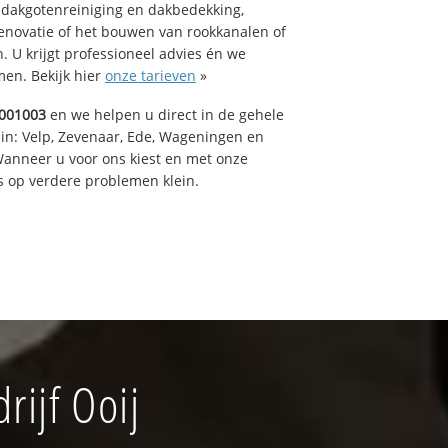
 dakgotenreiniging en dakbedekking,
renovatie of het bouwen van rookkanalen of
 U krijgt professioneel advies én we
en. Bekijk hier
onze tarieven
»
001003
en we helpen u direct in de gehele
 in: Velp, Zevenaar, Ede, Wageningen en
anneer u voor ons kiest en met onze
 op verdere problemen klein.
ijf Ooij