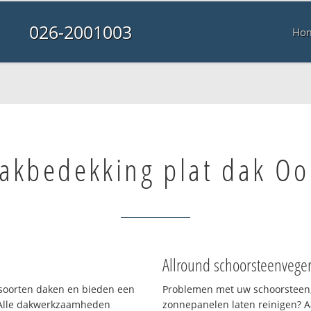
026-2001003
Ho
akbedekking plat dak Oo
Allround schoorsteenvege
i soorten daken en bieden een
Problemen met uw schoorsteen,
 Alle dakwerkzaamheden
zonnepanelen laten reinigen? A