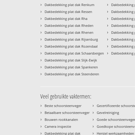
›
›
Dakbedekking plat dak Renkum
Dakbedekking p
›
›
Dakbedekking plat dak Ressen
Dakbedekking p
›
›
Dakbedekking plat dak Rha
Dakbedekking 
›
›
Dakbedekking plat dak Rheden
Dakbedekking 
›
›
Dakbedekking plat dak Rhenen
Dakbedekking 
›
›
Dakbedekking plat dak Rijsenburg
Dakbedekking p
›
›
Dakbedekking plat dak Rozendaal
Dakbedekking 
›
›
Dakbedekking plat dak Schaarsbergen
Dakbedekking 
›
Dakbedekking plat dak Slijk-Ewijk
›
Dakbedekking plat dak Spankeren
›
Dakbedekking plat dak Steenderen
Veel gebruikte vaktermen:
›
›
Beste schoorsteenveger
Gecertificeerde schoors
›
›
Betaalbare schoorsteenveger
Gevelreiniging
›
›
Bouwen rookkanalen
Goede schoorsteenvege
›
›
Camera inspectie
Goedkope schoorsteenv
›
›
Dakbedekking plat dak
Herstel werkzaamheden