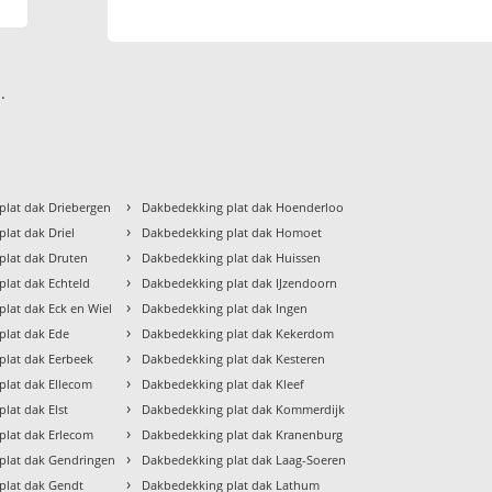
.
›
plat dak Driebergen
Dakbedekking plat dak Hoenderloo
›
lat dak Driel
Dakbedekking plat dak Homoet
›
plat dak Druten
Dakbedekking plat dak Huissen
›
lat dak Echteld
Dakbedekking plat dak IJzendoorn
›
lat dak Eck en Wiel
Dakbedekking plat dak Ingen
›
plat dak Ede
Dakbedekking plat dak Kekerdom
›
plat dak Eerbeek
Dakbedekking plat dak Kesteren
›
plat dak Ellecom
Dakbedekking plat dak Kleef
›
lat dak Elst
Dakbedekking plat dak Kommerdijk
›
plat dak Erlecom
Dakbedekking plat dak Kranenburg
›
plat dak Gendringen
Dakbedekking plat dak Laag-Soeren
›
plat dak Gendt
Dakbedekking plat dak Lathum