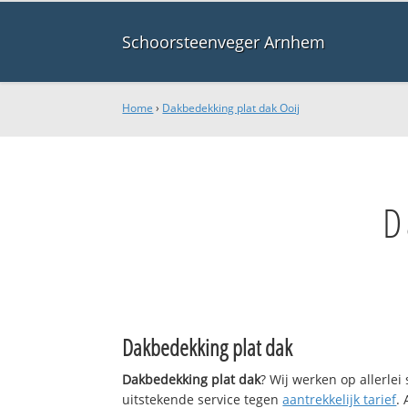
Schoorsteenveger Arnhem
Home
›
Dakbedekking plat dak Ooij
D
Dakbedekking plat dak
Dakbedekking plat dak
? Wij werken op allerle
uitstekende service tegen
aantrekkelijk tarief
.