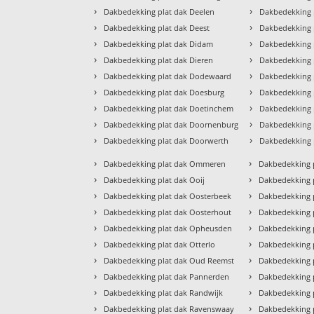
›
›
Dakbedekking plat dak Deelen
Dakbedekking 
›
›
Dakbedekking plat dak Deest
Dakbedekking 
›
›
Dakbedekking plat dak Didam
Dakbedekking 
›
›
Dakbedekking plat dak Dieren
Dakbedekking 
›
›
Dakbedekking plat dak Dodewaard
Dakbedekking 
›
›
Dakbedekking plat dak Doesburg
Dakbedekking
›
›
Dakbedekking plat dak Doetinchem
Dakbedekking 
›
›
Dakbedekking plat dak Doornenburg
Dakbedekking 
›
›
Dakbedekking plat dak Doorwerth
Dakbedekking 
›
›
Dakbedekking plat dak Ommeren
Dakbedekking p
›
›
Dakbedekking plat dak Ooij
Dakbedekking p
›
›
Dakbedekking plat dak Oosterbeek
Dakbedekking p
›
›
Dakbedekking plat dak Oosterhout
Dakbedekking 
›
›
Dakbedekking plat dak Opheusden
Dakbedekking p
›
›
Dakbedekking plat dak Otterlo
Dakbedekking p
›
›
Dakbedekking plat dak Oud Reemst
Dakbedekking 
›
›
Dakbedekking plat dak Pannerden
Dakbedekking 
›
›
Dakbedekking plat dak Randwijk
Dakbedekking 
›
›
Dakbedekking plat dak Ravenswaay
Dakbedekking 