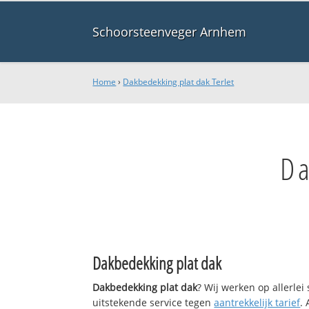
Schoorsteenveger Arnhem
Home
›
Dakbedekking plat dak Terlet
Da
Dakbedekking plat dak
Dakbedekking plat dak
? Wij werken op allerle
uitstekende service tegen
aantrekkelijk tarief
.