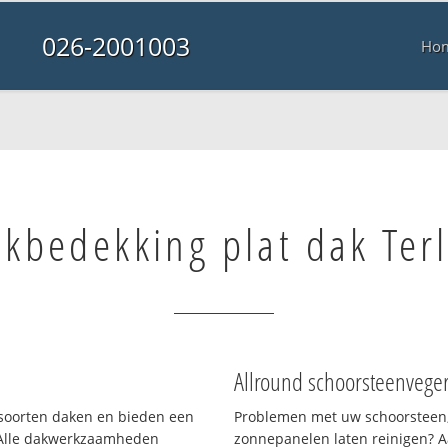
026-2001003
Ho
kbedekking plat dak Terl
Allround schoorsteenvege
i soorten daken en bieden een
Problemen met uw schoorsteen,
 Alle dakwerkzaamheden
zonnepanelen laten reinigen? A