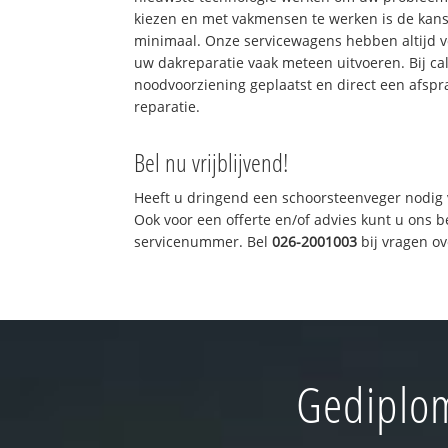
kiezen en met vakmensen te werken is de kan
minimaal. Onze servicewagens hebben altijd 
uw dakreparatie vaak meteen uitvoeren. Bij ca
noodvoorziening geplaatst en direct een afspr
reparatie.
Bel nu vrijblijvend!
Heeft u dringend een schoorsteenveger nodig 
Ook voor een offerte en/of advies kunt u ons 
servicenummer. Bel
026-2001003
bij vragen o
Gediplom