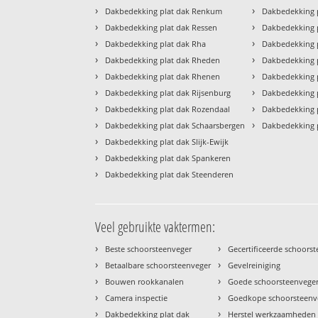
›
›
Dakbedekking plat dak Renkum
Dakbedekking p
›
›
Dakbedekking plat dak Ressen
Dakbedekking p
›
›
Dakbedekking plat dak Rha
Dakbedekking 
›
›
Dakbedekking plat dak Rheden
Dakbedekking 
›
›
Dakbedekking plat dak Rhenen
Dakbedekking 
›
›
Dakbedekking plat dak Rijsenburg
Dakbedekking p
›
›
Dakbedekking plat dak Rozendaal
Dakbedekking 
›
›
Dakbedekking plat dak Schaarsbergen
Dakbedekking 
›
Dakbedekking plat dak Slijk-Ewijk
›
Dakbedekking plat dak Spankeren
›
Dakbedekking plat dak Steenderen
Veel gebruikte vaktermen:
›
›
Beste schoorsteenveger
Gecertificeerde schoors
›
›
Betaalbare schoorsteenveger
Gevelreiniging
›
›
Bouwen rookkanalen
Goede schoorsteenvege
›
›
Camera inspectie
Goedkope schoorsteenv
›
›
Dakbedekking plat dak
Herstel werkzaamheden