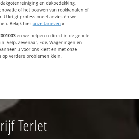
 dakgotenreiniging en dakbedekking,
renovatie of het bouwen van rookkanalen of
 U krijgt professioneel advies én we
en. Bekijk hier
onze tarieven
»
2001003
en we helpen u direct in de gehele
 in: Velp, Zevenaar, Ede, Wageningen en
anneer u voor ons kiest en met onze
 op verdere problemen klein.
jf Terlet