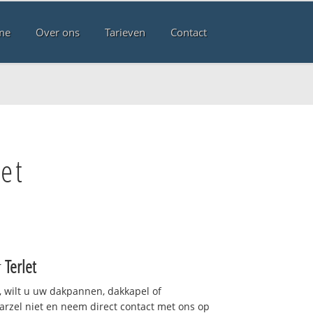
me
Over ons
Tarieven
Contact
et
r
Terlet
 wilt u uw dakpannen, dakkapel of
arzel niet en neem direct contact met ons op