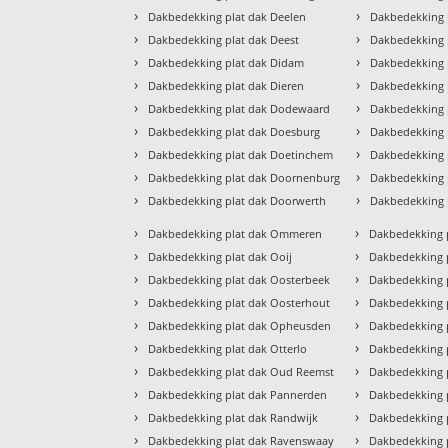
›
›
Dakbedekking plat dak Deelen
Dakbedekking 
›
›
Dakbedekking plat dak Deest
Dakbedekking 
›
›
Dakbedekking plat dak Didam
Dakbedekking 
›
›
Dakbedekking plat dak Dieren
Dakbedekking 
›
›
Dakbedekking plat dak Dodewaard
Dakbedekking 
›
›
Dakbedekking plat dak Doesburg
Dakbedekking
›
›
Dakbedekking plat dak Doetinchem
Dakbedekking 
›
›
Dakbedekking plat dak Doornenburg
Dakbedekking 
›
›
Dakbedekking plat dak Doorwerth
Dakbedekking 
›
›
Dakbedekking plat dak Ommeren
Dakbedekking p
›
›
Dakbedekking plat dak Ooij
Dakbedekking p
›
›
Dakbedekking plat dak Oosterbeek
Dakbedekking p
›
›
Dakbedekking plat dak Oosterhout
Dakbedekking 
›
›
Dakbedekking plat dak Opheusden
Dakbedekking p
›
›
Dakbedekking plat dak Otterlo
Dakbedekking p
›
›
Dakbedekking plat dak Oud Reemst
Dakbedekking 
›
›
Dakbedekking plat dak Pannerden
Dakbedekking 
›
›
Dakbedekking plat dak Randwijk
Dakbedekking 
›
›
Dakbedekking plat dak Ravenswaay
Dakbedekking 