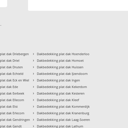
.
›
plat dak Driebergen
Dakbedekking plat dak Hoenderloo
›
lat dak Driel
Dakbedekking plat dak Homoet
›
plat dak Druten
Dakbedekking plat dak Huissen
›
lat dak Echteld
Dakbedekking plat dak IJzendoorn
›
lat dak Eck en Wiel
Dakbedekking plat dak Ingen
›
plat dak Ede
Dakbedekking plat dak Kekerdom
›
plat dak Eerbeek
Dakbedekking plat dak Kesteren
›
plat dak Ellecom
Dakbedekking plat dak Kleef
›
lat dak Elst
Dakbedekking plat dak Kommerdijk
›
plat dak Erlecom
Dakbedekking plat dak Kranenburg
›
plat dak Gendringen
Dakbedekking plat dak Laag-Soeren
›
plat dak Gendt
Dakbedekking plat dak Lathum