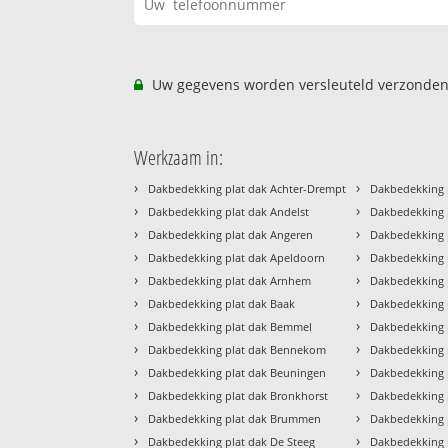
Uw gegevens worden versleuteld verzonden
Werkzaam in:
›
›
Dakbedekking plat dak Achter-Drempt
Dakbedekking 
›
›
Dakbedekking plat dak Andelst
Dakbedekking p
›
›
Dakbedekking plat dak Angeren
Dakbedekking 
›
›
Dakbedekking plat dak Apeldoorn
Dakbedekking p
›
›
Dakbedekking plat dak Arnhem
Dakbedekking p
›
›
Dakbedekking plat dak Baak
Dakbedekking 
›
›
Dakbedekking plat dak Bemmel
Dakbedekking 
›
›
Dakbedekking plat dak Bennekom
Dakbedekking 
›
›
Dakbedekking plat dak Beuningen
Dakbedekking p
›
›
Dakbedekking plat dak Bronkhorst
Dakbedekking 
›
›
Dakbedekking plat dak Brummen
Dakbedekking 
›
›
Dakbedekking plat dak De Steeg
Dakbedekking 