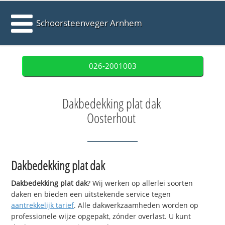
Schoorsteenveger Arnhem
026-2001003
Dakbedekking plat dak
Oosterhout
Dakbedekking plat dak
Dakbedekking plat dak
? Wij werken op allerlei soorten
daken en bieden een uitstekende service tegen
aantrekkelijk tarief
. Alle dakwerkzaamheden worden op
professionele wijze opgepakt, zónder overlast. U kunt