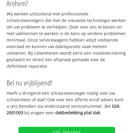
Arnhem?
Wij werken uitsluitend met professionele
schoorsteenvegers die met de nieuwste technologie werken
om uw probleem te verhelpen. Door voor ons te kiezen en
met vakmensen te werken is de kans op verdere problemen
minimaal. Onze servicewagens hebben altijd voldoende
voorraad en kunnen uw dakreparatie vaak meteen
uitvoeren. Bij calamiteiten wordt eerst een noodvoorziening
geplaatst en direct een afspraak gemaakt voor de
definitieve reparatie.
Bel nu vrijblijvend!
Heeft u dringend een schoorsteenveger nodig voor uw
schoorsteen of dak? Ook voor een offerte en/of advies kunt
u ons bereiken via onderstaand servicenummer. Bel
026-
2001003
bij vragen over
dakbedekking plat dak
.
026-2001003