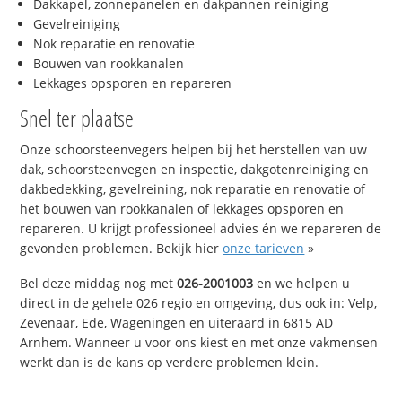
Dakkapel, zonnepanelen en dakpannen reiniging
Gevelreiniging
Nok reparatie en renovatie
Bouwen van rookkanalen
Lekkages opsporen en repareren
Snel ter plaatse
Onze schoorsteenvegers helpen bij het herstellen van uw
dak, schoorsteenvegen en inspectie, dakgotenreiniging en
dakbedekking, gevelreining, nok reparatie en renovatie of
het bouwen van rookkanalen of lekkages opsporen en
repareren. U krijgt professioneel advies én we repareren de
gevonden problemen. Bekijk hier
onze tarieven
»
Bel deze middag nog met
026-2001003
en we helpen u
direct in de gehele 026 regio en omgeving, dus ook in: Velp,
Zevenaar, Ede, Wageningen en uiteraard in 6815 AD
Arnhem. Wanneer u voor ons kiest en met onze vakmensen
werkt dan is de kans op verdere problemen klein.