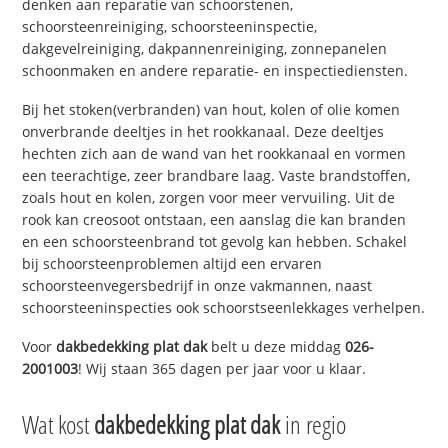
denken aan reparatie van schoorstenen,
schoorsteenreiniging, schoorsteeninspectie,
dakgevelreiniging, dakpannenreiniging, zonnepanelen
schoonmaken en andere reparatie- en inspectiediensten.
Bij het stoken(verbranden) van hout, kolen of olie komen
onverbrande deeltjes in het rookkanaal. Deze deeltjes
hechten zich aan de wand van het rookkanaal en vormen
een teerachtige, zeer brandbare laag. Vaste brandstoffen,
zoals hout en kolen, zorgen voor meer vervuiling. Uit de
rook kan creosoot ontstaan, een aanslag die kan branden
en een schoorsteenbrand tot gevolg kan hebben. Schakel
bij schoorsteenproblemen altijd een ervaren
schoorsteenvegersbedrijf in onze vakmannen, naast
schoorsteeninspecties ook schoorstseenlekkages verhelpen.
Voor
dakbedekking plat dak
belt u deze middag
026-
2001003
! Wij staan 365 dagen per jaar voor u klaar.
Wat kost
dakbedekking plat dak
in regio