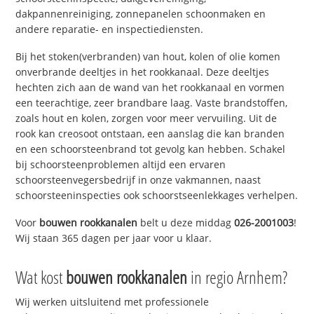
dakpannenreiniging, zonnepanelen schoonmaken en
andere reparatie- en inspectiediensten.
Bij het stoken(verbranden) van hout, kolen of olie komen
onverbrande deeltjes in het rookkanaal. Deze deeltjes
hechten zich aan de wand van het rookkanaal en vormen
een teerachtige, zeer brandbare laag. Vaste brandstoffen,
zoals hout en kolen, zorgen voor meer vervuiling. Uit de
rook kan creosoot ontstaan, een aanslag die kan branden
en een schoorsteenbrand tot gevolg kan hebben. Schakel
bij schoorsteenproblemen altijd een ervaren
schoorsteenvegersbedrijf in onze vakmannen, naast
schoorsteeninspecties ook schoorstseenlekkages verhelpen.
Voor
bouwen rookkanalen
belt u deze middag
026-2001003
!
Wij staan 365 dagen per jaar voor u klaar.
Wat kost
bouwen rookkanalen
in regio Arnhem?
Wij werken uitsluitend met professionele