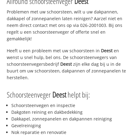
Allround schoorsteenveger
Deest
Problemen met uw schoorsteen, wilt u uw dakpannen,
dakkapel of zonnepanelen laten reinigen? Aarzel niet en
neem direct contact met ons op via 026-2001003. Bij ons
regelt u een schoorsteenveger of offerte snel en
gemakkelijk!
Heeft u een probleem met uw schoorsteen in
Deest
en
wenst u snel hulp, bel ons. De schoorsteenvegers van
schoorsteenvegersbedrijf
Deest
zijn elke dag bij u in de
buurt om uw schoorsteen, dakpannen of zonnepanelen te
herstellen.
Schoorsteenveger
Deest
helpt bij:
Schoorsteenvegen en inspectie
Dakgoten reining en dakbedekking
Dakkapel, zonnepanelen en dakpannen reiniging
Gevelreiniging
Nok reparatie en renovatie