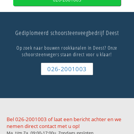
Gediplomeerd schoorsteenveegbedrijf Deest
Op zoek naar bouwen rookkanalen in Deest? Onze
schoorsteenvegers staan direct voor u klaar!
026-2001003
Bel 026-2001003 of laat een bericht achter en we
nemen direct contact met u op!
Ma. t/m Za. 09:00-17:00u, Zondags gesloten.