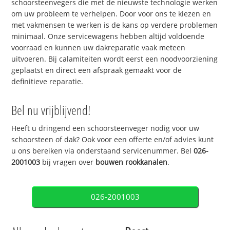
schoorsteenvegers die met de nieuwste technologie werken
om uw probleem te verhelpen. Door voor ons te kiezen en
met vakmensen te werken is de kans op verdere problemen
minimaal. Onze servicewagens hebben altijd voldoende
voorraad en kunnen uw dakreparatie vaak meteen
uitvoeren. Bij calamiteiten wordt eerst een noodvoorziening
geplaatst en direct een afspraak gemaakt voor de
definitieve reparatie.
Bel nu vrijblijvend!
Heeft u dringend een schoorsteenveger nodig voor uw
schoorsteen of dak? Ook voor een offerte en/of advies kunt
u ons bereiken via onderstaand servicenummer. Bel
026-
2001003
bij vragen over
bouwen rookkanalen
.
026-2001003