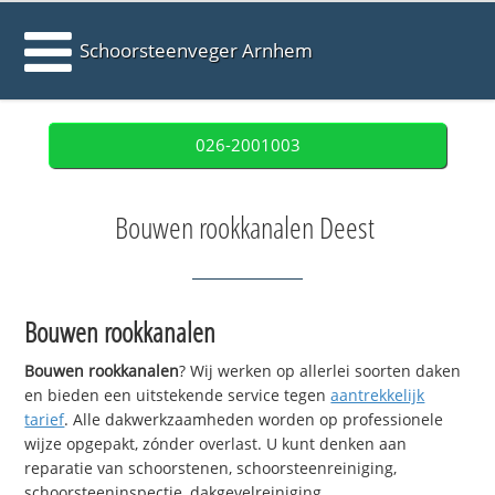
Schoorsteenveger Arnhem
026-2001003
Bouwen rookkanalen Deest
Bouwen rookkanalen
Bouwen rookkanalen
? Wij werken op allerlei soorten daken
en bieden een uitstekende service tegen
aantrekkelijk
tarief
. Alle dakwerkzaamheden worden op professionele
wijze opgepakt, zónder overlast. U kunt denken aan
reparatie van schoorstenen, schoorsteenreiniging,
schoorsteeninspectie, dakgevelreiniging,