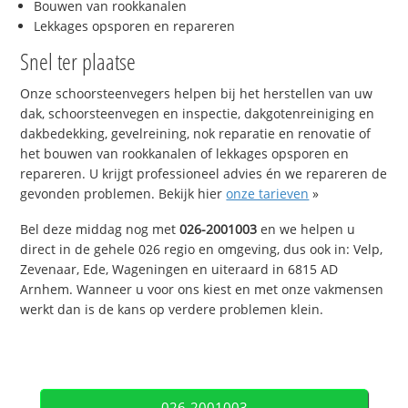
Bouwen van rookkanalen
Lekkages opsporen en repareren
Snel ter plaatse
Onze schoorsteenvegers helpen bij het herstellen van uw
dak, schoorsteenvegen en inspectie, dakgotenreiniging en
dakbedekking, gevelreining, nok reparatie en renovatie of
het bouwen van rookkanalen of lekkages opsporen en
repareren. U krijgt professioneel advies én we repareren de
gevonden problemen. Bekijk hier
onze tarieven
»
Bel deze middag nog met
026-2001003
en we helpen u
direct in de gehele 026 regio en omgeving, dus ook in: Velp,
Zevenaar, Ede, Wageningen en uiteraard in 6815 AD
Arnhem. Wanneer u voor ons kiest en met onze vakmensen
werkt dan is de kans op verdere problemen klein.
026-2001003