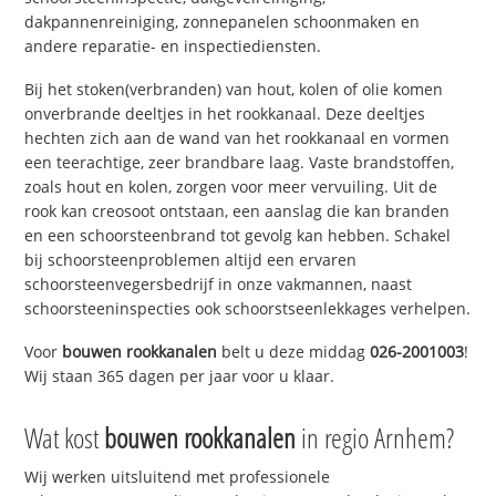
dakpannenreiniging, zonnepanelen schoonmaken en
andere reparatie- en inspectiediensten.
Bij het stoken(verbranden) van hout, kolen of olie komen
onverbrande deeltjes in het rookkanaal. Deze deeltjes
hechten zich aan de wand van het rookkanaal en vormen
een teerachtige, zeer brandbare laag. Vaste brandstoffen,
zoals hout en kolen, zorgen voor meer vervuiling. Uit de
rook kan creosoot ontstaan, een aanslag die kan branden
en een schoorsteenbrand tot gevolg kan hebben. Schakel
bij schoorsteenproblemen altijd een ervaren
schoorsteenvegersbedrijf in onze vakmannen, naast
schoorsteeninspecties ook schoorstseenlekkages verhelpen.
Voor
bouwen rookkanalen
belt u deze middag
026-2001003
!
Wij staan 365 dagen per jaar voor u klaar.
Wat kost
bouwen rookkanalen
in regio Arnhem?
Wij werken uitsluitend met professionele