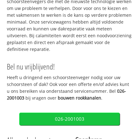
schoorsteenvegers die met de nieuwste technologie werken
om uw probleem te verhelpen. Door voor ons te kiezen en
met vakmensen te werken is de kans op verdere problemen
minimaal. Onze servicewagens hebben altijd voldoende
voorraad en kunnen uw dakreparatie vaak meteen
uitvoeren. Bij calamiteiten wordt eerst een noodvoorziening
geplaatst en direct een afspraak gemaakt voor de
definitieve reparatie.
Bel nu vrijblijvend!
Heeft u dringend een schoorsteenveger nodig voor uw
schoorsteen of dak? Ook voor een offerte en/of advies kunt
u ons bereiken via onderstaand servicenummer. Bel
026-
2001003
bij vragen over
bouwen rookkanalen
.
026-2001003