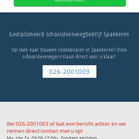
Gediplomeerd schoorsteenveegbedrijf Spankeren
Op zoek naar bouwen rookkanalen in Spankeren? Onze
schoorsteenvegers staan direct voor u klaar!
026-2001003
Bel 026-2001003 of laat een bericht achter en we
nemen direct contact met u op!
Ma. t/m Za. 09:00-17:00u, Zondags gesloten.