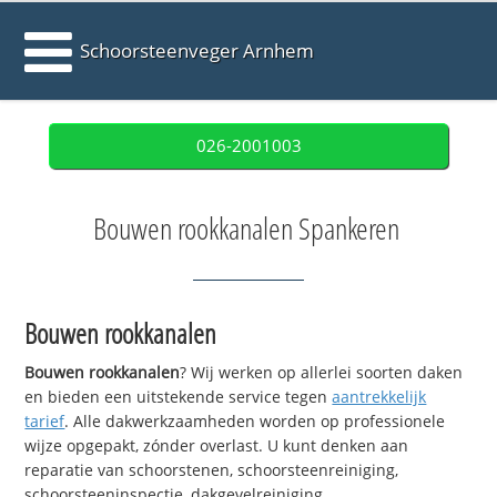
Schoorsteenveger Arnhem
026-2001003
Bouwen rookkanalen Spankeren
Bouwen rookkanalen
Bouwen rookkanalen
? Wij werken op allerlei soorten daken
en bieden een uitstekende service tegen
aantrekkelijk
tarief
. Alle dakwerkzaamheden worden op professionele
wijze opgepakt, zónder overlast. U kunt denken aan
reparatie van schoorstenen, schoorsteenreiniging,
schoorsteeninspectie, dakgevelreiniging,