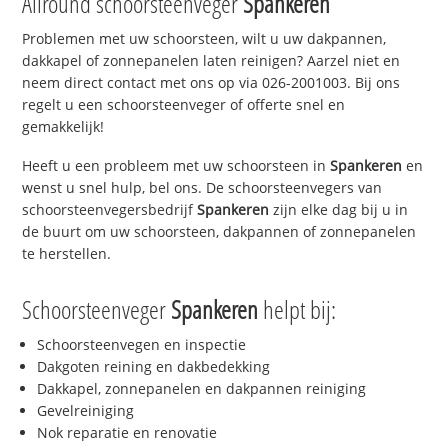
Allround schoorsteenveger
Spankeren
Problemen met uw schoorsteen, wilt u uw dakpannen,
dakkapel of zonnepanelen laten reinigen? Aarzel niet en
neem direct contact met ons op via 026-2001003. Bij ons
regelt u een schoorsteenveger of offerte snel en
gemakkelijk!
Heeft u een probleem met uw schoorsteen in
Spankeren
en
wenst u snel hulp, bel ons. De schoorsteenvegers van
schoorsteenvegersbedrijf
Spankeren
zijn elke dag bij u in
de buurt om uw schoorsteen, dakpannen of zonnepanelen
te herstellen.
Schoorsteenveger
Spankeren
helpt bij:
Schoorsteenvegen en inspectie
Dakgoten reining en dakbedekking
Dakkapel, zonnepanelen en dakpannen reiniging
Gevelreiniging
Nok reparatie en renovatie