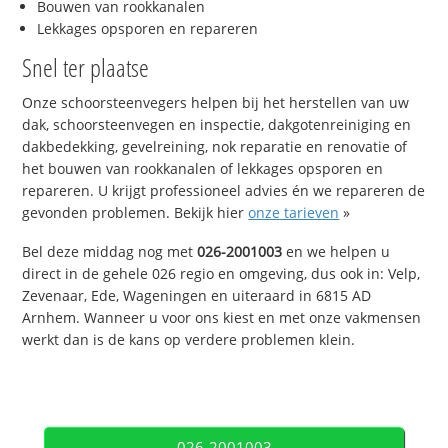
Bouwen van rookkanalen
Lekkages opsporen en repareren
Snel ter plaatse
Onze schoorsteenvegers helpen bij het herstellen van uw
dak, schoorsteenvegen en inspectie, dakgotenreiniging en
dakbedekking, gevelreining, nok reparatie en renovatie of
het bouwen van rookkanalen of lekkages opsporen en
repareren. U krijgt professioneel advies én we repareren de
gevonden problemen. Bekijk hier
onze tarieven
»
Bel deze middag nog met
026-2001003
en we helpen u
direct in de gehele 026 regio en omgeving, dus ook in: Velp,
Zevenaar, Ede, Wageningen en uiteraard in 6815 AD
Arnhem. Wanneer u voor ons kiest en met onze vakmensen
werkt dan is de kans op verdere problemen klein.
026-2001003