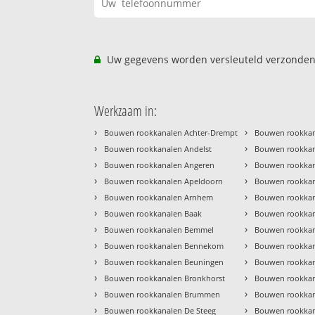
Uw gegevens worden versleuteld verzonden
Werkzaam in:
›
›
Bouwen rookkanalen Achter-Drempt
Bouwen rookkan
›
›
Bouwen rookkanalen Andelst
Bouwen rookkan
›
›
Bouwen rookkanalen Angeren
Bouwen rookkan
›
›
Bouwen rookkanalen Apeldoorn
Bouwen rookkan
›
›
Bouwen rookkanalen Arnhem
Bouwen rookkan
›
›
Bouwen rookkanalen Baak
Bouwen rookkan
›
›
Bouwen rookkanalen Bemmel
Bouwen rookkan
›
›
Bouwen rookkanalen Bennekom
Bouwen rookkan
›
›
Bouwen rookkanalen Beuningen
Bouwen rookkan
›
›
Bouwen rookkanalen Bronkhorst
Bouwen rookkan
›
›
Bouwen rookkanalen Brummen
Bouwen rookkan
›
›
Bouwen rookkanalen De Steeg
Bouwen rookkan