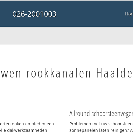
026-2001003
Ho
wen rookkanalen Haalde
Allround schoorsteenvege
soorten daken en bieden een
Problemen met uw schoorsteen,
 Alle dakwerkzaamheden
zonnepanelen laten reinigen? A