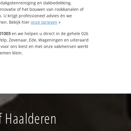
 dakgotenreiniging en dakbedekking,
renovatie of het bouwen van rookkanalen of
 U krijgt professioneel advies én we
en. Bekijk hier
onze tarieven
»
01003
en we helpen u direct in de gehele 026
Velp, Zevenaar, Ede, Wageningen en uiteraard
voor ons kiest en met onze vakmensen werkt
lemen klein.
f Haalderen