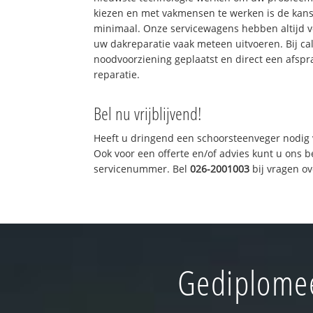
kiezen en met vakmensen te werken is de kan
minimaal. Onze servicewagens hebben altijd 
uw dakreparatie vaak meteen uitvoeren. Bij ca
noodvoorziening geplaatst en direct een afspr
reparatie.
Bel nu vrijblijvend!
Heeft u dringend een schoorsteenveger nodig 
Ook voor een offerte en/of advies kunt u ons 
servicenummer. Bel
026-2001003
bij vragen o
Gediplomee