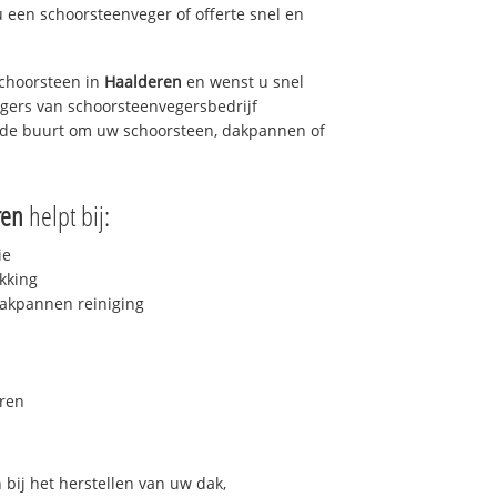
u een schoorsteenveger of offerte snel en
choorsteen in
Haalderen
en wenst u snel
egers van schoorsteenvegersbedrijf
in de buurt om uw schoorsteen, dakpannen of
ren
helpt bij:
ie
kking
akpannen reiniging
ren
bij het herstellen van uw dak,