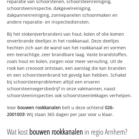
reparatie van schoorstenen, schoorsteenreiniging,
schoorsteeninspectie, dakgevelreiniging,
dakpannenreiniging, zonnepanelen schoonmaken en
andere reparatie- en inspectiediensten.
Bij het stoken(verbranden) van hout, kolen of olie komen
onverbrande deeltjes in het rookkanaal. Deze deeltjes
hechten zich aan de wand van het rookkanaal en vormen
een teerachtige, zeer brandbare laag. Vaste brandstoffen,
zoals hout en kolen, zorgen voor meer vervuiling. Uit de
rook kan creosoot ontstaan, een aanslag die kan branden
en een schoorsteenbrand tot gevolg kan hebben. Schakel
bij schoorsteenproblemen altijd een ervaren
schoorsteenvegersbedrijf in onze vakmannen, naast
schoorsteeninspecties ook schoorstseenlekkages verhelpen.
Voor
bouwen rookkanalen
belt u deze ochtend
026-
2001003
! Wij staan 365 dagen per jaar voor u klaar.
Wat kost
bouwen rookkanalen
in regio Arnhem?