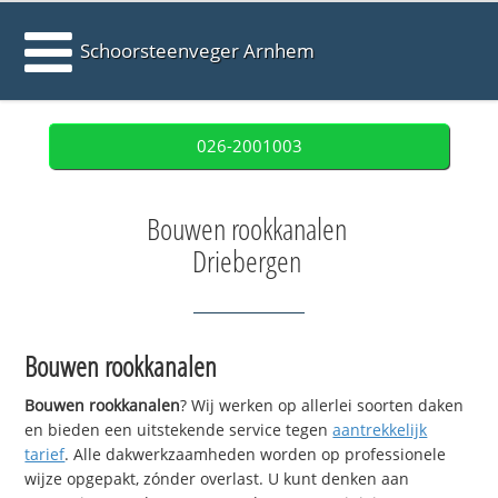
Schoorsteenveger Arnhem
026-2001003
Bouwen rookkanalen
Driebergen
Bouwen rookkanalen
Bouwen rookkanalen
? Wij werken op allerlei soorten daken
en bieden een uitstekende service tegen
aantrekkelijk
tarief
. Alle dakwerkzaamheden worden op professionele
wijze opgepakt, zónder overlast. U kunt denken aan