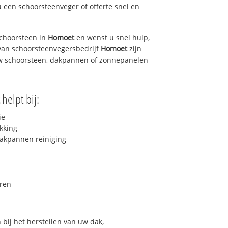
u een schoorsteenveger of offerte snel en
choorsteen in
Homoet
en wenst u snel hulp,
van schoorsteenvegersbedrijf
Homoet
zijn
uw schoorsteen, dakpannen of zonnepanelen
helpt bij:
ie
kking
akpannen reiniging
ren
bij het herstellen van uw dak,