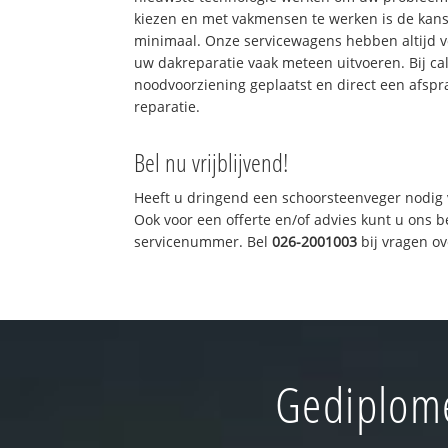
kiezen en met vakmensen te werken is de kan
minimaal. Onze servicewagens hebben altijd 
uw dakreparatie vaak meteen uitvoeren. Bij ca
noodvoorziening geplaatst en direct een afspr
reparatie.
Bel nu vrijblijvend!
Heeft u dringend een schoorsteenveger nodig 
Ook voor een offerte en/of advies kunt u ons 
servicenummer. Bel
026-2001003
bij vragen o
Gediplome