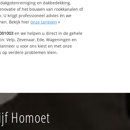
 dakgotenreiniging en dakbedekking,
renovatie of het bouwen van rookkanalen of
 U krijgt professioneel advies én we
en. Bekijk hier
onze tarieven
»
001003
en we helpen u direct in de gehele
 in: Velp, Zevenaar, Ede, Wageningen en
anneer u voor ons kiest en met onze
 op verdere problemen klein.
ijf Homoet