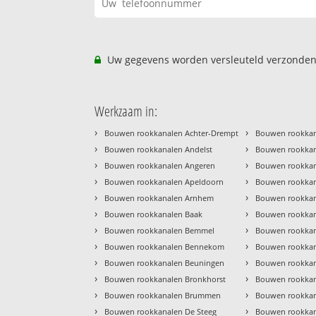
Uw gegevens worden versleuteld verzonden
Werkzaam in:
›
›
Bouwen rookkanalen Achter-Drempt
Bouwen rookkan
›
›
Bouwen rookkanalen Andelst
Bouwen rookkan
›
›
Bouwen rookkanalen Angeren
Bouwen rookkan
›
›
Bouwen rookkanalen Apeldoorn
Bouwen rookkan
›
›
Bouwen rookkanalen Arnhem
Bouwen rookkan
›
›
Bouwen rookkanalen Baak
Bouwen rookkan
›
›
Bouwen rookkanalen Bemmel
Bouwen rookkan
›
›
Bouwen rookkanalen Bennekom
Bouwen rookkan
›
›
Bouwen rookkanalen Beuningen
Bouwen rookkan
›
›
Bouwen rookkanalen Bronkhorst
Bouwen rookkan
›
›
Bouwen rookkanalen Brummen
Bouwen rookkan
›
›
Bouwen rookkanalen De Steeg
Bouwen rookkan