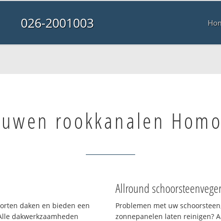
026-2001003
Ho
uwen rookkanalen Homo
Allround schoorsteenvege
soorten daken en bieden een
Problemen met uw schoorsteen,
 Alle dakwerkzaamheden
zonnepanelen laten reinigen? A