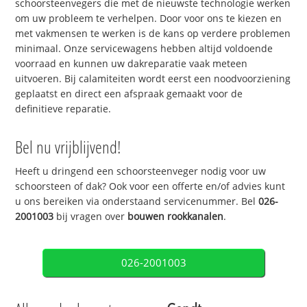
schoorsteenvegers die met de nieuwste technologie werken
om uw probleem te verhelpen. Door voor ons te kiezen en
met vakmensen te werken is de kans op verdere problemen
minimaal. Onze servicewagens hebben altijd voldoende
voorraad en kunnen uw dakreparatie vaak meteen
uitvoeren. Bij calamiteiten wordt eerst een noodvoorziening
geplaatst en direct een afspraak gemaakt voor de
definitieve reparatie.
Bel nu vrijblijvend!
Heeft u dringend een schoorsteenveger nodig voor uw
schoorsteen of dak? Ook voor een offerte en/of advies kunt
u ons bereiken via onderstaand servicenummer. Bel
026-
2001003
bij vragen over
bouwen rookkanalen
.
026-2001003