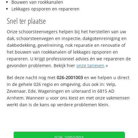
Bouwen van rookkanalen
Lekkages opsporen en repareren
Snel ter plaatse
Onze schoorsteenvegers helpen bij het herstellen van uw
dak, schoorsteenvegen en inspectie, dakgotenreiniging en
dakbedekking, gevelreining, nok reparatie en renovatie of
het bouwen van rookkanalen of lekkages opsporen en
repareren. U krijgt professioneel advies én we repareren de
gevonden problemen. Bekijk hier
onze tarieven
»
Bel deze nacht nog met
026-2001003
en we helpen u direct
in de gehele 026 regio en omgeving, dus ook in: Velp,
Zevenaar, Ede, Wageningen en uiteraard in 6815 AD
Arnhem. Wanneer u voor ons kiest en met onze vakmensen
werkt dan is de kans op verdere problemen klein.
026-2001003