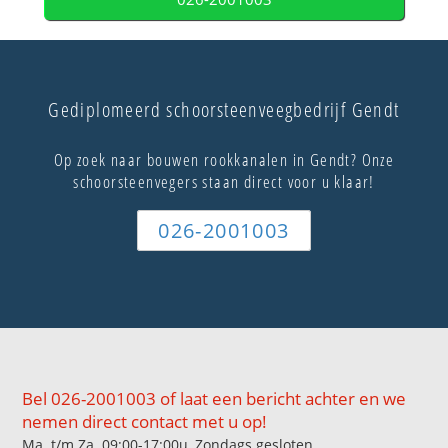
Gediplomeerd schoorsteenveegbedrijf Gendt
Op zoek naar bouwen rookkanalen in Gendt? Onze
schoorsteenvegers staan direct voor u klaar!
026-2001003
Bel 026-2001003 of laat een bericht achter en we
nemen direct contact met u op!
Ma. t/m Za. 09:00-17:00u, Zondags gesloten.