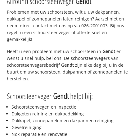
Allround schoorsteenveger
Gendt
Problemen met uw schoorsteen, wilt u uw dakpannen,
dakkapel of zonnepanelen laten reinigen? Aarzel niet en
neem direct contact met ons op via 026-2001003. Bij ons
regelt u een schoorsteenveger of offerte snel en
gemakkelijk!
Heeft u een probleem met uw schoorsteen in
Gendt
en
wenst u snel hulp, bel ons. De schoorsteenvegers van
schoorsteenvegersbedrijf
Gendt
zijn elke dag bij u in de
buurt om uw schoorsteen, dakpannen of zonnepanelen te
herstellen.
Schoorsteenveger
Gendt
helpt bij:
Schoorsteenvegen en inspectie
Dakgoten reining en dakbedekking
Dakkapel, zonnepanelen en dakpannen reiniging
Gevelreiniging
Nok reparatie en renovatie