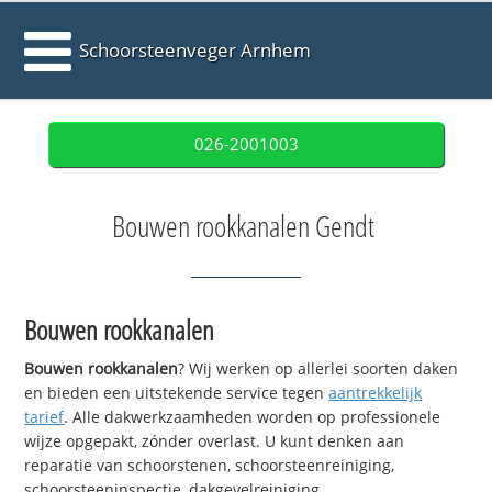
Schoorsteenveger Arnhem
026-2001003
Bouwen rookkanalen Gendt
Bouwen rookkanalen
Bouwen rookkanalen
? Wij werken op allerlei soorten daken
en bieden een uitstekende service tegen
aantrekkelijk
tarief
. Alle dakwerkzaamheden worden op professionele
wijze opgepakt, zónder overlast. U kunt denken aan
reparatie van schoorstenen, schoorsteenreiniging,
schoorsteeninspectie, dakgevelreiniging,