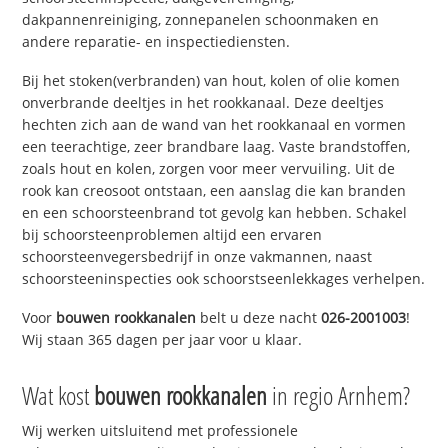
dakpannenreiniging, zonnepanelen schoonmaken en
andere reparatie- en inspectiediensten.
Bij het stoken(verbranden) van hout, kolen of olie komen
onverbrande deeltjes in het rookkanaal. Deze deeltjes
hechten zich aan de wand van het rookkanaal en vormen
een teerachtige, zeer brandbare laag. Vaste brandstoffen,
zoals hout en kolen, zorgen voor meer vervuiling. Uit de
rook kan creosoot ontstaan, een aanslag die kan branden
en een schoorsteenbrand tot gevolg kan hebben. Schakel
bij schoorsteenproblemen altijd een ervaren
schoorsteenvegersbedrijf in onze vakmannen, naast
schoorsteeninspecties ook schoorstseenlekkages verhelpen.
Voor
bouwen rookkanalen
belt u deze nacht
026-2001003
!
Wij staan 365 dagen per jaar voor u klaar.
Wat kost
bouwen rookkanalen
in regio Arnhem?
Wij werken uitsluitend met professionele