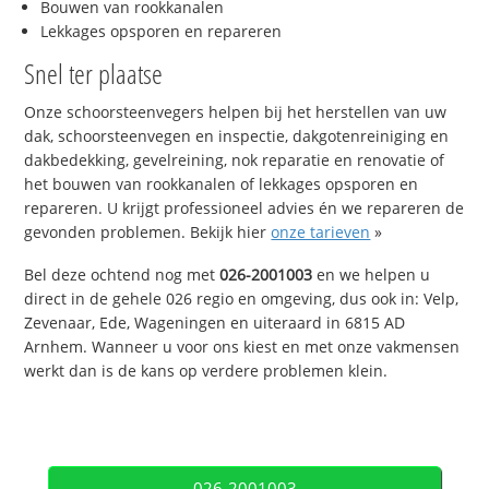
Bouwen van rookkanalen
Lekkages opsporen en repareren
Snel ter plaatse
Onze schoorsteenvegers helpen bij het herstellen van uw
dak, schoorsteenvegen en inspectie, dakgotenreiniging en
dakbedekking, gevelreining, nok reparatie en renovatie of
het bouwen van rookkanalen of lekkages opsporen en
repareren. U krijgt professioneel advies én we repareren de
gevonden problemen. Bekijk hier
onze tarieven
»
Bel deze ochtend nog met
026-2001003
en we helpen u
direct in de gehele 026 regio en omgeving, dus ook in: Velp,
Zevenaar, Ede, Wageningen en uiteraard in 6815 AD
Arnhem. Wanneer u voor ons kiest en met onze vakmensen
werkt dan is de kans op verdere problemen klein.
026-2001003