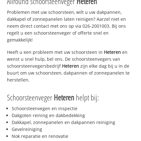
Allround schoorsteenveger
Heteren
Problemen met uw schoorsteen, wilt u uw dakpannen,
dakkapel of zonnepanelen laten reinigen? Aarzel niet en
neem direct contact met ons op via 026-2001003. Bij ons
regelt u een schoorsteenveger of offerte snel en
gemakkelijk!
Heeft u een probleem met uw schoorsteen in
Heteren
en
wenst u snel hulp, bel ons. De schoorsteenvegers van
schoorsteenvegersbedrijf
Heteren
zijn elke dag bij u in de
buurt om uw schoorsteen, dakpannen of zonnepanelen te
herstellen.
Schoorsteenveger
Heteren
helpt bij:
Schoorsteenvegen en inspectie
Dakgoten reining en dakbedekking
Dakkapel, zonnepanelen en dakpannen reiniging
Gevelreiniging
Nok reparatie en renovatie