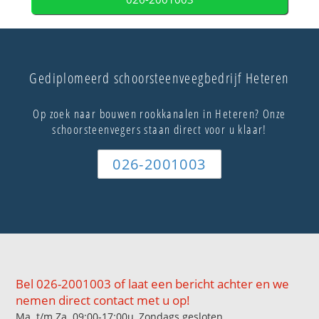
Gediplomeerd schoorsteenveegbedrijf Heteren
Op zoek naar bouwen rookkanalen in Heteren? Onze
schoorsteenvegers staan direct voor u klaar!
026-2001003
Bel 026-2001003 of laat een bericht achter en we
nemen direct contact met u op!
Ma. t/m Za. 09:00-17:00u, Zondags gesloten.