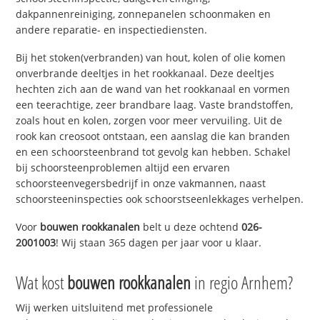
dakpannenreiniging, zonnepanelen schoonmaken en
andere reparatie- en inspectiediensten.
Bij het stoken(verbranden) van hout, kolen of olie komen
onverbrande deeltjes in het rookkanaal. Deze deeltjes
hechten zich aan de wand van het rookkanaal en vormen
een teerachtige, zeer brandbare laag. Vaste brandstoffen,
zoals hout en kolen, zorgen voor meer vervuiling. Uit de
rook kan creosoot ontstaan, een aanslag die kan branden
en een schoorsteenbrand tot gevolg kan hebben. Schakel
bij schoorsteenproblemen altijd een ervaren
schoorsteenvegersbedrijf in onze vakmannen, naast
schoorsteeninspecties ook schoorstseenlekkages verhelpen.
Voor
bouwen rookkanalen
belt u deze ochtend
026-
2001003
! Wij staan 365 dagen per jaar voor u klaar.
Wat kost
bouwen rookkanalen
in regio Arnhem?
Wij werken uitsluitend met professionele