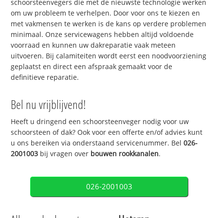
schoorsteenvegers die met de nieuwste technologie werken
om uw probleem te verhelpen. Door voor ons te kiezen en
met vakmensen te werken is de kans op verdere problemen
minimaal. Onze servicewagens hebben altijd voldoende
voorraad en kunnen uw dakreparatie vaak meteen
uitvoeren. Bij calamiteiten wordt eerst een noodvoorziening
geplaatst en direct een afspraak gemaakt voor de
definitieve reparatie.
Bel nu vrijblijvend!
Heeft u dringend een schoorsteenveger nodig voor uw
schoorsteen of dak? Ook voor een offerte en/of advies kunt
u ons bereiken via onderstaand servicenummer. Bel
026-
2001003
bij vragen over
bouwen rookkanalen
.
026-2001003