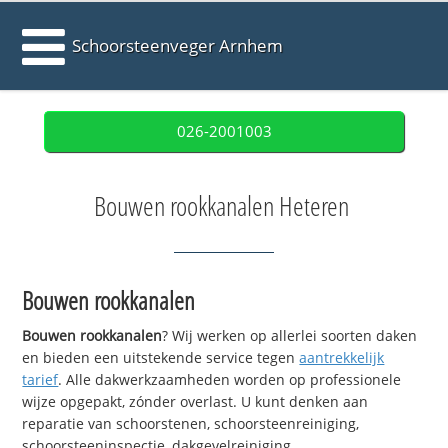
Schoorsteenveger Arnhem
026-2001003
Bouwen rookkanalen Heteren
Bouwen rookkanalen
Bouwen rookkanalen
? Wij werken op allerlei soorten daken
en bieden een uitstekende service tegen
aantrekkelijk
tarief
. Alle dakwerkzaamheden worden op professionele
wijze opgepakt, zónder overlast. U kunt denken aan
reparatie van schoorstenen, schoorsteenreiniging,
schoorsteeninspectie, dakgevelreiniging,