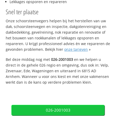
Lekkages opsporen en repareren
Snel ter plaatse
Onze schoorsteenvegers helpen bij het herstellen van uw
dak, schoorsteenvegen en inspectie, dakgotenreiniging en
dakbedekking, gevelreining, nok reparatie en renovatie of
het bouwen van rookkanalen of lekkages opsporen en
repareren. U krijgt professioneel advies én we repareren de
gevonden problemen. Bekijk hier
onze tarieven
»
Bel deze middag nog met
026-2001003
en we helpen u
direct in de gehele 026 regio en omgeving, dus ook in: Velp,
Zevenaar, Ede, Wageningen en uiteraard in 6815 AD
Arnhem. Wanneer u voor ons kiest en met onze vakmensen
werkt dan is de kans op verdere problemen klein.
026-2001003