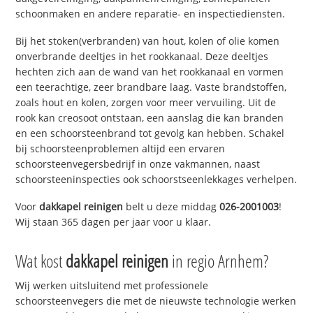
schoonmaken en andere reparatie- en inspectiediensten.
Bij het stoken(verbranden) van hout, kolen of olie komen
onverbrande deeltjes in het rookkanaal. Deze deeltjes
hechten zich aan de wand van het rookkanaal en vormen
een teerachtige, zeer brandbare laag. Vaste brandstoffen,
zoals hout en kolen, zorgen voor meer vervuiling. Uit de
rook kan creosoot ontstaan, een aanslag die kan branden
en een schoorsteenbrand tot gevolg kan hebben. Schakel
bij schoorsteenproblemen altijd een ervaren
schoorsteenvegersbedrijf in onze vakmannen, naast
schoorsteeninspecties ook schoorstseenlekkages verhelpen.
Voor
dakkapel reinigen
belt u deze middag
026-2001003
!
Wij staan 365 dagen per jaar voor u klaar.
Wat kost
dakkapel reinigen
in regio Arnhem?
Wij werken uitsluitend met professionele
schoorsteenvegers die met de nieuwste technologie werken