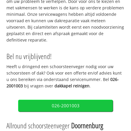
om uw probleem te verhelpen. Door voor ons te kiezen en
met vakmensen te werken is de kans op verdere problemen
minimaal. Onze servicewagens hebben altijd voldoende
voorraad en kunnen uw dakreparatie vaak meteen
uitvoeren. Bij calamiteiten wordt eerst een noodvoorziening
geplaatst en direct een afspraak gemaakt voor de
definitieve reparatie.
Bel nu vrijblijvend!
Heeft u dringend een schoorsteenveger nodig voor uw
schoorsteen of dak? Ook voor een offerte en/of advies kunt
u ons bereiken via onderstaand servicenummer. Bel
026-
2001003
bij vragen over
dakkapel reinigen
.
026-2001003
Allround schoorsteenveger
Doornenburg