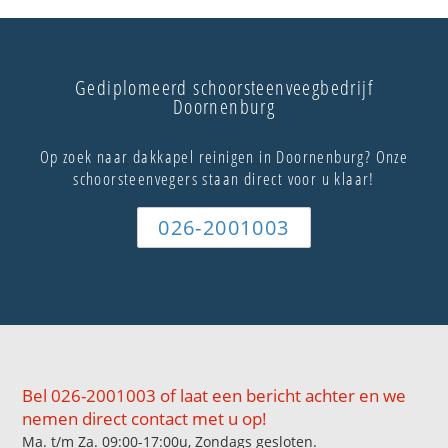
Gediplomeerd schoorsteenveegbedrijf
Doornenburg
Op zoek naar dakkapel reinigen in Doornenburg? Onze
schoorsteenvegers staan direct voor u klaar!
026-2001003
Bel 026-2001003 of laat een bericht achter en we
nemen direct contact met u op!
Ma. t/m Za. 09:00-17:00u, Zondags gesloten.