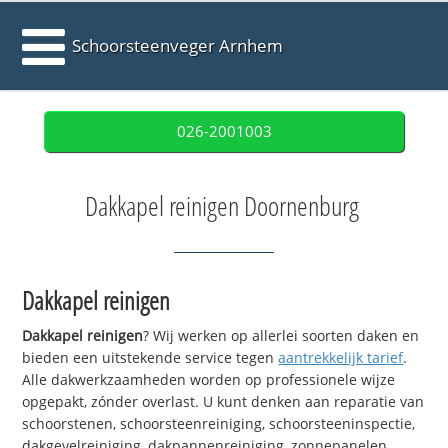
Schoorsteenveger Arnhem
026-2001003
Dakkapel reinigen Doornenburg
Dakkapel reinigen
Dakkapel reinigen
? Wij werken op allerlei soorten daken en
bieden een uitstekende service tegen
aantrekkelijk tarief
.
Alle dakwerkzaamheden worden op professionele wijze
opgepakt, zónder overlast. U kunt denken aan reparatie van
schoorstenen, schoorsteenreiniging, schoorsteeninspectie,
dakgevelreiniging, dakpannenreiniging, zonnepanelen