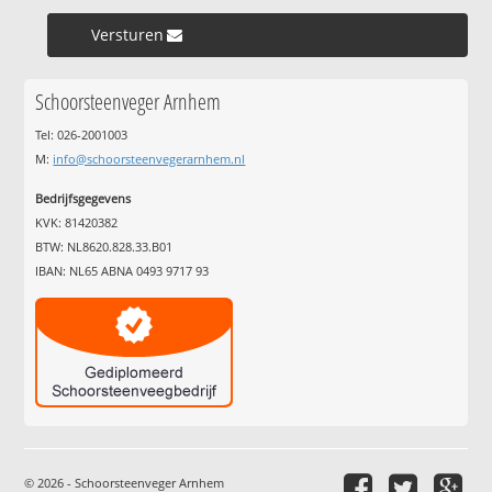
Versturen »
Schoorsteenveger Arnhem
Tel: 026-2001003
M:
info@schoorsteenvegerarnhem.nl
Bedrijfsgegevens
KVK: 81420382
BTW: NL8620.828.33.B01
IBAN: NL65 ABNA 0493 9717 93
© 2026 - Schoorsteenveger Arnhem