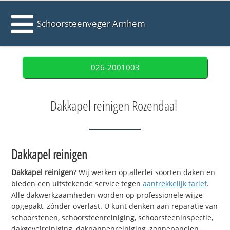
Schoorsteenveger Arnhem
026-2001003
Dakkapel reinigen Rozendaal
Dakkapel reinigen
Dakkapel reinigen
? Wij werken op allerlei soorten daken en
bieden een uitstekende service tegen
aantrekkelijk tarief
.
Alle dakwerkzaamheden worden op professionele wijze
opgepakt, zónder overlast. U kunt denken aan reparatie van
schoorstenen, schoorsteenreiniging, schoorsteeninspectie,
dakgevelreiniging, dakpannenreiniging, zonnepanelen