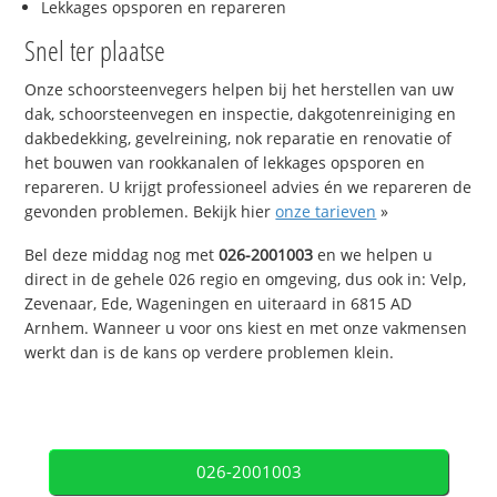
Lekkages opsporen en repareren
Snel ter plaatse
Onze schoorsteenvegers helpen bij het herstellen van uw
dak, schoorsteenvegen en inspectie, dakgotenreiniging en
dakbedekking, gevelreining, nok reparatie en renovatie of
het bouwen van rookkanalen of lekkages opsporen en
repareren. U krijgt professioneel advies én we repareren de
gevonden problemen. Bekijk hier
onze tarieven
»
Bel deze middag nog met
026-2001003
en we helpen u
direct in de gehele 026 regio en omgeving, dus ook in: Velp,
Zevenaar, Ede, Wageningen en uiteraard in 6815 AD
Arnhem. Wanneer u voor ons kiest en met onze vakmensen
werkt dan is de kans op verdere problemen klein.
026-2001003