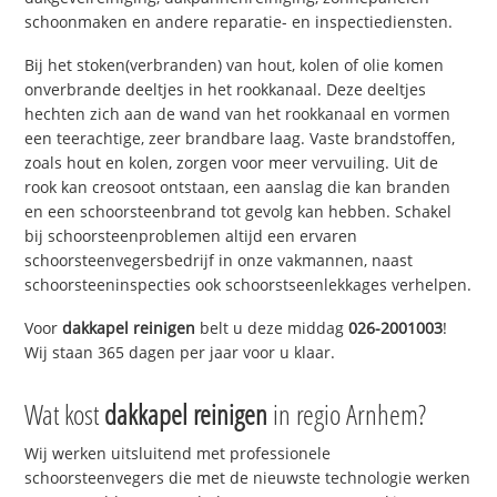
schoonmaken en andere reparatie- en inspectiediensten.
Bij het stoken(verbranden) van hout, kolen of olie komen
onverbrande deeltjes in het rookkanaal. Deze deeltjes
hechten zich aan de wand van het rookkanaal en vormen
een teerachtige, zeer brandbare laag. Vaste brandstoffen,
zoals hout en kolen, zorgen voor meer vervuiling. Uit de
rook kan creosoot ontstaan, een aanslag die kan branden
en een schoorsteenbrand tot gevolg kan hebben. Schakel
bij schoorsteenproblemen altijd een ervaren
schoorsteenvegersbedrijf in onze vakmannen, naast
schoorsteeninspecties ook schoorstseenlekkages verhelpen.
Voor
dakkapel reinigen
belt u deze middag
026-2001003
!
Wij staan 365 dagen per jaar voor u klaar.
Wat kost
dakkapel reinigen
in regio Arnhem?
Wij werken uitsluitend met professionele
schoorsteenvegers die met de nieuwste technologie werken