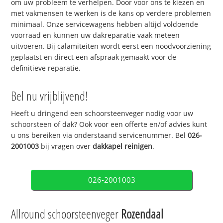
om uw probleem te verhelpen. Door voor ons te kiezen en
met vakmensen te werken is de kans op verdere problemen
minimaal. Onze servicewagens hebben altijd voldoende
voorraad en kunnen uw dakreparatie vaak meteen
uitvoeren. Bij calamiteiten wordt eerst een noodvoorziening
geplaatst en direct een afspraak gemaakt voor de
definitieve reparatie.
Bel nu vrijblijvend!
Heeft u dringend een schoorsteenveger nodig voor uw
schoorsteen of dak? Ook voor een offerte en/of advies kunt
u ons bereiken via onderstaand servicenummer. Bel
026-
2001003
bij vragen over
dakkapel reinigen
.
026-2001003
Allround schoorsteenveger
Rozendaal