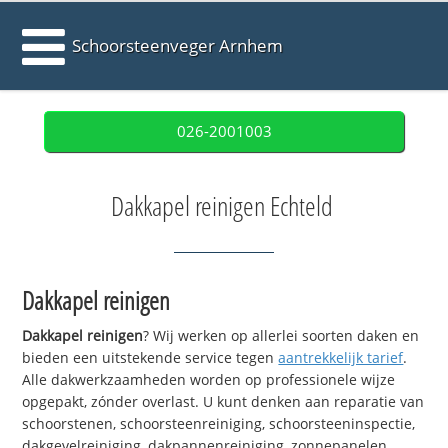
Schoorsteenveger Arnhem
026-2001003
Dakkapel reinigen Echteld
Dakkapel reinigen
Dakkapel reinigen
? Wij werken op allerlei soorten daken en
bieden een uitstekende service tegen
aantrekkelijk tarief
.
Alle dakwerkzaamheden worden op professionele wijze
opgepakt, zónder overlast. U kunt denken aan reparatie van
schoorstenen, schoorsteenreiniging, schoorsteeninspectie,
dakgevelreiniging, dakpannenreiniging, zonnepanelen