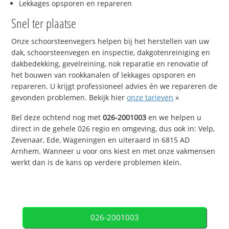
Lekkages opsporen en repareren
Snel ter plaatse
Onze schoorsteenvegers helpen bij het herstellen van uw
dak, schoorsteenvegen en inspectie, dakgotenreiniging en
dakbedekking, gevelreining, nok reparatie en renovatie of
het bouwen van rookkanalen of lekkages opsporen en
repareren. U krijgt professioneel advies én we repareren de
gevonden problemen. Bekijk hier
onze tarieven
»
Bel deze ochtend nog met
026-2001003
en we helpen u
direct in de gehele 026 regio en omgeving, dus ook in: Velp,
Zevenaar, Ede, Wageningen en uiteraard in 6815 AD
Arnhem. Wanneer u voor ons kiest en met onze vakmensen
werkt dan is de kans op verdere problemen klein.
026-2001003