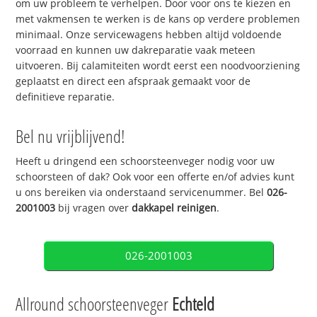
om uw probleem te verhelpen. Door voor ons te kiezen en
met vakmensen te werken is de kans op verdere problemen
minimaal. Onze servicewagens hebben altijd voldoende
voorraad en kunnen uw dakreparatie vaak meteen
uitvoeren. Bij calamiteiten wordt eerst een noodvoorziening
geplaatst en direct een afspraak gemaakt voor de
definitieve reparatie.
Bel nu vrijblijvend!
Heeft u dringend een schoorsteenveger nodig voor uw
schoorsteen of dak? Ook voor een offerte en/of advies kunt
u ons bereiken via onderstaand servicenummer. Bel
026-
2001003
bij vragen over
dakkapel reinigen
.
026-2001003
Allround schoorsteenveger
Echteld