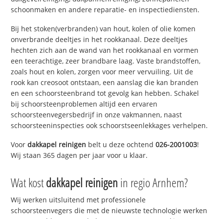
schoonmaken en andere reparatie- en inspectiediensten.
Bij het stoken(verbranden) van hout, kolen of olie komen
onverbrande deeltjes in het rookkanaal. Deze deeltjes
hechten zich aan de wand van het rookkanaal en vormen
een teerachtige, zeer brandbare laag. Vaste brandstoffen,
zoals hout en kolen, zorgen voor meer vervuiling. Uit de
rook kan creosoot ontstaan, een aanslag die kan branden
en een schoorsteenbrand tot gevolg kan hebben. Schakel
bij schoorsteenproblemen altijd een ervaren
schoorsteenvegersbedrijf in onze vakmannen, naast
schoorsteeninspecties ook schoorstseenlekkages verhelpen.
Voor
dakkapel reinigen
belt u deze ochtend
026-2001003
!
Wij staan 365 dagen per jaar voor u klaar.
Wat kost
dakkapel reinigen
in regio Arnhem?
Wij werken uitsluitend met professionele
schoorsteenvegers die met de nieuwste technologie werken