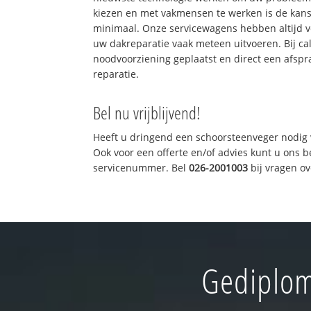
kiezen en met vakmensen te werken is de kan
minimaal. Onze servicewagens hebben altijd 
uw dakreparatie vaak meteen uitvoeren. Bij ca
noodvoorziening geplaatst en direct een afspr
reparatie.
Bel nu vrijblijvend!
Heeft u dringend een schoorsteenveger nodig 
Ook voor een offerte en/of advies kunt u ons 
servicenummer. Bel
026-2001003
bij vragen o
Gediplom