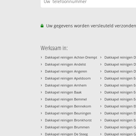
Uw gegevens worden versleuteld verzonden
Werkzaam in:
›
›
Dakkapel reinigen Achter-Drempt
Dakkapel reinigen 
›
›
Dakkapel reinigen Andelst
Dakkapel reinigen D
›
›
Dakkapel reinigen Angeren
Dakkapel reinigen 
›
›
Dakkapel reinigen Apeldoorn
Dakkapel reinigen E
›
›
Dakkapel reinigen Arnhem
Dakkapel reinigen E
›
›
Dakkapel reinigen Baak
Dakkapel reinigen 
›
›
Dakkapel reinigen Bemmel
Dakkapel reinigen 
›
›
Dakkapel reinigen Bennekom
Dakkapel reinigen E
›
›
Dakkapel reinigen Beuningen
Dakkapel reinigen E
›
›
Dakkapel reinigen Bronkhorst
Dakkapel reinigen 
›
›
Dakkapel reinigen Brummen
Dakkapel reinigen 
›
›
Dakkapel reinigen De Steeg
Dakkapel reinigen 