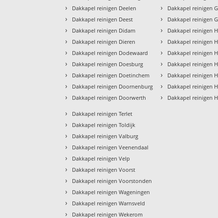
›
›
Dakkapel reinigen Deelen
Dakkapel reinigen 
›
›
Dakkapel reinigen Deest
Dakkapel reinigen 
›
›
Dakkapel reinigen Didam
Dakkapel reinigen 
›
›
Dakkapel reinigen Dieren
Dakkapel reinigen 
›
›
Dakkapel reinigen Dodewaard
Dakkapel reinigen 
›
›
Dakkapel reinigen Doesburg
Dakkapel reinigen
›
›
Dakkapel reinigen Doetinchem
Dakkapel reinigen H
›
›
Dakkapel reinigen Doornenburg
Dakkapel reinigen 
›
›
Dakkapel reinigen Doorwerth
Dakkapel reinigen 
›
Dakkapel reinigen Terlet
›
Dakkapel reinigen Toldijk
›
Dakkapel reinigen Valburg
›
Dakkapel reinigen Veenendaal
›
Dakkapel reinigen Velp
›
Dakkapel reinigen Voorst
›
Dakkapel reinigen Voorstonden
›
Dakkapel reinigen Wageningen
›
Dakkapel reinigen Warnsveld
›
Dakkapel reinigen Wekerom