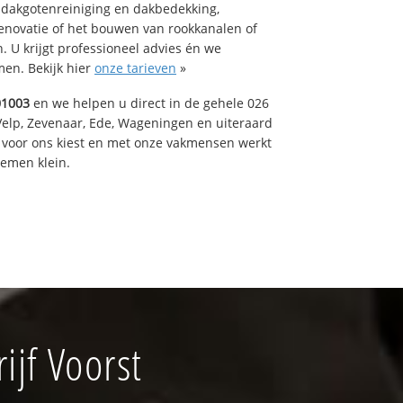
 dakgotenreiniging en dakbedekking,
renovatie of het bouwen van rookkanalen of
 U krijgt professioneel advies én we
en. Bekijk hier
onze tarieven
»
01003
en we helpen u direct in de gehele 026
Velp, Zevenaar, Ede, Wageningen en uiteraard
voor ons kiest en met onze vakmensen werkt
lemen klein.
jf Voorst