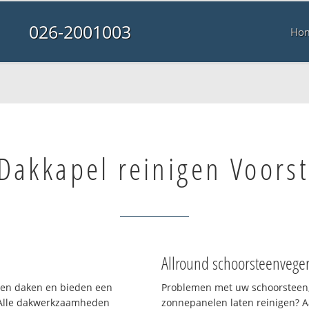
026-2001003
Ho
Dakkapel reinigen Voors
Allround schoorsteenvege
rten daken en bieden een
Problemen met uw schoorsteen,
 Alle dakwerkzaamheden
zonnepanelen laten reinigen? A