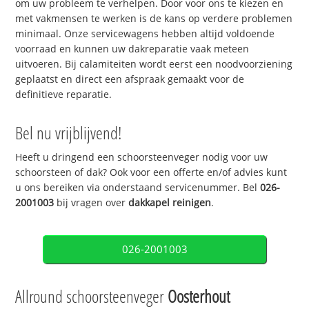
om uw probleem te verhelpen. Door voor ons te kiezen en
met vakmensen te werken is de kans op verdere problemen
minimaal. Onze servicewagens hebben altijd voldoende
voorraad en kunnen uw dakreparatie vaak meteen
uitvoeren. Bij calamiteiten wordt eerst een noodvoorziening
geplaatst en direct een afspraak gemaakt voor de
definitieve reparatie.
Bel nu vrijblijvend!
Heeft u dringend een schoorsteenveger nodig voor uw
schoorsteen of dak? Ook voor een offerte en/of advies kunt
u ons bereiken via onderstaand servicenummer. Bel
026-
2001003
bij vragen over
dakkapel reinigen
.
026-2001003
Allround schoorsteenveger
Oosterhout