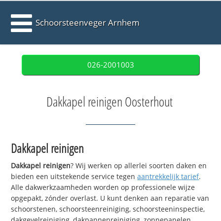
Schoorsteenveger Arnhem
026-2001003
Dakkapel reinigen Oosterhout
Dakkapel reinigen
Dakkapel reinigen
? Wij werken op allerlei soorten daken en
bieden een uitstekende service tegen
aantrekkelijk tarief
.
Alle dakwerkzaamheden worden op professionele wijze
opgepakt, zónder overlast. U kunt denken aan reparatie van
schoorstenen, schoorsteenreiniging, schoorsteeninspectie,
dakgevelreiniging, dakpannenreiniging, zonnepanelen