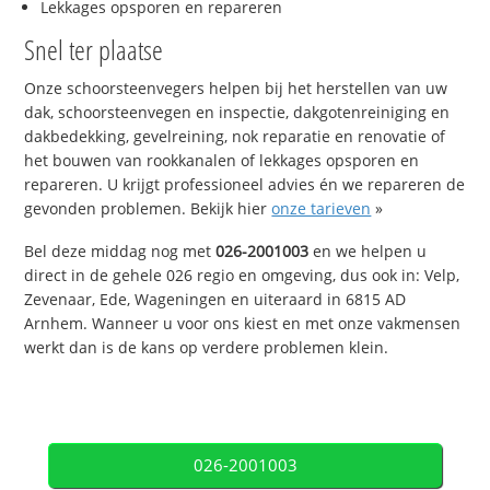
Lekkages opsporen en repareren
Snel ter plaatse
Onze schoorsteenvegers helpen bij het herstellen van uw
dak, schoorsteenvegen en inspectie, dakgotenreiniging en
dakbedekking, gevelreining, nok reparatie en renovatie of
het bouwen van rookkanalen of lekkages opsporen en
repareren. U krijgt professioneel advies én we repareren de
gevonden problemen. Bekijk hier
onze tarieven
»
Bel deze middag nog met
026-2001003
en we helpen u
direct in de gehele 026 regio en omgeving, dus ook in: Velp,
Zevenaar, Ede, Wageningen en uiteraard in 6815 AD
Arnhem. Wanneer u voor ons kiest en met onze vakmensen
werkt dan is de kans op verdere problemen klein.
026-2001003