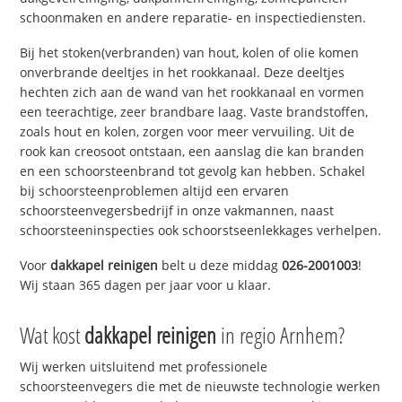
schoonmaken en andere reparatie- en inspectiediensten.
Bij het stoken(verbranden) van hout, kolen of olie komen
onverbrande deeltjes in het rookkanaal. Deze deeltjes
hechten zich aan de wand van het rookkanaal en vormen
een teerachtige, zeer brandbare laag. Vaste brandstoffen,
zoals hout en kolen, zorgen voor meer vervuiling. Uit de
rook kan creosoot ontstaan, een aanslag die kan branden
en een schoorsteenbrand tot gevolg kan hebben. Schakel
bij schoorsteenproblemen altijd een ervaren
schoorsteenvegersbedrijf in onze vakmannen, naast
schoorsteeninspecties ook schoorstseenlekkages verhelpen.
Voor
dakkapel reinigen
belt u deze middag
026-2001003
!
Wij staan 365 dagen per jaar voor u klaar.
Wat kost
dakkapel reinigen
in regio Arnhem?
Wij werken uitsluitend met professionele
schoorsteenvegers die met de nieuwste technologie werken