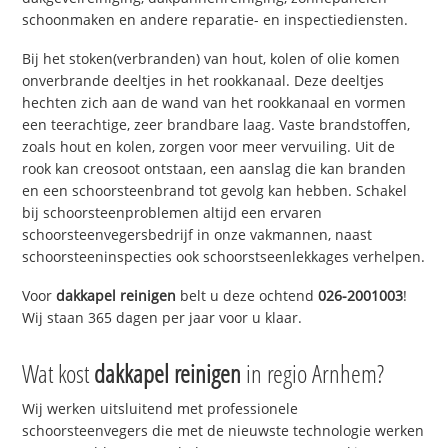
schoonmaken en andere reparatie- en inspectiediensten.
Bij het stoken(verbranden) van hout, kolen of olie komen
onverbrande deeltjes in het rookkanaal. Deze deeltjes
hechten zich aan de wand van het rookkanaal en vormen
een teerachtige, zeer brandbare laag. Vaste brandstoffen,
zoals hout en kolen, zorgen voor meer vervuiling. Uit de
rook kan creosoot ontstaan, een aanslag die kan branden
en een schoorsteenbrand tot gevolg kan hebben. Schakel
bij schoorsteenproblemen altijd een ervaren
schoorsteenvegersbedrijf in onze vakmannen, naast
schoorsteeninspecties ook schoorstseenlekkages verhelpen.
Voor
dakkapel reinigen
belt u deze ochtend
026-2001003
!
Wij staan 365 dagen per jaar voor u klaar.
Wat kost
dakkapel reinigen
in regio Arnhem?
Wij werken uitsluitend met professionele
schoorsteenvegers die met de nieuwste technologie werken