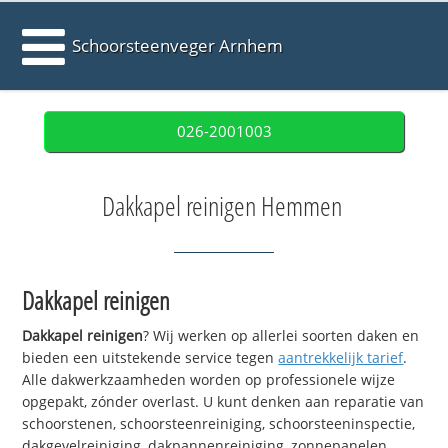
Schoorsteenveger Arnhem
026-2001003
Dakkapel reinigen Hemmen
Dakkapel reinigen
Dakkapel reinigen
? Wij werken op allerlei soorten daken en
bieden een uitstekende service tegen
aantrekkelijk tarief
.
Alle dakwerkzaamheden worden op professionele wijze
opgepakt, zónder overlast. U kunt denken aan reparatie van
schoorstenen, schoorsteenreiniging, schoorsteeninspectie,
dakgevelreiniging, dakpannenreiniging, zonnepanelen