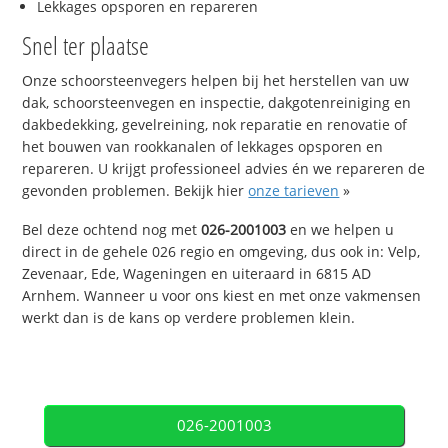
Lekkages opsporen en repareren
Snel ter plaatse
Onze schoorsteenvegers helpen bij het herstellen van uw
dak, schoorsteenvegen en inspectie, dakgotenreiniging en
dakbedekking, gevelreining, nok reparatie en renovatie of
het bouwen van rookkanalen of lekkages opsporen en
repareren. U krijgt professioneel advies én we repareren de
gevonden problemen. Bekijk hier
onze tarieven
»
Bel deze ochtend nog met
026-2001003
en we helpen u
direct in de gehele 026 regio en omgeving, dus ook in: Velp,
Zevenaar, Ede, Wageningen en uiteraard in 6815 AD
Arnhem. Wanneer u voor ons kiest en met onze vakmensen
werkt dan is de kans op verdere problemen klein.
026-2001003