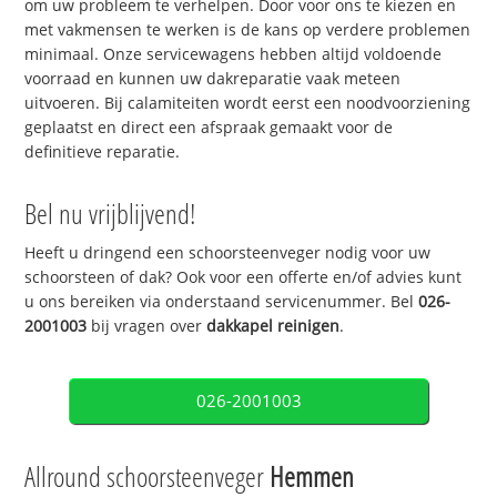
om uw probleem te verhelpen. Door voor ons te kiezen en
met vakmensen te werken is de kans op verdere problemen
minimaal. Onze servicewagens hebben altijd voldoende
voorraad en kunnen uw dakreparatie vaak meteen
uitvoeren. Bij calamiteiten wordt eerst een noodvoorziening
geplaatst en direct een afspraak gemaakt voor de
definitieve reparatie.
Bel nu vrijblijvend!
Heeft u dringend een schoorsteenveger nodig voor uw
schoorsteen of dak? Ook voor een offerte en/of advies kunt
u ons bereiken via onderstaand servicenummer. Bel
026-
2001003
bij vragen over
dakkapel reinigen
.
026-2001003
Allround schoorsteenveger
Hemmen