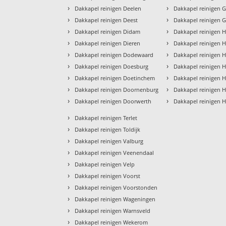
›
›
Dakkapel reinigen Deelen
Dakkapel reinigen 
›
›
Dakkapel reinigen Deest
Dakkapel reinigen 
›
›
Dakkapel reinigen Didam
Dakkapel reinigen 
›
›
Dakkapel reinigen Dieren
Dakkapel reinigen 
›
›
Dakkapel reinigen Dodewaard
Dakkapel reinigen 
›
›
Dakkapel reinigen Doesburg
Dakkapel reinigen
›
›
Dakkapel reinigen Doetinchem
Dakkapel reinigen H
›
›
Dakkapel reinigen Doornenburg
Dakkapel reinigen 
›
›
Dakkapel reinigen Doorwerth
Dakkapel reinigen 
›
Dakkapel reinigen Terlet
›
Dakkapel reinigen Toldijk
›
Dakkapel reinigen Valburg
›
Dakkapel reinigen Veenendaal
›
Dakkapel reinigen Velp
›
Dakkapel reinigen Voorst
›
Dakkapel reinigen Voorstonden
›
Dakkapel reinigen Wageningen
›
Dakkapel reinigen Warnsveld
›
Dakkapel reinigen Wekerom