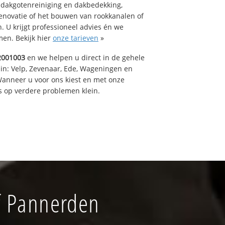
 dakgotenreiniging en dakbedekking,
renovatie of het bouwen van rookkanalen of
 U krijgt professioneel advies én we
en. Bekijk hier
onze tarieven
»
2001003
en we helpen u direct in de gehele
 in: Velp, Zevenaar, Ede, Wageningen en
anneer u voor ons kiest en met onze
 op verdere problemen klein.
f Pannerden