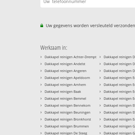
Uw gegevens worden versleuteld verzonden
Werkzaam in:
›
›
Dakkapel reinigen Achter-Drempt
Dakkapel reinigen 
›
›
Dakkapel reinigen Andelst
Dakkapel reinigen D
›
›
Dakkapel reinigen Angeren
Dakkapel reinigen 
›
›
Dakkapel reinigen Apeldoorn
Dakkapel reinigen E
›
›
Dakkapel reinigen Arnhem
Dakkapel reinigen E
›
›
Dakkapel reinigen Baak
Dakkapel reinigen 
›
›
Dakkapel reinigen Bemmel
Dakkapel reinigen 
›
›
Dakkapel reinigen Bennekom
Dakkapel reinigen E
›
›
Dakkapel reinigen Beuningen
Dakkapel reinigen E
›
›
Dakkapel reinigen Bronkhorst
Dakkapel reinigen 
›
›
Dakkapel reinigen Brummen
Dakkapel reinigen 
›
›
Dakkapel reinigen De Steeg
Dakkapel reinigen 