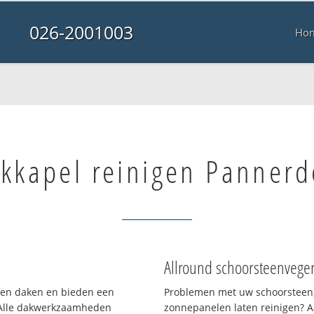
026-2001003
Ho
kkapel reinigen Panner
Allround schoorsteenvege
rten daken en bieden een
Problemen met uw schoorsteen,
 Alle dakwerkzaamheden
zonnepanelen laten reinigen? A