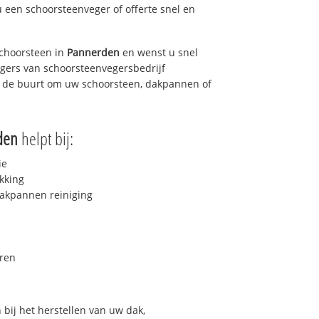
u een schoorsteenveger of offerte snel en
choorsteen in
Pannerden
en wenst u snel
egers van schoorsteenvegersbedrijf
in de buurt om uw schoorsteen, dakpannen of
den
helpt bij:
ie
kking
akpannen reiniging
ren
bij het herstellen van uw dak,