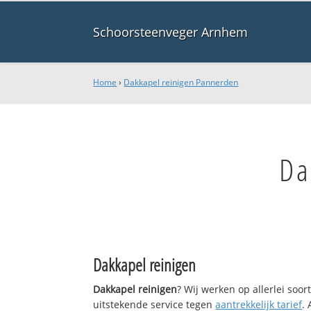
Schoorsteenveger Arnhem
Home
›
Dakkapel reinigen Pannerden
Da
Dakkapel reinigen
Dakkapel reinigen
? Wij werken op allerlei soo
uitstekende service tegen
aantrekkelijk tarief
.