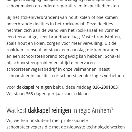
schoonmaken en andere reparatie- en inspectiediensten.
Bij het stoken(verbranden) van hout, kolen of olie komen
onverbrande deeltjes in het rookkanaal. Deze deeltjes
hechten zich aan de wand van het rookkanaal en vormen
een teerachtige, zeer brandbare laag. Vaste brandstoffen,
zoals hout en kolen, zorgen voor meer vervuiling. Uit de
rook kan creosoot ontstaan, een aanslag die kan branden
en een schoorsteenbrand tot gevolg kan hebben. Schakel
bij schoorsteenproblemen altijd een ervaren
schoorsteenvegersbedrijf in onze vakmannen, naast
schoorsteeninspecties ook schoorstseenlekkages verhelpen.
Voor
dakkapel reinigen
belt u deze middag
026-2001003
!
Wij staan 365 dagen per jaar voor u klaar.
Wat kost
dakkapel reinigen
in regio Arnhem?
Wij werken uitsluitend met professionele
schoorsteenvegers die met de nieuwste technologie werken