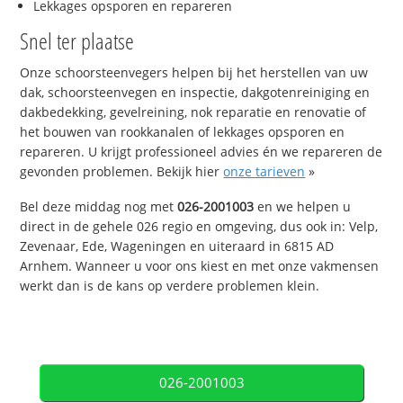
Lekkages opsporen en repareren
Snel ter plaatse
Onze schoorsteenvegers helpen bij het herstellen van uw
dak, schoorsteenvegen en inspectie, dakgotenreiniging en
dakbedekking, gevelreining, nok reparatie en renovatie of
het bouwen van rookkanalen of lekkages opsporen en
repareren. U krijgt professioneel advies én we repareren de
gevonden problemen. Bekijk hier
onze tarieven
»
Bel deze middag nog met
026-2001003
en we helpen u
direct in de gehele 026 regio en omgeving, dus ook in: Velp,
Zevenaar, Ede, Wageningen en uiteraard in 6815 AD
Arnhem. Wanneer u voor ons kiest en met onze vakmensen
werkt dan is de kans op verdere problemen klein.
026-2001003