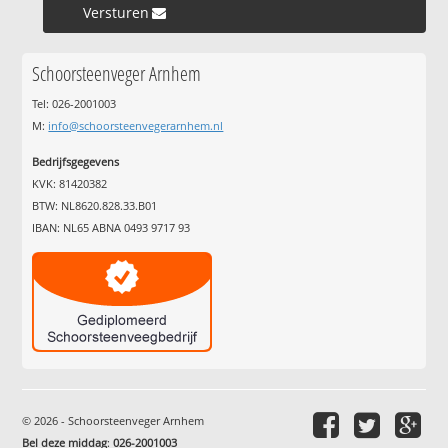
Versturen »
Schoorsteenveger Arnhem
Tel: 026-2001003
M:
info@schoorsteenvegerarnhem.nl
Bedrijfsgegevens
KVK: 81420382
BTW: NL8620.828.33.B01
IBAN: NL65 ABNA 0493 9717 93
© 2026 - Schoorsteenveger Arnhem
Bel deze middag
:
026-2001003