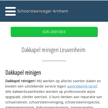
Schoorsteenveger Arnhem
026-2001003
Dakkapel reinigen Leuvenheim
Dakkapel reinigen
Dakkapel reinigen
? Wij werken op allerlei soorten daken en
bieden een uitstekende service tegen
aantrekkelijk tarief
.
Alle dakwerkzaamheden worden op professionele wijze
opgepakt, zónder overlast. U kunt denken aan reparatie van
schoorstenen, schoorsteenreiniging, schoorsteeninspectie,
dakgevelreiniging, dakpannenreiniging, zonnepanelen