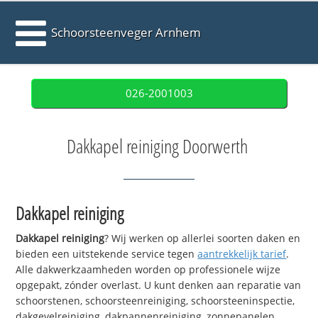
Schoorsteenveger Arnhem
026-2001003
Dakkapel reiniging Doorwerth
Dakkapel reiniging
Dakkapel reiniging
? Wij werken op allerlei soorten daken en
bieden een uitstekende service tegen
aantrekkelijk tarief
.
Alle dakwerkzaamheden worden op professionele wijze
opgepakt, zónder overlast. U kunt denken aan reparatie van
schoorstenen, schoorsteenreiniging, schoorsteeninspectie,
dakgevelreiniging, dakpannenreiniging, zonnepanelen