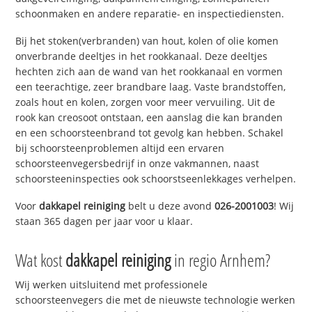
schoonmaken en andere reparatie- en inspectiediensten.
Bij het stoken(verbranden) van hout, kolen of olie komen
onverbrande deeltjes in het rookkanaal. Deze deeltjes
hechten zich aan de wand van het rookkanaal en vormen
een teerachtige, zeer brandbare laag. Vaste brandstoffen,
zoals hout en kolen, zorgen voor meer vervuiling. Uit de
rook kan creosoot ontstaan, een aanslag die kan branden
en een schoorsteenbrand tot gevolg kan hebben. Schakel
bij schoorsteenproblemen altijd een ervaren
schoorsteenvegersbedrijf in onze vakmannen, naast
schoorsteeninspecties ook schoorstseenlekkages verhelpen.
Voor
dakkapel reiniging
belt u deze avond
026-2001003
! Wij
staan 365 dagen per jaar voor u klaar.
Wat kost
dakkapel reiniging
in regio Arnhem?
Wij werken uitsluitend met professionele
schoorsteenvegers die met de nieuwste technologie werken