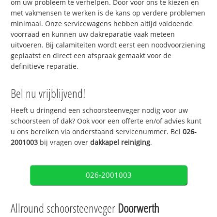
om uw probleem te verhelpen. Door voor ons te kiezen en
met vakmensen te werken is de kans op verdere problemen
minimaal. Onze servicewagens hebben altijd voldoende
voorraad en kunnen uw dakreparatie vaak meteen
uitvoeren. Bij calamiteiten wordt eerst een noodvoorziening
geplaatst en direct een afspraak gemaakt voor de
definitieve reparatie.
Bel nu vrijblijvend!
Heeft u dringend een schoorsteenveger nodig voor uw
schoorsteen of dak? Ook voor een offerte en/of advies kunt
u ons bereiken via onderstaand servicenummer. Bel
026-
2001003
bij vragen over
dakkapel reiniging
.
026-2001003
Allround schoorsteenveger
Doorwerth