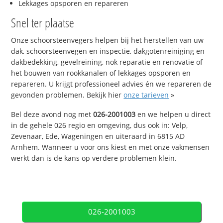
Lekkages opsporen en repareren
Snel ter plaatse
Onze schoorsteenvegers helpen bij het herstellen van uw
dak, schoorsteenvegen en inspectie, dakgotenreiniging en
dakbedekking, gevelreining, nok reparatie en renovatie of
het bouwen van rookkanalen of lekkages opsporen en
repareren. U krijgt professioneel advies én we repareren de
gevonden problemen. Bekijk hier
onze tarieven
»
Bel deze avond nog met
026-2001003
en we helpen u direct
in de gehele 026 regio en omgeving, dus ook in: Velp,
Zevenaar, Ede, Wageningen en uiteraard in 6815 AD
Arnhem. Wanneer u voor ons kiest en met onze vakmensen
werkt dan is de kans op verdere problemen klein.
026-2001003