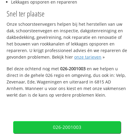
Lekkages opsporen en repareren
Snel ter plaatse
Onze schoorsteenvegers helpen bij het herstellen van uw
dak, schoorsteenvegen en inspectie, dakgotenreiniging en
dakbedekking, gevelreining, nok reparatie en renovatie of
het bouwen van rookkanalen of lekkages opsporen en
repareren. U krijgt professioneel advies én we repareren de
gevonden problemen. Bekijk hier
onze tarieven
»
Bel deze ochtend nog met
026-2001003
en we helpen u
direct in de gehele 026 regio en omgeving, dus ook in: Velp,
Zevenaar, Ede, Wageningen en uiteraard in 6815 AD
Arnhem. Wanneer u voor ons kiest en met onze vakmensen
werkt dan is de kans op verdere problemen klein.
026-2001003