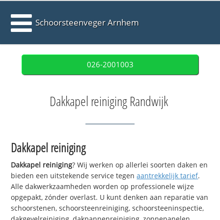
Schoorsteenveger Arnhem
026-2001003
Dakkapel reiniging Randwijk
Dakkapel reiniging
Dakkapel reiniging
? Wij werken op allerlei soorten daken en
bieden een uitstekende service tegen
aantrekkelijk tarief
.
Alle dakwerkzaamheden worden op professionele wijze
opgepakt, zónder overlast. U kunt denken aan reparatie van
schoorstenen, schoorsteenreiniging, schoorsteeninspectie,
dakgevelreiniging, dakpannenreiniging, zonnepanelen