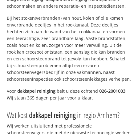
schoonmaken en andere reparatie- en inspectiediensten.
Bij het stoken(verbranden) van hout, kolen of olie komen
onverbrande deeltjes in het rookkanaal. Deze deeltjes
hechten zich aan de wand van het rookkanaal en vormen
een teerachtige, zeer brandbare laag. Vaste brandstoffen,
zoals hout en kolen, zorgen voor meer vervuiling. Uit de
rook kan creosoot ontstaan, een aanslag die kan branden
en een schoorsteenbrand tot gevolg kan hebben. Schakel
bij schoorsteenproblemen altijd een ervaren
schoorsteenvegersbedrijf in onze vakmannen, naast
schoorsteeninspecties ook schoorstseenlekkages verhelpen.
Voor
dakkapel reiniging
belt u deze ochtend
026-2001003
!
Wij staan 365 dagen per jaar voor u klaar.
Wat kost
dakkapel reiniging
in regio Arnhem?
Wij werken uitsluitend met professionele
schoorsteenvegers die met de nieuwste technologie werken