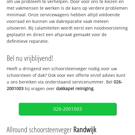
om uw probleem te verhelpen. Door voor ons te kiezen en
met vakmensen te werken is de kans op verdere problemen
minimaal. Onze servicewagens hebben altijd voldoende
voorraad en kunnen uw dakreparatie vaak meteen
uitvoeren. Bij calamiteiten wordt eerst een noodvoorziening
geplaatst en direct een afspraak gemaakt voor de
definitieve reparatie.
Bel nu vrijblijvend!
Heeft u dringend een schoorsteenveger nodig voor uw
schoorsteen of dak? Ook voor een offerte en/of advies kunt
u ons bereiken via onderstaand servicenummer. Bel
026-
2001003
bij vragen over
dakkapel reiniging
.
026-2001003
Allround schoorsteenveger
Randwijk