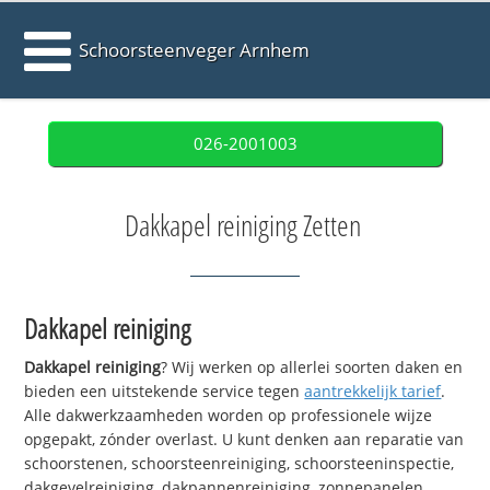
Schoorsteenveger Arnhem
026-2001003
Dakkapel reiniging Zetten
Dakkapel reiniging
Dakkapel reiniging
? Wij werken op allerlei soorten daken en
bieden een uitstekende service tegen
aantrekkelijk tarief
.
Alle dakwerkzaamheden worden op professionele wijze
opgepakt, zónder overlast. U kunt denken aan reparatie van
schoorstenen, schoorsteenreiniging, schoorsteeninspectie,
dakgevelreiniging, dakpannenreiniging, zonnepanelen