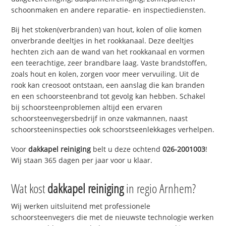
schoonmaken en andere reparatie- en inspectiediensten.
Bij het stoken(verbranden) van hout, kolen of olie komen
onverbrande deeltjes in het rookkanaal. Deze deeltjes
hechten zich aan de wand van het rookkanaal en vormen
een teerachtige, zeer brandbare laag. Vaste brandstoffen,
zoals hout en kolen, zorgen voor meer vervuiling. Uit de
rook kan creosoot ontstaan, een aanslag die kan branden
en een schoorsteenbrand tot gevolg kan hebben. Schakel
bij schoorsteenproblemen altijd een ervaren
schoorsteenvegersbedrijf in onze vakmannen, naast
schoorsteeninspecties ook schoorstseenlekkages verhelpen.
Voor
dakkapel reiniging
belt u deze ochtend
026-2001003
!
Wij staan 365 dagen per jaar voor u klaar.
Wat kost
dakkapel reiniging
in regio Arnhem?
Wij werken uitsluitend met professionele
schoorsteenvegers die met de nieuwste technologie werken