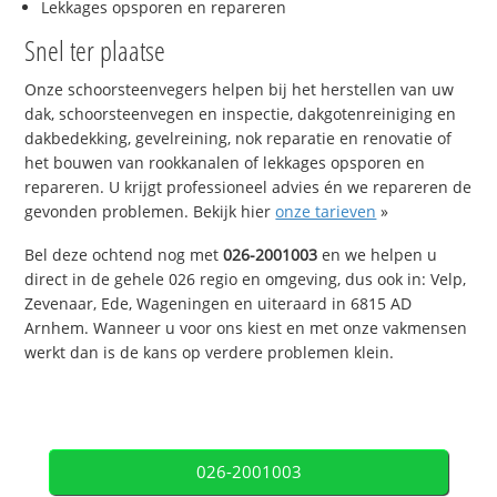
Lekkages opsporen en repareren
Snel ter plaatse
Onze schoorsteenvegers helpen bij het herstellen van uw
dak, schoorsteenvegen en inspectie, dakgotenreiniging en
dakbedekking, gevelreining, nok reparatie en renovatie of
het bouwen van rookkanalen of lekkages opsporen en
repareren. U krijgt professioneel advies én we repareren de
gevonden problemen. Bekijk hier
onze tarieven
»
Bel deze ochtend nog met
026-2001003
en we helpen u
direct in de gehele 026 regio en omgeving, dus ook in: Velp,
Zevenaar, Ede, Wageningen en uiteraard in 6815 AD
Arnhem. Wanneer u voor ons kiest en met onze vakmensen
werkt dan is de kans op verdere problemen klein.
026-2001003