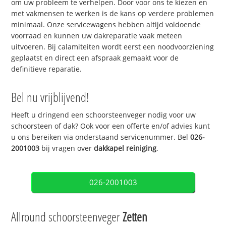
om uw probleem te verhelpen. Door voor ons te kiezen en
met vakmensen te werken is de kans op verdere problemen
minimaal. Onze servicewagens hebben altijd voldoende
voorraad en kunnen uw dakreparatie vaak meteen
uitvoeren. Bij calamiteiten wordt eerst een noodvoorziening
geplaatst en direct een afspraak gemaakt voor de
definitieve reparatie.
Bel nu vrijblijvend!
Heeft u dringend een schoorsteenveger nodig voor uw
schoorsteen of dak? Ook voor een offerte en/of advies kunt
u ons bereiken via onderstaand servicenummer. Bel
026-
2001003
bij vragen over
dakkapel reiniging
.
026-2001003
Allround schoorsteenveger
Zetten