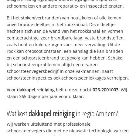
schoonmaken en andere reparatie- en inspectiediensten.
Bij het stoken(verbranden) van hout, kolen of olie komen
onverbrande deeltjes in het rookkanaal. Deze deeltjes
hechten zich aan de wand van het rookkanaal en vormen
een teerachtige, zeer brandbare laag. Vaste brandstoffen,
zoals hout en kolen, zorgen voor meer vervuiling. Uit de
rook kan creosoot ontstaan, een aanslag die kan branden
en een schoorsteenbrand tot gevolg kan hebben. Schakel
bij schoorsteenproblemen altijd een ervaren
schoorsteenvegersbedrijf in onze vakmannen, naast
schoorsteeninspecties ook schoorstseenlekkages verhelpen.
Voor
dakkapel reiniging
belt u deze nacht
026-2001003
! Wij
staan 365 dagen per jaar voor u klaar.
Wat kost
dakkapel reiniging
in regio Arnhem?
Wij werken uitsluitend met professionele
schoorsteenvegers die met de nieuwste technologie werken