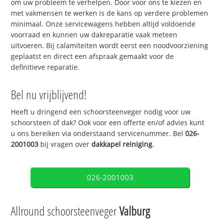
om uw probleem te verhelpen. Door voor ons te kiezen en
met vakmensen te werken is de kans op verdere problemen
minimaal. Onze servicewagens hebben altijd voldoende
voorraad en kunnen uw dakreparatie vaak meteen
uitvoeren. Bij calamiteiten wordt eerst een noodvoorziening
geplaatst en direct een afspraak gemaakt voor de
definitieve reparatie.
Bel nu vrijblijvend!
Heeft u dringend een schoorsteenveger nodig voor uw
schoorsteen of dak? Ook voor een offerte en/of advies kunt
u ons bereiken via onderstaand servicenummer. Bel
026-
2001003
bij vragen over
dakkapel reiniging
.
026-2001003
Allround schoorsteenveger
Valburg