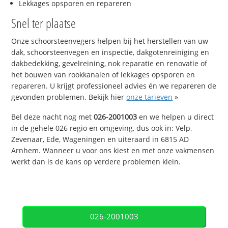
Lekkages opsporen en repareren
Snel ter plaatse
Onze schoorsteenvegers helpen bij het herstellen van uw
dak, schoorsteenvegen en inspectie, dakgotenreiniging en
dakbedekking, gevelreining, nok reparatie en renovatie of
het bouwen van rookkanalen of lekkages opsporen en
repareren. U krijgt professioneel advies én we repareren de
gevonden problemen. Bekijk hier
onze tarieven
»
Bel deze nacht nog met
026-2001003
en we helpen u direct
in de gehele 026 regio en omgeving, dus ook in: Velp,
Zevenaar, Ede, Wageningen en uiteraard in 6815 AD
Arnhem. Wanneer u voor ons kiest en met onze vakmensen
werkt dan is de kans op verdere problemen klein.
026-2001003