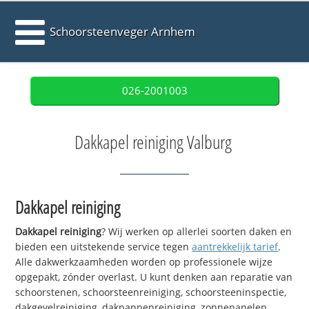
Schoorsteenveger Arnhem
026-2001003
Dakkapel reiniging Valburg
Dakkapel reiniging
Dakkapel reiniging
? Wij werken op allerlei soorten daken en
bieden een uitstekende service tegen
aantrekkelijk tarief
.
Alle dakwerkzaamheden worden op professionele wijze
opgepakt, zónder overlast. U kunt denken aan reparatie van
schoorstenen, schoorsteenreiniging, schoorsteeninspectie,
dakgevelreiniging, dakpannenreiniging, zonnepanelen