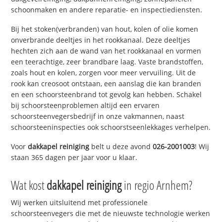
schoonmaken en andere reparatie- en inspectiediensten.
Bij het stoken(verbranden) van hout, kolen of olie komen
onverbrande deeltjes in het rookkanaal. Deze deeltjes
hechten zich aan de wand van het rookkanaal en vormen
een teerachtige, zeer brandbare laag. Vaste brandstoffen,
zoals hout en kolen, zorgen voor meer vervuiling. Uit de
rook kan creosoot ontstaan, een aanslag die kan branden
en een schoorsteenbrand tot gevolg kan hebben. Schakel
bij schoorsteenproblemen altijd een ervaren
schoorsteenvegersbedrijf in onze vakmannen, naast
schoorsteeninspecties ook schoorstseenlekkages verhelpen.
Voor
dakkapel reiniging
belt u deze avond
026-2001003
! Wij
staan 365 dagen per jaar voor u klaar.
Wat kost
dakkapel reiniging
in regio Arnhem?
Wij werken uitsluitend met professionele
schoorsteenvegers die met de nieuwste technologie werken