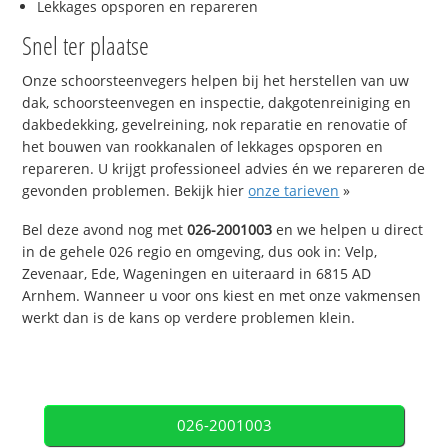
Lekkages opsporen en repareren
Snel ter plaatse
Onze schoorsteenvegers helpen bij het herstellen van uw
dak, schoorsteenvegen en inspectie, dakgotenreiniging en
dakbedekking, gevelreining, nok reparatie en renovatie of
het bouwen van rookkanalen of lekkages opsporen en
repareren. U krijgt professioneel advies én we repareren de
gevonden problemen. Bekijk hier
onze tarieven
»
Bel deze avond nog met
026-2001003
en we helpen u direct
in de gehele 026 regio en omgeving, dus ook in: Velp,
Zevenaar, Ede, Wageningen en uiteraard in 6815 AD
Arnhem. Wanneer u voor ons kiest en met onze vakmensen
werkt dan is de kans op verdere problemen klein.
026-2001003