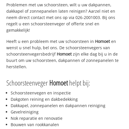
Problemen met uw schoorsteen, wilt u uw dakpannen,
dakkapel of zonnepanelen laten reinigen? Aarzel niet en
neem direct contact met ons op via 026-2001003. Bij ons
regelt u een schoorsteenveger of offerte snel en
gemakkelijk!
Heeft u een probleem met uw schoorsteen in
Homoet
en
wenst u snel hulp, bel ons. De schoorsteenvegers van
schoorsteenvegersbedrijf
Homoet
zijn elke dag bij u in de
buurt om uw schoorsteen, dakpannen of zonnepanelen te
herstellen.
Schoorsteenveger
Homoet
helpt bij:
Schoorsteenvegen en inspectie
Dakgoten reining en dakbedekking
Dakkapel, zonnepanelen en dakpannen reiniging
Gevelreiniging
Nok reparatie en renovatie
Bouwen van rookkanalen