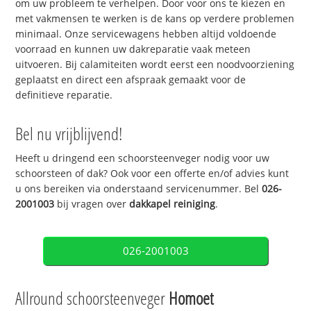
om uw probleem te verhelpen. Door voor ons te kiezen en
met vakmensen te werken is de kans op verdere problemen
minimaal. Onze servicewagens hebben altijd voldoende
voorraad en kunnen uw dakreparatie vaak meteen
uitvoeren. Bij calamiteiten wordt eerst een noodvoorziening
geplaatst en direct een afspraak gemaakt voor de
definitieve reparatie.
Bel nu vrijblijvend!
Heeft u dringend een schoorsteenveger nodig voor uw
schoorsteen of dak? Ook voor een offerte en/of advies kunt
u ons bereiken via onderstaand servicenummer. Bel
026-
2001003
bij vragen over
dakkapel reiniging
.
026-2001003
Allround schoorsteenveger
Homoet