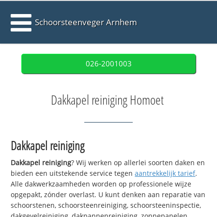
Schoorsteenveger Arnhem
026-2001003
Dakkapel reiniging Homoet
Dakkapel reiniging
Dakkapel reiniging
? Wij werken op allerlei soorten daken en
bieden een uitstekende service tegen
aantrekkelijk tarief
.
Alle dakwerkzaamheden worden op professionele wijze
opgepakt, zónder overlast. U kunt denken aan reparatie van
schoorstenen, schoorsteenreiniging, schoorsteeninspectie,
dakgevelreiniging, dakpannenreiniging, zonnepanelen