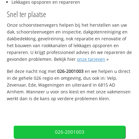
Lekkages opsporen en repareren
Snel ter plaatse
Onze schoorsteenvegers helpen bij het herstellen van uw
dak, schoorsteenvegen en inspectie, dakgotenreiniging en
dakbedekking, gevelreining, nok reparatie en renovatie of
het bouwen van rookkanalen of lekkages opsporen en
repareren. U krijgt professioneel advies én we repareren de
gevonden problemen. Bekijk hier
onze tarieven
»
Bel deze nacht nog met
026-2001003
en we helpen u direct
in de gehele 026 regio en omgeving, dus ook in: Velp,
Zevenaar, Ede, Wageningen en uiteraard in 6815 AD
Arnhem. Wanneer u voor ons kiest en met onze vakmensen
werkt dan is de kans op verdere problemen klein.
026-2001003