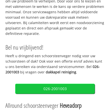
om uw probleem te verhelpen. Door voor ons te kiezen en
met vakmensen te werken is de kans op verdere problemen
minimaal. Onze servicewagens hebben altijd voldoende
voorraad en kunnen uw dakreparatie vaak meteen
uitvoeren. Bij calamiteiten wordt eerst een noodvoorziening
geplaatst en direct een afspraak gemaakt voor de
definitieve reparatie.
Bel nu vrijblijvend!
Heeft u dringend een schoorsteenveger nodig voor uw
schoorsteen of dak? Ook voor een offerte en/of advies kunt
u ons bereiken via onderstaand servicenummer. Bel
026-
2001003
bij vragen over
dakkapel reiniging
.
026-2001003
Allround schoorsteenveger
Heveadorp