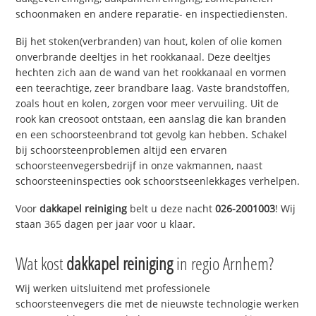
schoonmaken en andere reparatie- en inspectiediensten.
Bij het stoken(verbranden) van hout, kolen of olie komen
onverbrande deeltjes in het rookkanaal. Deze deeltjes
hechten zich aan de wand van het rookkanaal en vormen
een teerachtige, zeer brandbare laag. Vaste brandstoffen,
zoals hout en kolen, zorgen voor meer vervuiling. Uit de
rook kan creosoot ontstaan, een aanslag die kan branden
en een schoorsteenbrand tot gevolg kan hebben. Schakel
bij schoorsteenproblemen altijd een ervaren
schoorsteenvegersbedrijf in onze vakmannen, naast
schoorsteeninspecties ook schoorstseenlekkages verhelpen.
Voor
dakkapel reiniging
belt u deze nacht
026-2001003
! Wij
staan 365 dagen per jaar voor u klaar.
Wat kost
dakkapel reiniging
in regio Arnhem?
Wij werken uitsluitend met professionele
schoorsteenvegers die met de nieuwste technologie werken