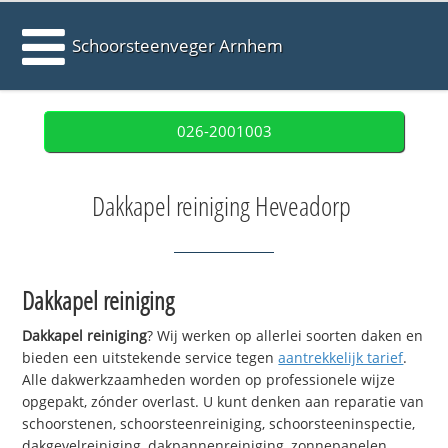
Schoorsteenveger Arnhem
026-2001003
Dakkapel reiniging Heveadorp
Dakkapel reiniging
Dakkapel reiniging
? Wij werken op allerlei soorten daken en
bieden een uitstekende service tegen
aantrekkelijk tarief
.
Alle dakwerkzaamheden worden op professionele wijze
opgepakt, zónder overlast. U kunt denken aan reparatie van
schoorstenen, schoorsteenreiniging, schoorsteeninspectie,
dakgevelreiniging, dakpannenreiniging, zonnepanelen