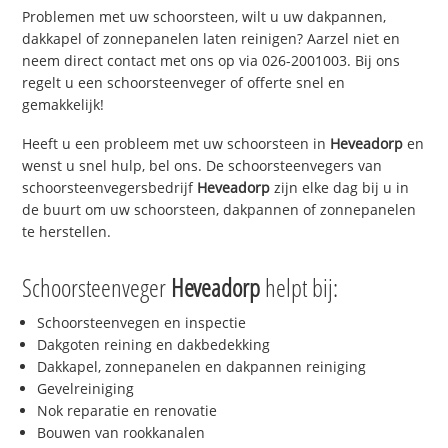
Problemen met uw schoorsteen, wilt u uw dakpannen,
dakkapel of zonnepanelen laten reinigen? Aarzel niet en
neem direct contact met ons op via 026-2001003. Bij ons
regelt u een schoorsteenveger of offerte snel en
gemakkelijk!
Heeft u een probleem met uw schoorsteen in
Heveadorp
en
wenst u snel hulp, bel ons. De schoorsteenvegers van
schoorsteenvegersbedrijf
Heveadorp
zijn elke dag bij u in
de buurt om uw schoorsteen, dakpannen of zonnepanelen
te herstellen.
Schoorsteenveger
Heveadorp
helpt bij:
Schoorsteenvegen en inspectie
Dakgoten reining en dakbedekking
Dakkapel, zonnepanelen en dakpannen reiniging
Gevelreiniging
Nok reparatie en renovatie
Bouwen van rookkanalen