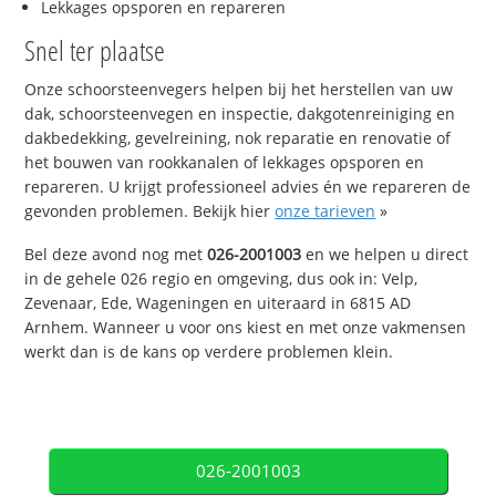
Lekkages opsporen en repareren
Snel ter plaatse
Onze schoorsteenvegers helpen bij het herstellen van uw
dak, schoorsteenvegen en inspectie, dakgotenreiniging en
dakbedekking, gevelreining, nok reparatie en renovatie of
het bouwen van rookkanalen of lekkages opsporen en
repareren. U krijgt professioneel advies én we repareren de
gevonden problemen. Bekijk hier
onze tarieven
»
Bel deze avond nog met
026-2001003
en we helpen u direct
in de gehele 026 regio en omgeving, dus ook in: Velp,
Zevenaar, Ede, Wageningen en uiteraard in 6815 AD
Arnhem. Wanneer u voor ons kiest en met onze vakmensen
werkt dan is de kans op verdere problemen klein.
026-2001003