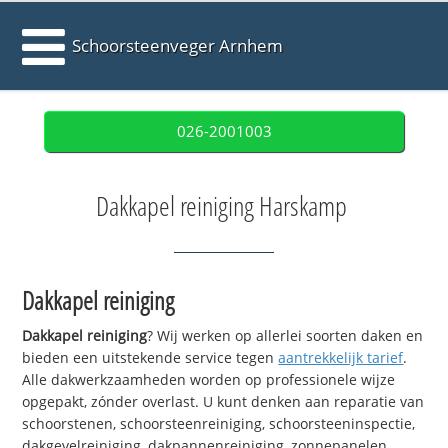
Schoorsteenveger Arnhem
026-2001003
Dakkapel reiniging Harskamp
Dakkapel reiniging
Dakkapel reiniging
? Wij werken op allerlei soorten daken en
bieden een uitstekende service tegen
aantrekkelijk tarief
.
Alle dakwerkzaamheden worden op professionele wijze
opgepakt, zónder overlast. U kunt denken aan reparatie van
schoorstenen, schoorsteenreiniging, schoorsteeninspectie,
dakgevelreiniging, dakpannenreiniging, zonnepanelen