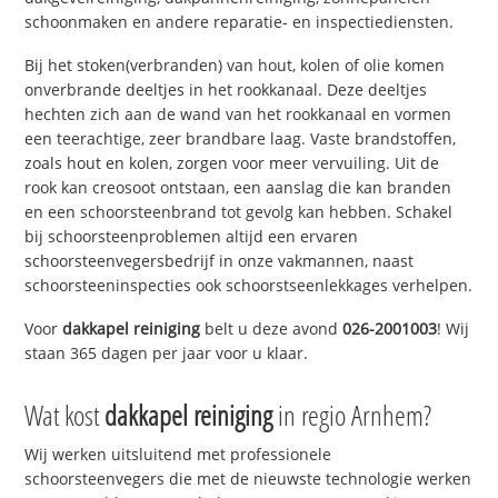
schoonmaken en andere reparatie- en inspectiediensten.
Bij het stoken(verbranden) van hout, kolen of olie komen
onverbrande deeltjes in het rookkanaal. Deze deeltjes
hechten zich aan de wand van het rookkanaal en vormen
een teerachtige, zeer brandbare laag. Vaste brandstoffen,
zoals hout en kolen, zorgen voor meer vervuiling. Uit de
rook kan creosoot ontstaan, een aanslag die kan branden
en een schoorsteenbrand tot gevolg kan hebben. Schakel
bij schoorsteenproblemen altijd een ervaren
schoorsteenvegersbedrijf in onze vakmannen, naast
schoorsteeninspecties ook schoorstseenlekkages verhelpen.
Voor
dakkapel reiniging
belt u deze avond
026-2001003
! Wij
staan 365 dagen per jaar voor u klaar.
Wat kost
dakkapel reiniging
in regio Arnhem?
Wij werken uitsluitend met professionele
schoorsteenvegers die met de nieuwste technologie werken