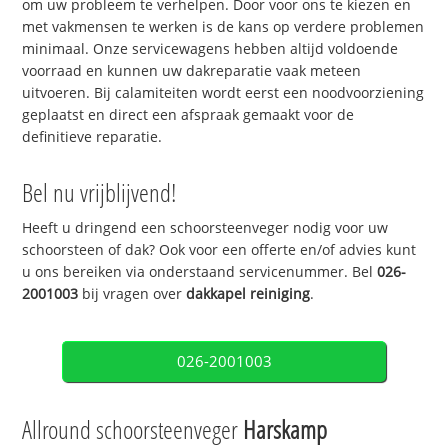
om uw probleem te verhelpen. Door voor ons te kiezen en
met vakmensen te werken is de kans op verdere problemen
minimaal. Onze servicewagens hebben altijd voldoende
voorraad en kunnen uw dakreparatie vaak meteen
uitvoeren. Bij calamiteiten wordt eerst een noodvoorziening
geplaatst en direct een afspraak gemaakt voor de
definitieve reparatie.
Bel nu vrijblijvend!
Heeft u dringend een schoorsteenveger nodig voor uw
schoorsteen of dak? Ook voor een offerte en/of advies kunt
u ons bereiken via onderstaand servicenummer. Bel
026-
2001003
bij vragen over
dakkapel reiniging
.
026-2001003
Allround schoorsteenveger
Harskamp