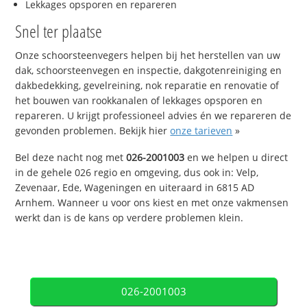
Lekkages opsporen en repareren
Snel ter plaatse
Onze schoorsteenvegers helpen bij het herstellen van uw
dak, schoorsteenvegen en inspectie, dakgotenreiniging en
dakbedekking, gevelreining, nok reparatie en renovatie of
het bouwen van rookkanalen of lekkages opsporen en
repareren. U krijgt professioneel advies én we repareren de
gevonden problemen. Bekijk hier
onze tarieven
»
Bel deze nacht nog met
026-2001003
en we helpen u direct
in de gehele 026 regio en omgeving, dus ook in: Velp,
Zevenaar, Ede, Wageningen en uiteraard in 6815 AD
Arnhem. Wanneer u voor ons kiest en met onze vakmensen
werkt dan is de kans op verdere problemen klein.
026-2001003