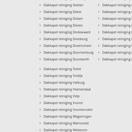
›
›
Dakkapel reiniging Deelen
Dakkapel reiniging
›
›
Dakkapel reiniging Deest
Dakkapel reiniging
›
›
Dakkapel reiniging Didam
Dakkapel reiniging
›
›
Dakkapel reiniging Dieren
Dakkapel reinigin
›
›
Dakkapel reiniging Dodewaard
Dakkapel reiniging
›
›
Dakkapel reiniging Doesburg
Dakkapel reinigin
›
›
Dakkapel reiniging Doetinchem
Dakkapel reiniging
›
›
Dakkapel reiniging Doornenburg
Dakkapel reiniging
›
›
Dakkapel reiniging Doorwerth
Dakkapel reiniging
›
Dakkapel reiniging Terlet
›
Dakkapel reiniging Toldijk
›
Dakkapel reiniging Valburg
›
Dakkapel reiniging Veenendaal
›
Dakkapel reiniging Velp
›
Dakkapel reiniging Voorst
›
Dakkapel reiniging Voorstonden
›
Dakkapel reiniging Wageningen
›
Dakkapel reiniging Warnsveld
›
Dakkapel reiniging Wekerom