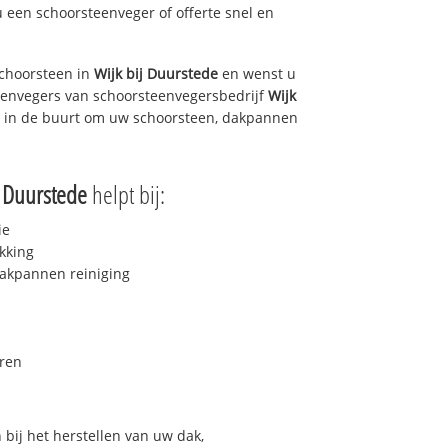
u een schoorsteenveger of offerte snel en
choorsteen in
Wijk bij Duurstede
en wenst u
teenvegers van schoorsteenvegersbedrijf
Wijk
 u in de buurt om uw schoorsteen, dakpannen
j Duurstede
helpt bij:
ie
kking
akpannen reiniging
ren
bij het herstellen van uw dak,