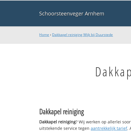
Schoorsteenveger Arnhem
Home
›
Dakkapel reiniging Wijk bij Duurstede
Dakkap
Dakkapel reiniging
Dakkapel reiniging
? Wij werken op allerlei so
uitstekende service tegen
aantrekkelijk tarief
.