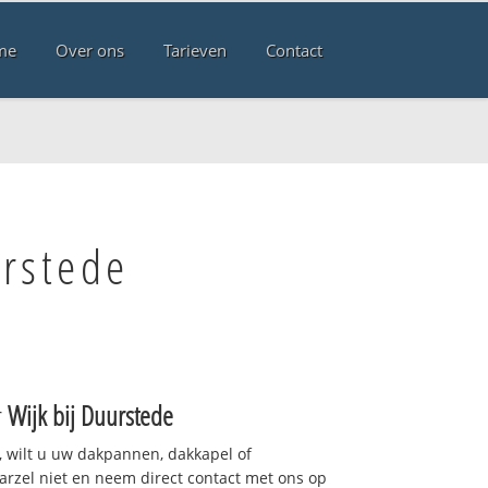
me
Over ons
Tarieven
Contact
urstede
r
Wijk bij Duurstede
 wilt u uw dakpannen, dakkapel of
arzel niet en neem direct contact met ons op