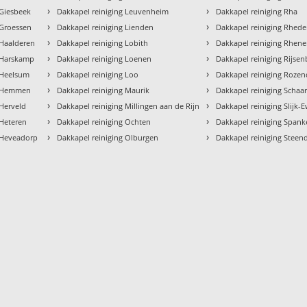
›
›
 Giesbeek
Dakkapel reiniging Leuvenheim
Dakkapel reiniging Rha
›
›
 Groessen
Dakkapel reiniging Lienden
Dakkapel reiniging Rhed
›
›
 Haalderen
Dakkapel reiniging Lobith
Dakkapel reiniging Rhen
›
›
g Harskamp
Dakkapel reiniging Loenen
Dakkapel reiniging Rijse
›
›
 Heelsum
Dakkapel reiniging Loo
Dakkapel reiniging Rozen
›
›
g Hemmen
Dakkapel reiniging Maurik
Dakkapel reiniging Schaa
›
›
 Herveld
Dakkapel reiniging Millingen aan de Rijn
Dakkapel reiniging Slijk-E
›
›
 Heteren
Dakkapel reiniging Ochten
Dakkapel reiniging Spank
›
›
 Heveadorp
Dakkapel reiniging Olburgen
Dakkapel reiniging Steen