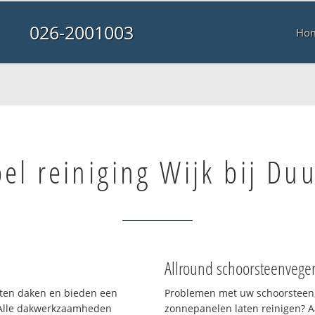
026-2001003
Ho
el reiniging Wijk bij Du
Allround schoorsteenvege
orten daken en bieden een
Problemen met uw schoorsteen,
 Alle dakwerkzaamheden
zonnepanelen laten reinigen? A