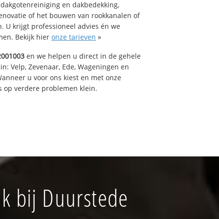
 dakgotenreiniging en dakbedekking,
renovatie of het bouwen van rookkanalen of
 U krijgt professioneel advies én we
en. Bekijk hier
onze tarieven
»
2001003
en we helpen u direct in de gehele
 in: Velp, Zevenaar, Ede, Wageningen en
anneer u voor ons kiest en met onze
 op verdere problemen klein.
k bij Duurstede