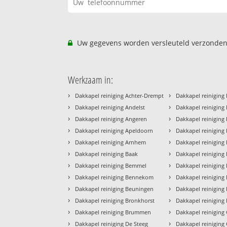
Uw gegevens worden versleuteld verzonden
Werkzaam in:
›
›
Dakkapel reiniging Achter-Drempt
Dakkapel reiniging
›
›
Dakkapel reiniging Andelst
Dakkapel reiniging 
›
›
Dakkapel reiniging Angeren
Dakkapel reiniging
›
›
Dakkapel reiniging Apeldoorn
Dakkapel reiniging 
›
›
Dakkapel reiniging Arnhem
Dakkapel reiniging 
›
›
Dakkapel reiniging Baak
Dakkapel reiniging
›
›
Dakkapel reiniging Bemmel
Dakkapel reiniging
›
›
Dakkapel reiniging Bennekom
Dakkapel reiniging
›
›
Dakkapel reiniging Beuningen
Dakkapel reiniging 
›
›
Dakkapel reiniging Bronkhorst
Dakkapel reiniging
›
›
Dakkapel reiniging Brummen
Dakkapel reiniging
›
›
Dakkapel reiniging De Steeg
Dakkapel reiniging