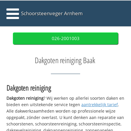
Schoorsteenveger Arnhem
026-2001003
Dakgoten reiniging Baak
Dakgoten reiniging
Dakgoten reiniging
? Wij werken op allerlei soorten daken en
bieden een uitstekende service tegen
aantrekkelijk tarief
.
Alle dakwerkzaamheden worden op professionele wijze
opgepakt, zónder overlast. U kunt denken aan reparatie van
schoorstenen, schoorsteenreiniging, schoorsteeninspectie,
dakgevelreiniging, dakpannenreiniging, zonnepanelen