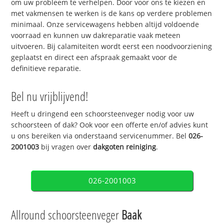
om uw probleem te verhelpen. Door voor ons te kiezen en
met vakmensen te werken is de kans op verdere problemen
minimaal. Onze servicewagens hebben altijd voldoende
voorraad en kunnen uw dakreparatie vaak meteen
uitvoeren. Bij calamiteiten wordt eerst een noodvoorziening
geplaatst en direct een afspraak gemaakt voor de
definitieve reparatie.
Bel nu vrijblijvend!
Heeft u dringend een schoorsteenveger nodig voor uw
schoorsteen of dak? Ook voor een offerte en/of advies kunt
u ons bereiken via onderstaand servicenummer. Bel
026-
2001003
bij vragen over
dakgoten reiniging
.
026-2001003
Allround schoorsteenveger
Baak