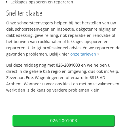
Lekkages opsporen en repareren
Snel ter plaatse
Onze schoorsteenvegers helpen bij het herstellen van uw
dak, schoorsteenvegen en inspectie, dakgotenreiniging en
dakbedekking, gevelreining, nok reparatie en renovatie of
het bouwen van rookkanalen of lekkages opsporen en
repareren. U krijgt professioneel advies én we repareren de
gevonden problemen. Bekijk hier
onze tarieven
»
Bel deze middag nog met
026-2001003
en we helpen u
direct in de gehele 026 regio en omgeving, dus ook in: Velp,
Zevenaar, Ede, Wageningen en uiteraard in 6815 AD
Arnhem. Wanneer u voor ons kiest en met onze vakmensen
werkt dan is de kans op verdere problemen klein.
026-2001003