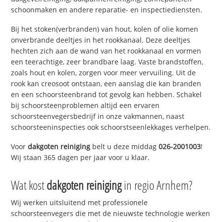
schoonmaken en andere reparatie- en inspectiediensten.
Bij het stoken(verbranden) van hout, kolen of olie komen
onverbrande deeltjes in het rookkanaal. Deze deeltjes
hechten zich aan de wand van het rookkanaal en vormen
een teerachtige, zeer brandbare laag. Vaste brandstoffen,
zoals hout en kolen, zorgen voor meer vervuiling. Uit de
rook kan creosoot ontstaan, een aanslag die kan branden
en een schoorsteenbrand tot gevolg kan hebben. Schakel
bij schoorsteenproblemen altijd een ervaren
schoorsteenvegersbedrijf in onze vakmannen, naast
schoorsteeninspecties ook schoorstseenlekkages verhelpen.
Voor
dakgoten reiniging
belt u deze middag
026-2001003
!
Wij staan 365 dagen per jaar voor u klaar.
Wat kost
dakgoten reiniging
in regio Arnhem?
Wij werken uitsluitend met professionele
schoorsteenvegers die met de nieuwste technologie werken