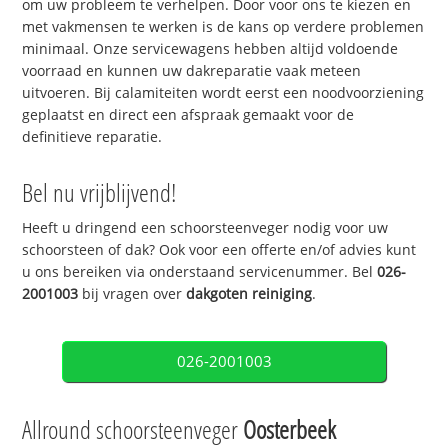
om uw probleem te verhelpen. Door voor ons te kiezen en
met vakmensen te werken is de kans op verdere problemen
minimaal. Onze servicewagens hebben altijd voldoende
voorraad en kunnen uw dakreparatie vaak meteen
uitvoeren. Bij calamiteiten wordt eerst een noodvoorziening
geplaatst en direct een afspraak gemaakt voor de
definitieve reparatie.
Bel nu vrijblijvend!
Heeft u dringend een schoorsteenveger nodig voor uw
schoorsteen of dak? Ook voor een offerte en/of advies kunt
u ons bereiken via onderstaand servicenummer. Bel
026-
2001003
bij vragen over
dakgoten reiniging
.
026-2001003
Allround schoorsteenveger
Oosterbeek