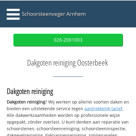
Schoorsteenveger Arnhem
026-2001003
Dakgoten reiniging Oosterbeek
Dakgoten reiniging
Dakgoten reiniging
? Wij werken op allerlei soorten daken en
bieden een uitstekende service tegen
aantrekkelijk tarief
.
Alle dakwerkzaamheden worden op professionele wijze
opgepakt, zónder overlast. U kunt denken aan reparatie van
schoorstenen, schoorsteenreiniging, schoorsteeninspectie,
dakgevelreiniging, dakpannenreiniging, zonnepanelen