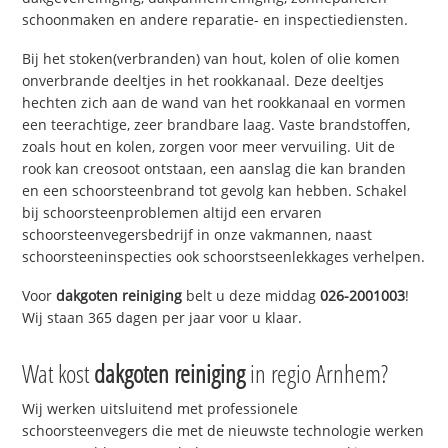
schoonmaken en andere reparatie- en inspectiediensten.
Bij het stoken(verbranden) van hout, kolen of olie komen
onverbrande deeltjes in het rookkanaal. Deze deeltjes
hechten zich aan de wand van het rookkanaal en vormen
een teerachtige, zeer brandbare laag. Vaste brandstoffen,
zoals hout en kolen, zorgen voor meer vervuiling. Uit de
rook kan creosoot ontstaan, een aanslag die kan branden
en een schoorsteenbrand tot gevolg kan hebben. Schakel
bij schoorsteenproblemen altijd een ervaren
schoorsteenvegersbedrijf in onze vakmannen, naast
schoorsteeninspecties ook schoorstseenlekkages verhelpen.
Voor
dakgoten reiniging
belt u deze middag
026-2001003
!
Wij staan 365 dagen per jaar voor u klaar.
Wat kost
dakgoten reiniging
in regio Arnhem?
Wij werken uitsluitend met professionele
schoorsteenvegers die met de nieuwste technologie werken