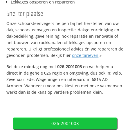
Lekkages opsporen en repareren
Snel ter plaatse
Onze schoorsteenvegers helpen bij het herstellen van uw
dak, schoorsteenvegen en inspectie, dakgotenreiniging en
dakbedekking, gevelreining, nok reparatie en renovatie of
het bouwen van rookkanalen of lekkages opsporen en
repareren. U krijgt professioneel advies én we repareren de
gevonden problemen. Bekijk hier
onze tarieven
»
Bel deze middag nog met
026-2001003
en we helpen u
direct in de gehele 026 regio en omgeving, dus ook in: Velp,
Zevenaar, Ede, Wageningen en uiteraard in 6815 AD
Arnhem. Wanneer u voor ons kiest en met onze vakmensen
werkt dan is de kans op verdere problemen klein.
026-2001003