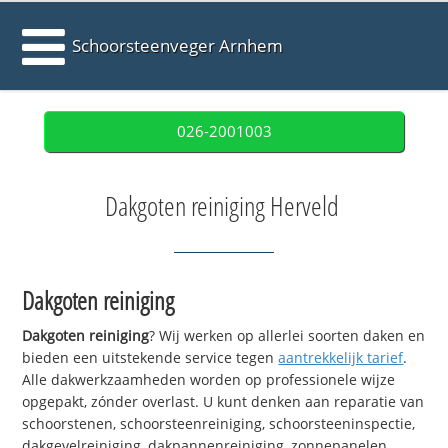
Schoorsteenveger Arnhem
026-2001003
Dakgoten reiniging Herveld
Dakgoten reiniging
Dakgoten reiniging
? Wij werken op allerlei soorten daken en
bieden een uitstekende service tegen
aantrekkelijk tarief
.
Alle dakwerkzaamheden worden op professionele wijze
opgepakt, zónder overlast. U kunt denken aan reparatie van
schoorstenen, schoorsteenreiniging, schoorsteeninspectie,
dakgevelreiniging, dakpannenreiniging, zonnepanelen