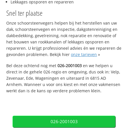
Lekkages opsporen en repareren
Snel ter plaatse
Onze schoorsteenvegers helpen bij het herstellen van uw
dak, schoorsteenvegen en inspectie, dakgotenreiniging en
dakbedekking, gevelreining, nok reparatie en renovatie of
het bouwen van rookkanalen of lekkages opsporen en
repareren. U krijgt professioneel advies én we repareren de
gevonden problemen. Bekijk hier
onze tarieven
»
Bel deze ochtend nog met
026-2001003
en we helpen u
direct in de gehele 026 regio en omgeving, dus ook in: Velp,
Zevenaar, Ede, Wageningen en uiteraard in 6815 AD
Arnhem. Wanneer u voor ons kiest en met onze vakmensen
werkt dan is de kans op verdere problemen klein.
026-2001003