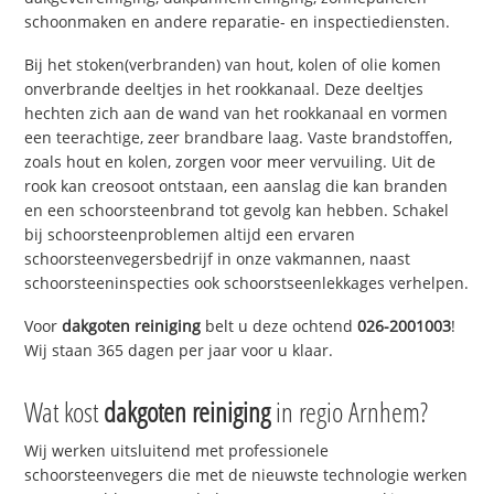
schoonmaken en andere reparatie- en inspectiediensten.
Bij het stoken(verbranden) van hout, kolen of olie komen
onverbrande deeltjes in het rookkanaal. Deze deeltjes
hechten zich aan de wand van het rookkanaal en vormen
een teerachtige, zeer brandbare laag. Vaste brandstoffen,
zoals hout en kolen, zorgen voor meer vervuiling. Uit de
rook kan creosoot ontstaan, een aanslag die kan branden
en een schoorsteenbrand tot gevolg kan hebben. Schakel
bij schoorsteenproblemen altijd een ervaren
schoorsteenvegersbedrijf in onze vakmannen, naast
schoorsteeninspecties ook schoorstseenlekkages verhelpen.
Voor
dakgoten reiniging
belt u deze ochtend
026-2001003
!
Wij staan 365 dagen per jaar voor u klaar.
Wat kost
dakgoten reiniging
in regio Arnhem?
Wij werken uitsluitend met professionele
schoorsteenvegers die met de nieuwste technologie werken