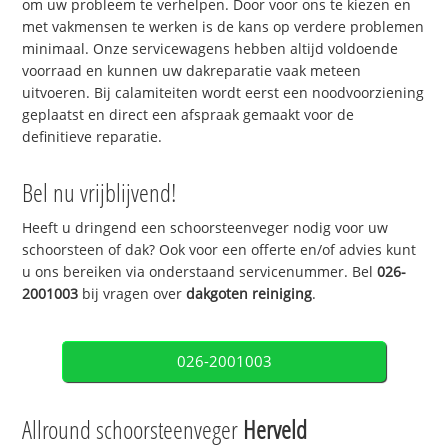
om uw probleem te verhelpen. Door voor ons te kiezen en
met vakmensen te werken is de kans op verdere problemen
minimaal. Onze servicewagens hebben altijd voldoende
voorraad en kunnen uw dakreparatie vaak meteen
uitvoeren. Bij calamiteiten wordt eerst een noodvoorziening
geplaatst en direct een afspraak gemaakt voor de
definitieve reparatie.
Bel nu vrijblijvend!
Heeft u dringend een schoorsteenveger nodig voor uw
schoorsteen of dak? Ook voor een offerte en/of advies kunt
u ons bereiken via onderstaand servicenummer. Bel
026-
2001003
bij vragen over
dakgoten reiniging
.
026-2001003
Allround schoorsteenveger
Herveld